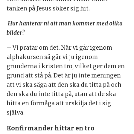
tanken på Jesus söker sig hit.
Hur hanterar ni att man kommer med olika
bilder?
– Vi pratar om det. När vi går igenom
alphakursen så går vi ju igenom
grunderna i kristen tro, vilket ger dem en
grund att stå på. Det är ju inte meningen
att vi ska säga att den ska du titta på och
den ska du inte titta på, utan att de ska
hitta en förmåga att urskilja det i sig
själva.
Konfirmander hittar en tro