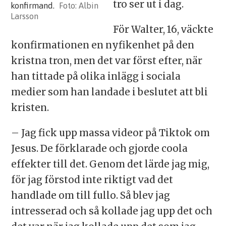
tro ser ut i dag.
konfirmand.
Albin
Larsson
För Walter, 16, väckte
konfirmationen en nyfikenhet på den
kristna tron, men det var först efter, när
han tittade på olika inlägg i sociala
medier som han landade i beslutet att bli
kristen.
– Jag fick upp massa videor på Tiktok om
Jesus. De förklarade och gjorde coola
effekter till det. Genom det lärde jag mig,
för jag förstod inte riktigt vad det
handlade om till fullo. Så blev jag
intresserad och så kollade jag upp det och