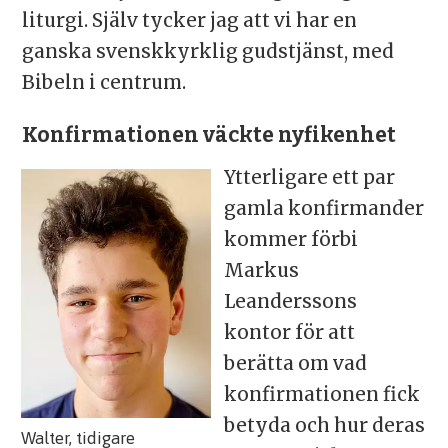
liturgi. Själv tycker jag att vi har en
ganska svenskkyrklig gudstjänst, med
Bibeln i centrum.
Konfirmationen väckte nyfikenhet
Ytterligare ett par
gamla konfirmander
kommer förbi
Markus
Leanderssons
kontor för att
berätta om vad
konfirmationen fick
betyda och hur deras
Walter, tidigare