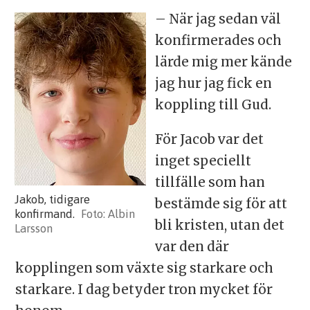
– När jag sedan väl
konfirmerades och
lärde mig mer kände
jag hur jag fick en
koppling till Gud.
För Jacob var det
inget speciellt
tillfälle som han
Jakob, tidigare
bestämde sig för att
konfirmand.
Albin
bli kristen, utan det
Larsson
var den där
kopplingen som växte sig starkare och
starkare. I dag betyder tron mycket för