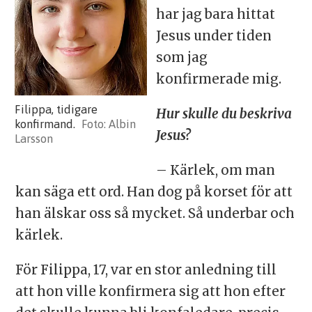
har jag bara hittat
Jesus under tiden
som jag
konfirmerade mig.
Filippa, tidigare
Hur skulle du beskriva
konfirmand.
Albin
Jesus?
Larsson
– Kärlek, om man
kan säga ett ord. Han dog på korset för att
han älskar oss så mycket. Så underbar och
kärlek.
För Filippa, 17, var en stor anledning till
att hon ville konfirmera sig att hon efter