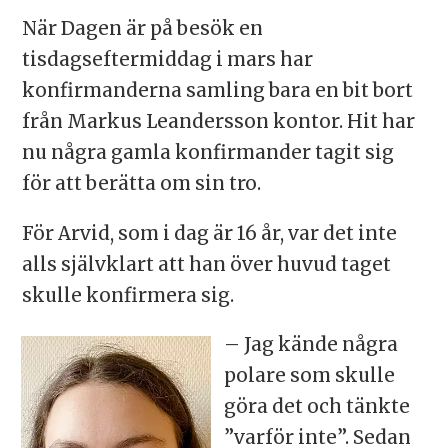
När Dagen är på besök en
tisdagseftermiddag i mars har
konfirmanderna samling bara en bit bort
från Markus Leandersson kontor. Hit har
nu några gamla konfirmander tagit sig
för att berätta om sin tro.
För Arvid, som i dag är 16 år, var det inte
alls självklart att han över huvud taget
skulle konfirmera sig.
– Jag kände några
polare som skulle
göra det och tänkte
”varför inte”. Sedan