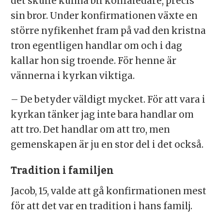
det skulle kunna bli konfaledare, precis
sin bror. Under konfirmationen växte en
större nyfikenhet fram på vad den kristna
tron egentligen handlar om och i dag
kallar hon sig troende. För henne är
vännerna i kyrkan viktiga.
– De betyder väldigt mycket. För att vara i
kyrkan tänker jag inte bara handlar om
att tro. Det handlar om att tro, men
gemenskapen är ju en stor del i det också.
Tradition i familjen
Jacob, 15, valde att gå konfirmationen mest
för att det var en tradition i hans familj.