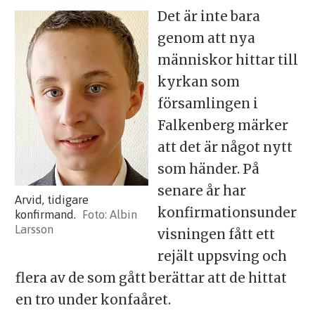
Det är inte bara
genom att nya
människor hittar till
kyrkan som
församlingen i
Falkenberg märker
att det är något nytt
som händer. På
senare år har
Arvid, tidigare
konfirmationsunder
konfirmand.
Albin
Larsson
visningen fått ett
rejält uppsving och
flera av de som gått berättar att de hittat
en tro under konfaåret.