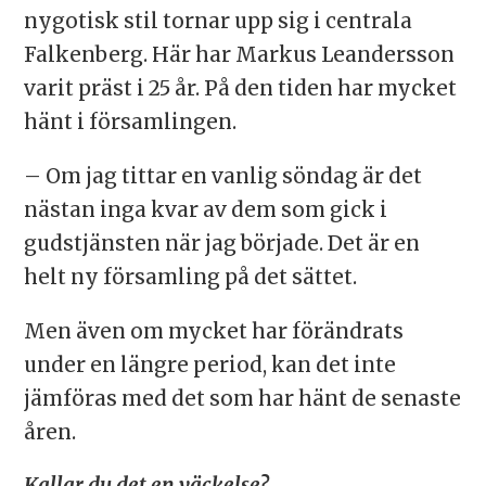
trend.
nygotisk stil tornar upp sig i centrala
Falkenberg. Här har Markus Leandersson
varit präst i 25 år. På den tiden har mycket
hänt i församlingen.
– Om jag tittar en vanlig söndag är det
nästan inga kvar av dem som gick i
gudstjänsten när jag började. Det är en
helt ny församling på det sättet.
Men även om mycket har förändrats
under en längre period, kan det inte
jämföras med det som har hänt de senaste
åren.
Kallar du det en väckelse?