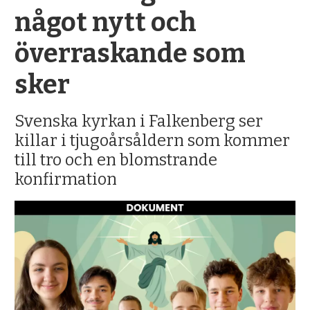
något nytt och
överraskande som
sker
Svenska kyrkan i Falkenberg ser
killar i tjugoårsåldern som kommer
till tro och en blomstrande
konfirmation