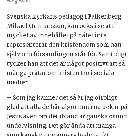
Helgesson
Svenska kyrkans pedagog i Falkenberg,
Mikael Gunnarsson, kan också se att
mycket av innehållet på nätet inte
representerar den kristendom som han
själv och församlingen står för. Samtidigt
tycker han att det är något positivt att så
många pratar om kristen tro i sociala
medier.
– Som jag känner det så är jag otroligt
glad att alla de här algoritmerna pekar på
Jesus även om det ibland är ganska osund
undervisning. Det gör ändå att många
som kanske inte annars hade tänkt