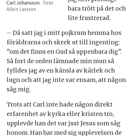
Carl Johansson.
bara trött på det och
Albin Larsson
lite frustrerad.
– Då satt jag i mitt pojkrum hemma hos
föräldrarna och skrek ut till ingenting:
”om det finns en Gud så uppenbara dig”.
Så fort de orden lämnade min mun så
fylldes jag av en känsla av kärlek och
lugn och att jag inte var ensam, att någon
såg mig.
Trots att Carl inte hade någon direkt
erfarenhet av kyrka eller kristen tro,
upplevde han det var just Jesus som såg
honom. Han bar med sig upplevelsen de