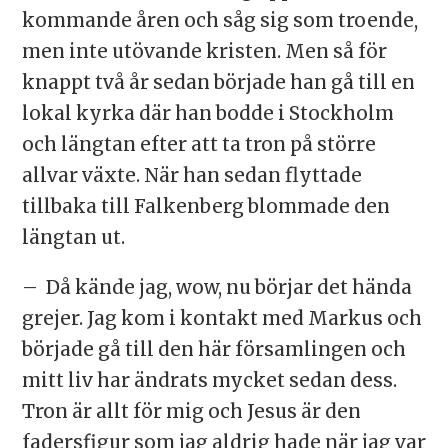
kommande åren och såg sig som troende,
men inte utövande kristen. Men så för
knappt två år sedan började han gå till en
lokal kyrka där han bodde i Stockholm
och längtan efter att ta tron på större
allvar växte. När han sedan flyttade
tillbaka till Falkenberg blommade den
längtan ut.
– Då kände jag, wow, nu börjar det hända
grejer. Jag kom i kontakt med Markus och
började gå till den här församlingen och
mitt liv har ändrats mycket sedan dess.
Tron är allt för mig och Jesus är den
fadersfigur som jag aldrig hade när jag var