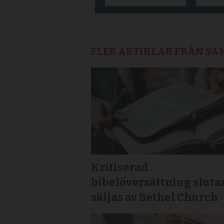
FLER ARTIKLAR FRÅN S
Kritiserad
bibelöversättning sluta
säljas av Bethel Church