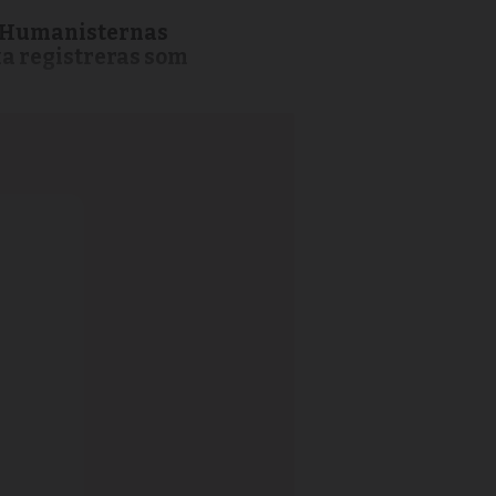
en Humanisternas
a registreras som