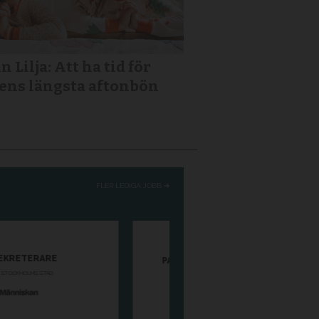
n Lilja: Att ha tid för
ens längsta aftonbön