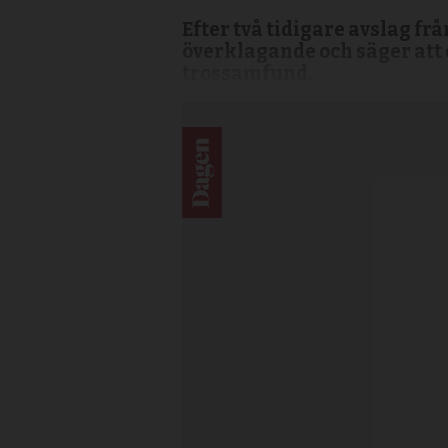
Efter två tidigare avslag f
överklagande och säger att
trossamfund.