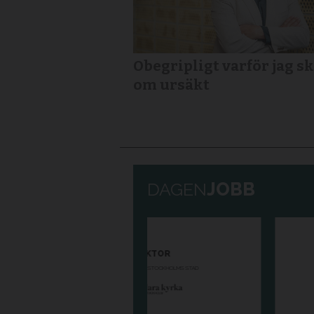
Obegripligt varför jag sk
om ursäkt