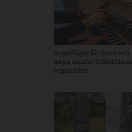
Orgelläger för barn och
unga samlar framtiden
organister