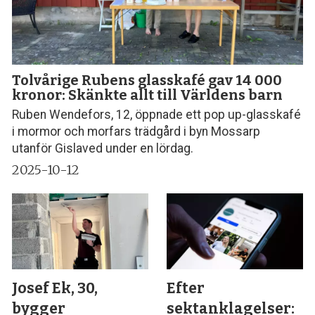
Tolvårige Rubens glasskafé gav 14 000
kronor: Skänkte allt till Världens barn
Ruben Wendefors, 12, öppnade ett pop up-glasskafé
i mormor och morfars trädgård i byn Mossarp
utanför Gislaved under en lördag.
2025-10-12
Josef Ek, 30,
Efter
bygger
sektanklagelser: