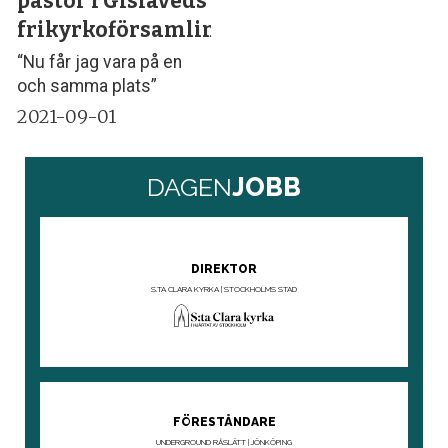
pastor i Gislaveds
frikyrkoförsamling
“Nu får jag vara på en
och samma plats”
2021-09-01