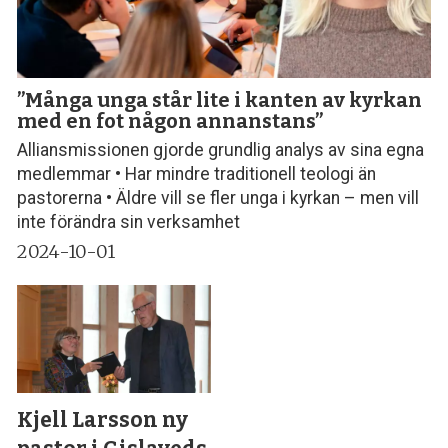
”Många unga står lite i kanten av kyrkan
med en fot någon annanstans”
Alliansmissionen gjorde grundlig analys av sina egna
medlemmar • Har mindre traditionell teologi än
pastorerna • Äldre vill se fler unga i kyrkan – men vill
inte förändra sin verksamhet
2024-10-01
Kjell Larsson ny