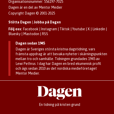
Organisationsnummer: 556197-7025
Dagen är en del av Mentor Medier
Copyright Dagen © 2001-2025
Stötta Dagen
|
Jobba på Dagen
Följ oss:
Facebook
|
Instagram
|
Tiktok
|
Youtube
|
X
|
Linkedin
|
Bluesky
|
Mastodon
|
RSS
Dagen sedan 1945
Dagen är Sveriges största kristna dagstidning, vars
främsta uppdrag är att bevaka nyheter i skärningspunkten
mellan tro och samhälle. Tidningen grundades 1945 av
Lewi Pethrus. I dag har Dagen en bred ekumenisk profil
och ägs sedan 2010 av det nordiska medieföretaget
Mentor Medier.
En tidning på kristen grund