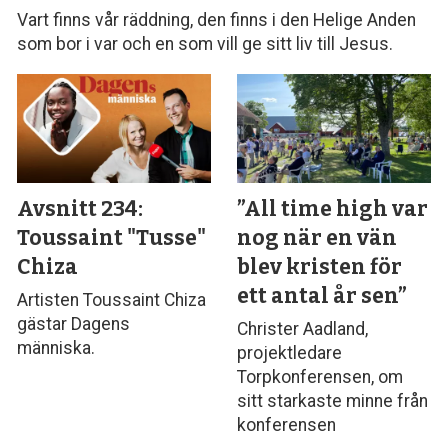
Vart finns vår räddning, den finns i den Helige Anden
som bor i var och en som vill ge sitt liv till Jesus.
Avsnitt 234:
”All time high var
Toussaint "Tusse"
nog när en vän
Chiza
blev kristen för
ett antal år sen”
Artisten Toussaint Chiza
gästar Dagens
Christer Aadland,
människa.
projektledare
Torpkonferensen, om
sitt starkaste minne från
konferensen