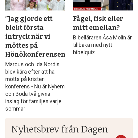
”Jag gjorde ett
Fågel, fisk eller
blekt första
mitt emellan?
intryck när vi
Bibelläraren Åsa Molin är
möttes på
tillbaka med nytt
bibelquiz
Hönökonferensen”
Marcus och Ida Nordin
blev kära efter att ha
mötts på kristen
konferens • Nu är Nyhem
och Böda två givna
inslag för familjen varje
sommar
Nyhetsbrev från Dagen