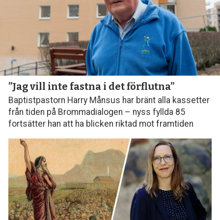
”Jag vill inte fastna i det förflutna”
Baptistpastorn Harry Månsus har bränt alla kassetter
från tiden på Brommadialogen – nyss fyllda 85
fortsätter han att ha blicken riktad mot framtiden