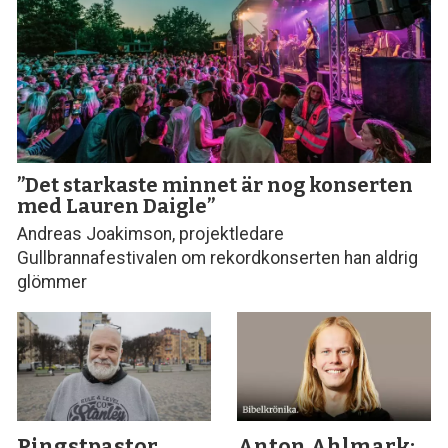
”Det starkaste minnet är nog konserten
med Lauren Daigle”
Andreas Joakimson, projektledare
Gullbrannafestivalen om rekordkonserten han aldrig
glömmer
Pingstpastor
Anton Ahlmark: