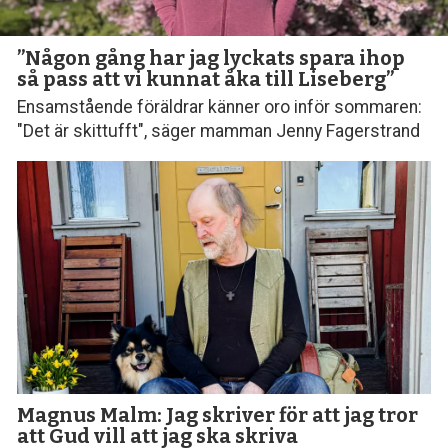
”Någon gång har jag lyckats spara ihop
så pass att vi kunnat åka till Liseberg”
Ensamstående föräldrar känner oro inför sommaren:
"Det är skittufft", säger mamman Jenny Fagerstrand
Magnus Malm: Jag skriver för att jag tror
att Gud vill att jag ska skriva