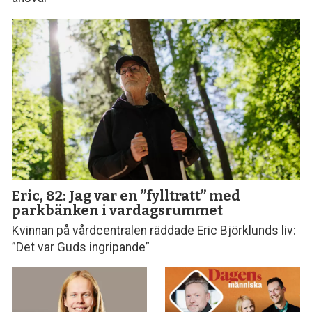
Eric, 82: Jag var en ”fylltratt” med
parkbänken i vardagsrummet
Kvinnan på vårdcentralen räddade Eric Björklunds liv:
”Det var Guds ingripande”