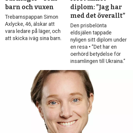
barn och vuxen
diplom: ”Jag har
med det överallt”
Trebarnspappan Simon
Axlycke, 46, älskar att
Den prisbelönta
vara ledare på läger, och
eldsjälen tappade
att skicka iväg sina barn.
nyligen sitt diplom under
en resa • ”Det har en
oerhörd betydelse för
insamlingen till Ukraina.”