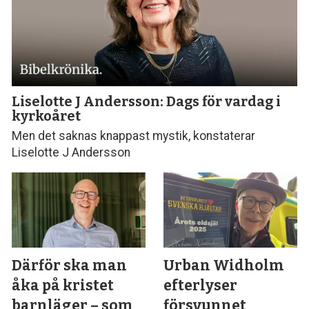
Liselotte J Andersson: Dags för vardag i
kyrkoåret
Men det saknas knappast mystik, konstaterar
Liselotte J Andersson
Därför ska man
Urban Widholm
åka på kristet
efterlyser
barnläger – som
försvunnet