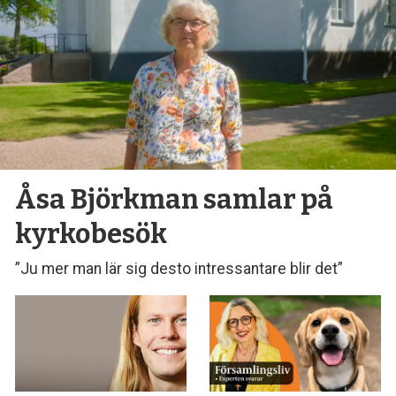
Åsa Björkman samlar på
kyrkobesök
”Ju mer man lär sig desto intressantare blir det”