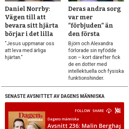
Daniel Norrby:
Deras andra sorg
Vägen till att
var mer
bevara sitt hjärta
”förbjuden” än
börjar i det lilla
den första
"Jesus uppmanar oss
Björn och Alexandra
att leva med ärliga
förlorade sin nyfödde
hjärtan."
son – kort därefter fick
de en dotter med
intellektuella och fysiska
funktionshinder.
SENASTE AVSNITTET AV DAGENS MÄNNISKA