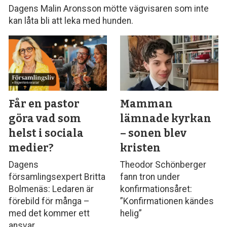
Dagens Malin Aronsson mötte vägvisaren som inte
kan låta bli att leka med hunden.
Får en pastor
Mamman
göra vad som
lämnade kyrkan
helst i sociala
– sonen blev
medier?
kristen
Dagens
Theodor Schönberger
församlingsexpert Britta
fann tron under
Bolmenäs: Ledaren är
konfirmationsåret:
förebild för många –
”Konfirmationen kändes
med det kommer ett
helig”
ansvar