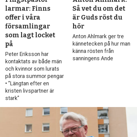
larmar: Finns
Så vet du om det
offer i våra
är Guds röst du
församlingar
hör
som lagt locket
Anton Ahlmark ger tre
på
kännetecken på hur man
känna rösten från
Peter Eriksson har
sanningens Ande
kontaktats av både män
och kvinnor som lurats
på stora summor pengar
• ”Längtan efter en
kristen livspartner är
stark”