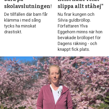
skolavslutningen!
slippa allt ståhej"
De tillfällen där barn får
Nu firar kungen och
klämma i med sång
Silvia guldbröllop.
tycks ha minskat
Författaren Ylva
drastiskt.
Eggehorn minns när hon
bevakade bröllopet för
Dagens räkning - och
knappt fick plats.