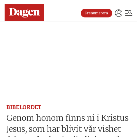
Prenumerera
BIBELORDET
Genom honom finns ni i Kristus
Jesus, som har blivit vår vishet