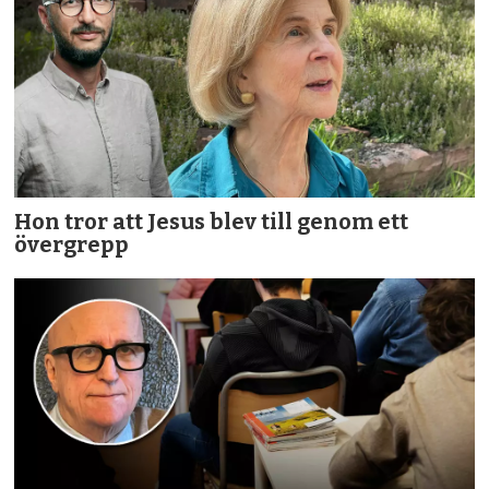
Hon tror att Jesus blev till genom ett
övergrepp