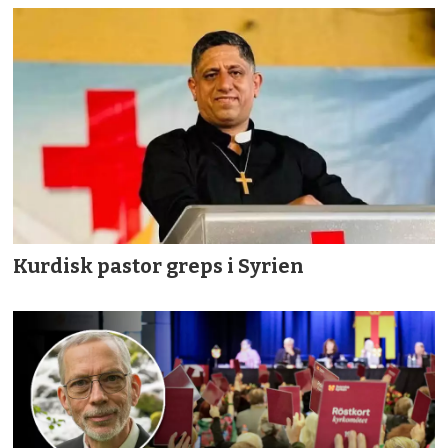
Kurdisk pastor greps i Syrien