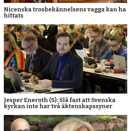
Nicenska trosbekännelsens vagga kan ha
hittats
Jesper Eneroth (S): Slå fast att Svenska
kyrkan inte har två äktenskapssyner