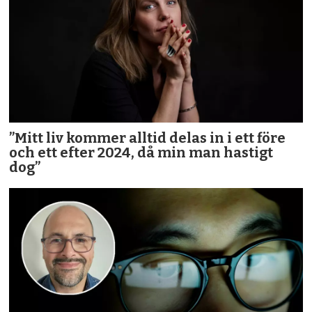
”Mitt liv kommer alltid delas in i ett före
och ett efter 2024, då min man hastigt
dog”