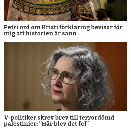
Petri ord om Kristi förklaring bevisar för
mig att historien är sann
V-politiker skrev brev till terror­dömd
palestinier: ”Här blev det fel”