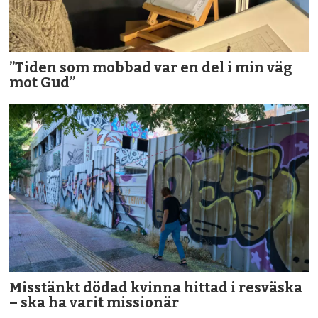
”Tiden som mobbad var en del i min väg
mot Gud”
Misstänkt dödad kvinna hittad i resväska
– ska ha varit missionär