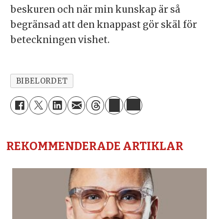
beskuren och när min kunskap är så
begränsad att den knappast gör skäl för
beteckningen vishet.
BIBELORDET
REKOMMENDERADE ARTIKLAR