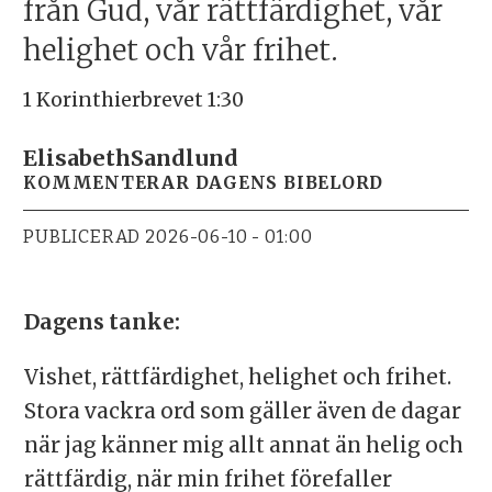
från Gud, vår rättfärdighet, vår
helighet och vår frihet.
1 Korinthierbrevet 1:30
Elisabeth
Sandlund
KOMMENTERAR DAGENS BIBELORD
PUBLICERAD
2026-06-10 - 01:00
Dagens tanke:
Vishet, rättfärdighet, helighet och frihet.
Stora vackra ord som gäller även de dagar
när jag känner mig allt annat än helig och
rättfärdig, när min frihet förefaller