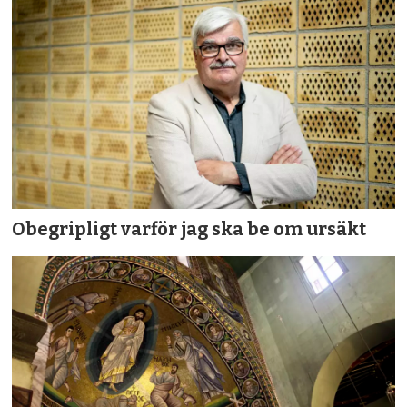
Obegripligt varför jag ska be om ursäkt