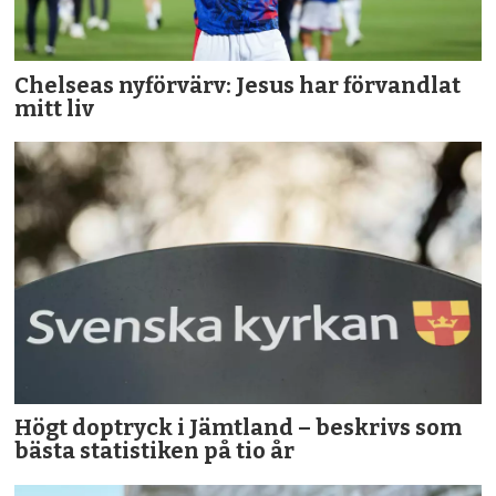
Chelseas nyförvärv: Jesus har förvandlat
mitt liv
Högt doptryck i Jämtland – beskrivs som
bästa statistiken på tio år