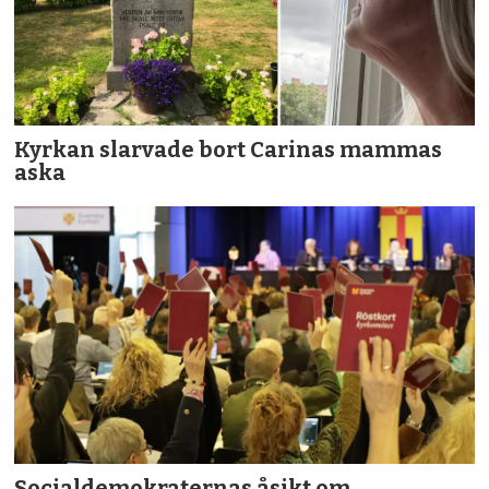
Kyrkan slarvade bort Carinas mammas
aska
Socialdemokraternas åsikt om