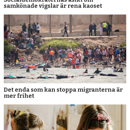
samkönade vigslar är rena kaoset
Det enda som kan stoppa migranterna är
mer frihet