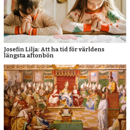
Josefin Lilja: Att ha tid för världens
längsta aftonbön