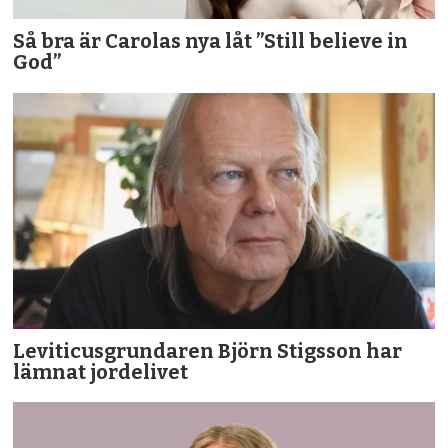
Så bra är Carolas nya låt ”Still believe in
God”
Leviticusgrundaren Björn Stigsson har
lämnat jordelivet