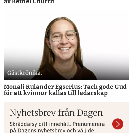
av Bethel Church
Monali Rulander Egserius: Tack gode Gud
för att kvinnor kallas till ledarskap
Nyhetsbrev från Dagen
Skräddarsy ditt innehåll. Prenumerera
på Dagens nyhetsbrev och välj de