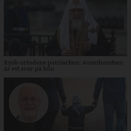
Rysk-ortodoxe patriarken: Atombomben
är ett svar på bön