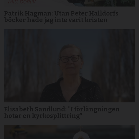
Patrik Hagman: Utan Peter Halldorfs
böcker hade jag inte varit kristen
Elisabeth Sandlund: ”I förlängningen
hotar en kyrkosplittring”