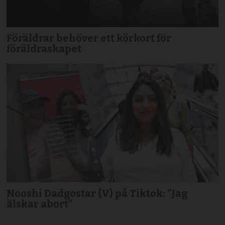
Föräldrar behöver ett körkort för
föräldraskapet
Nooshi Dadgostar (V) på Tiktok: ”Jag
älskar abort”