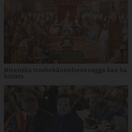
Nicenska trosbekännelsens vagga kan ha
hittats