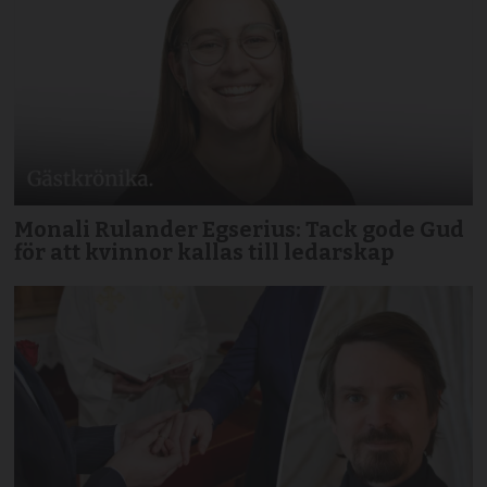
Monali Rulander Egserius: Tack gode Gud
för att kvinnor kallas till ledarskap