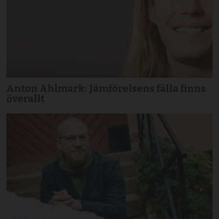
Anton Ahlmark: Jämförelsens fälla finns
överallt