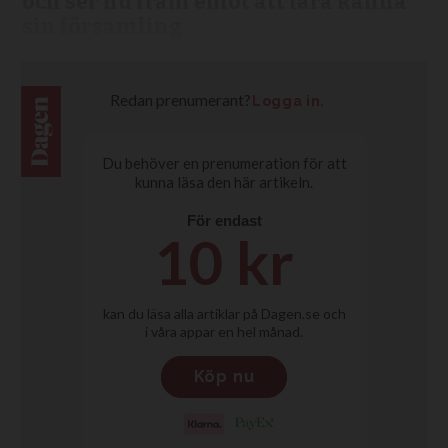
och ser nu fram emot att lära känna
sin församling.