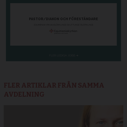
FLER ARTIKLAR FRÅN SAMMA
AVDELNING