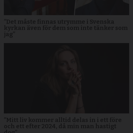
”Det måste finnas utrymme i Svenska
kyrkan även för dem som inte tänker som
jag”
”Mitt liv kommer alltid delas in i ett före
och ett efter 2024, då min man hastigt
dog”