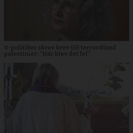
V-politiker skrev brev till terror­dömd
palestinier: ”Här blev det fel”