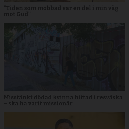
”Tiden som mobbad var en del i min väg
mot Gud”
Misstänkt dödad kvinna hittad i resväska
– ska ha varit missionär