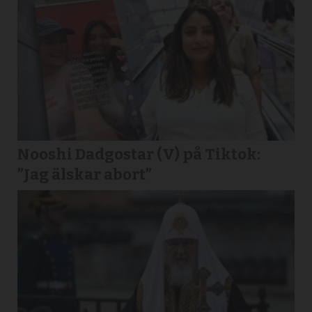
Nooshi Dadgostar (V) på Tiktok:
”Jag älskar abort”