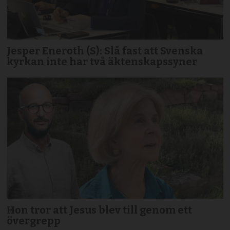
Jesper Eneroth (S): Slå fast att Svenska
kyrkan inte har två äktenskapssyner
Hon tror att Jesus blev till genom ett
övergrepp