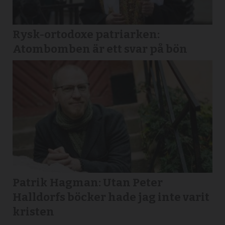
Rysk-ortodoxe patriarken:
Atombomben är ett svar på bön
Patrik Hagman: Utan Peter
Halldorfs böcker hade jag inte varit
kristen