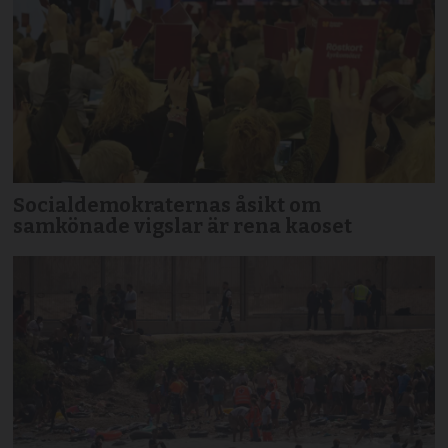
Socialdemokraternas åsikt om
samkönade vigslar är rena kaoset