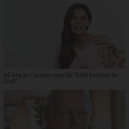
Så bra är Carolas nya låt ”Still believe in
God”