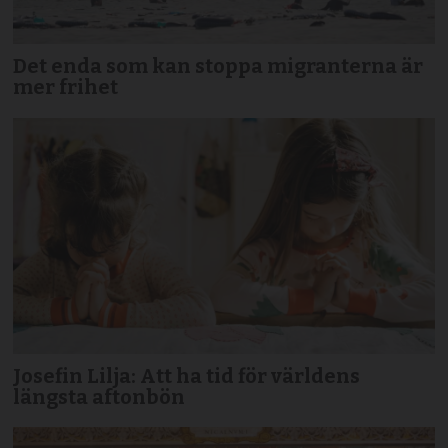
Det enda som kan stoppa migranterna är
mer frihet
Josefin Lilja: Att ha tid för världens
längsta aftonbön