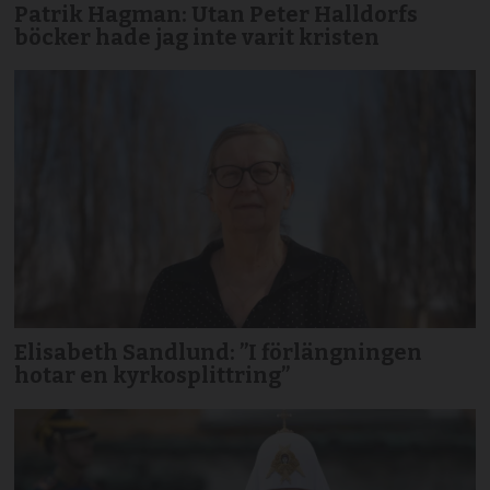
Patrik Hagman: Utan Peter Halldorfs
böcker hade jag inte varit kristen
Elisabeth Sandlund: ”I förlängningen
hotar en kyrkosplittring”