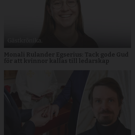
Monali Rulander Egserius: Tack gode Gud
för att kvinnor kallas till ledarskap