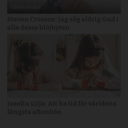
Steven Crosson: Jag såg aldrig Gud i
alla dessa blöjbyten
Josefin Lilja: Att ha tid för världens
längsta aftonbön