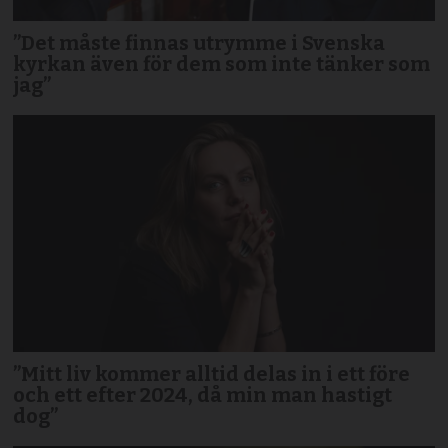
”Det måste finnas utrymme i Svenska
kyrkan även för dem som inte tänker som
jag”
”Mitt liv kommer alltid delas in i ett före
och ett efter 2024, då min man hastigt
dog”