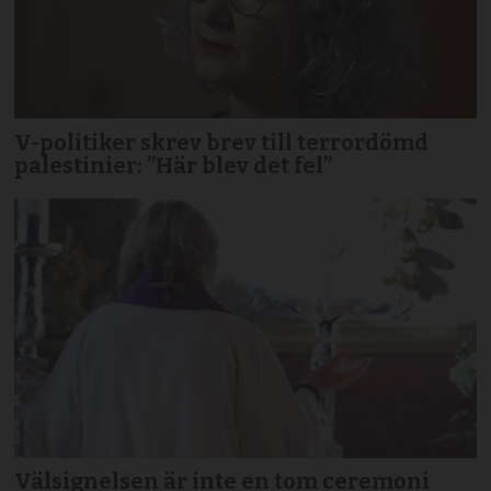
V-politiker skrev brev till terror­dömd
palestinier: ”Här blev det fel”
Välsignelsen är inte en tom ceremoni