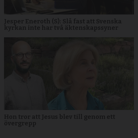
Jesper Eneroth (S): Slå fast att Svenska
kyrkan inte har två äktenskapssyner
Hon tror att Jesus blev till genom ett
övergrepp