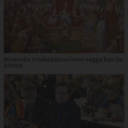
Nicenska trosbekännelsens vagga kan ha
hittats