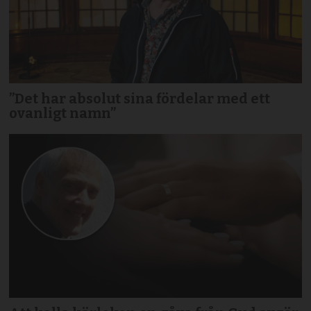
”Det har absolut sina fördelar med ett
ovanligt namn”