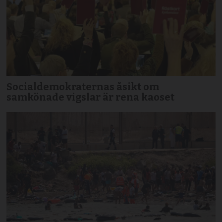
Socialdemokraternas åsikt om
samkönade vigslar är rena kaoset