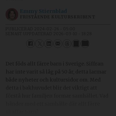
Emmy
Stiernblad
FRISTÅENDE KULTURSKRIBENT
PUBLICERAD
2024-02-26 - 05:00
SENAST UPPDATERAD
2026-03-10 - 18:28
Det föds allt färre barn i Sverige. Siffran
har inte varit så låg på 50 år, detta larmar
både nyheter och kultursidor om. Med
detta i bakhuvudet blir det viktigt att
förstå hur familjen formar samhället. Vad
händer med ett samhälle där allt färre
skaffar barn?