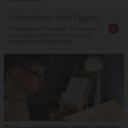
Nyhetsbrev från Dagen
Skräddarsy ditt innehåll. Prenumerera
på Dagens nyhetsbrev och välj de
kategorier som passar dig.
”Tiden som mobbad var en del i min väg