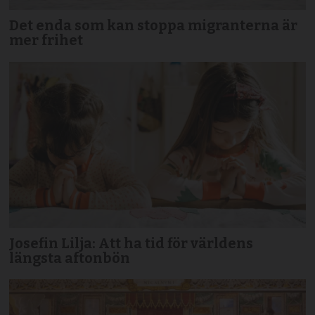
Det enda som kan stoppa migranterna är
mer frihet
Josefin Lilja: Att ha tid för världens
längsta aftonbön