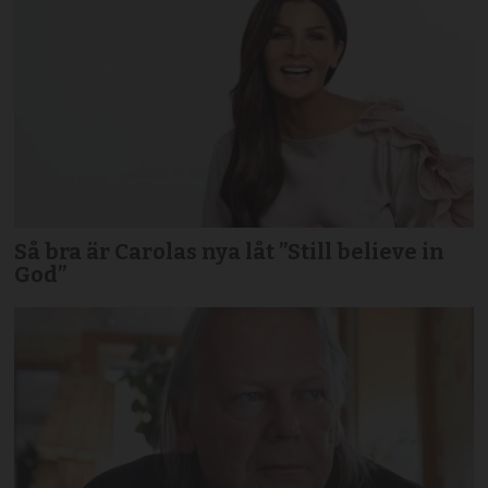
Så bra är Carolas nya låt ”Still believe in
God”