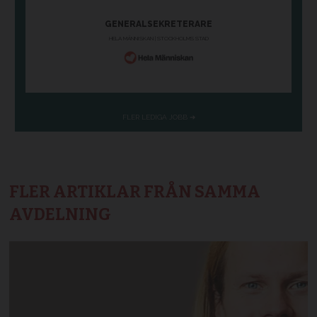
FLER ARTIKLAR FRÅN SAMMA
AVDELNING