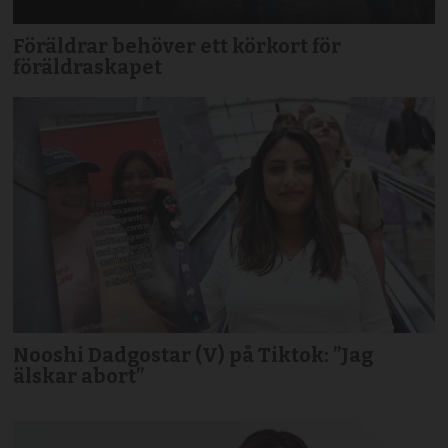
Föräldrar behöver ett körkort för
föräldraskapet
Nooshi Dadgostar (V) på Tiktok: ”Jag
älskar abort”