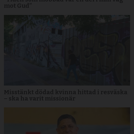
mot Gud”
Misstänkt dödad kvinna hittad i resväska
– ska ha varit missionär