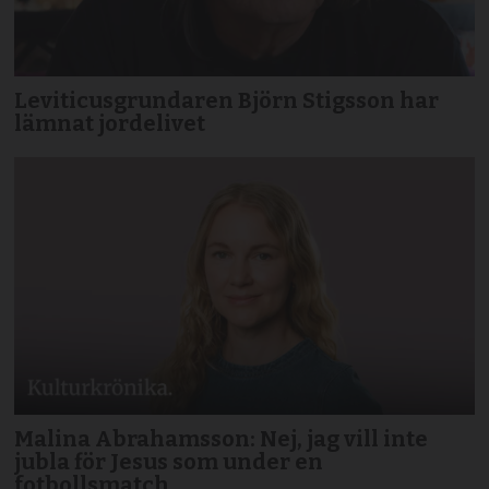
Leviticusgrundaren Björn Stigsson har
lämnat jordelivet
Malina Abrahamsson: Nej, jag vill inte
jubla för Jesus som under en
fotbollsmatch