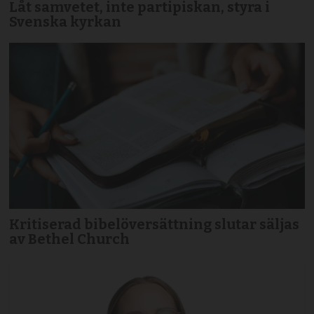
Låt samvetet, inte partipiskan, styra i
Svenska kyrkan
Kritiserad bibelöversättning slutar säljas
av Bethel Church