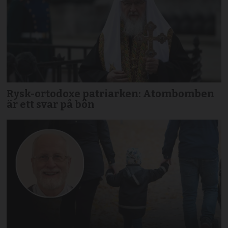
Rysk-ortodoxe patriarken: Atombomben
är ett svar på bön