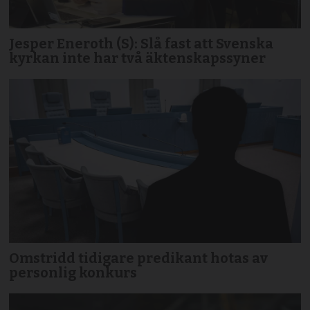
Jesper Eneroth (S): Slå fast att Svenska
kyrkan inte har två äktenskapssyner
Omstridd tidigare predikant hotas av
personlig konkurs