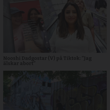
Nooshi Dadgostar (V) på Tiktok: ”Jag
älskar abort”