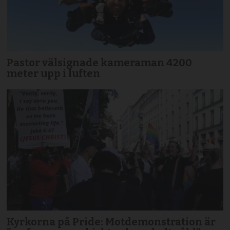
Pastor välsignade kameraman 4200
meter upp i luften
Kyrkorna på Pride: Motdemonstration är