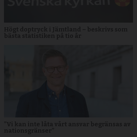
Högt doptryck i Jämtland – beskrivs som
bästa statistiken på tio år
”Vi kan inte låta vårt ansvar begränsas av
nationsgränser”