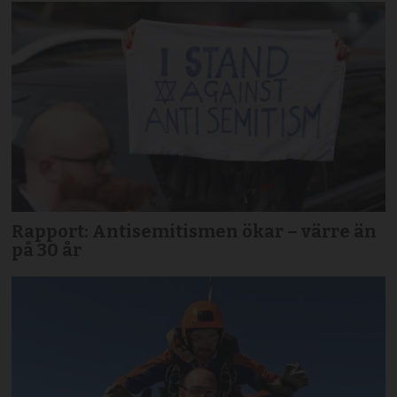
Rapport: Antisemitismen ökar – värre än
på 30 år