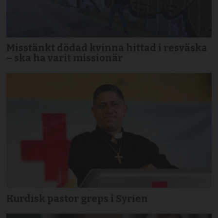
Misstänkt dödad kvinna hittad i resväska
– ska ha varit missionär
Kurdisk pastor greps i Syrien