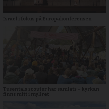
Israel i fokus på Europakonferensen
Tusentals scouter har samlats – kyrkan
finns mitt i myllret