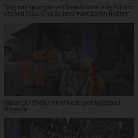
”Jag var tvungen att bestämma mig för om
ett ord från Gud är mer värt än förnuftet”
Minst 30 döda i ny attack mot kristna i
Nigeria