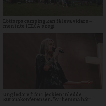
Löttorps camping kan få leva vidare –
men inte i ELCA:s regi
Ung ledare från Tjeckien inledde
Europakonferensen: ”Är hemma här”