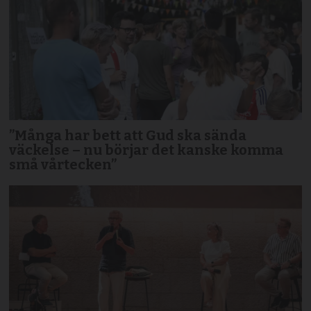
”Många har bett att Gud ska sända
väckelse – nu börjar det kanske komma
små vårtecken”