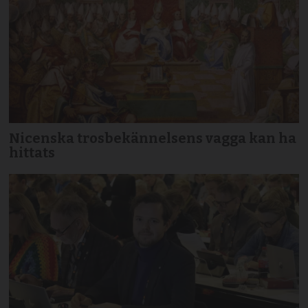
Nicenska trosbekännelsens vagga kan ha
hittats