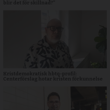
blir det för skillnad?”
Kristdemokratisk hbtq-profil:
Centerförslag hotar kristen förkunnelse