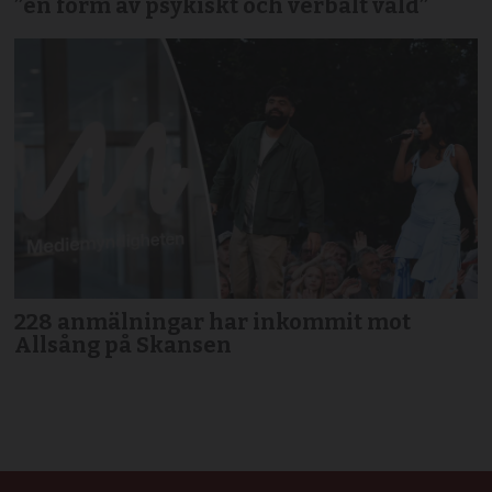
”en form av psykiskt och verbalt våld”
228 anmälningar har inkommit mot
Allsång på Skansen