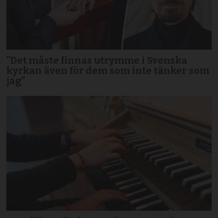
”Det måste finnas utrymme i Svenska
kyrkan även för dem som inte tänker som
jag”