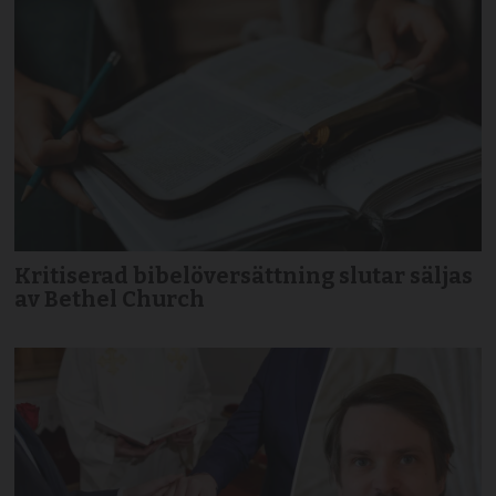
Kritiserad bibelöversättning slutar säljas
av Bethel Church