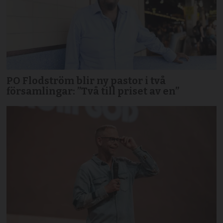
PO Flodström blir ny pastor i två
församlingar: ”Två till priset av en”