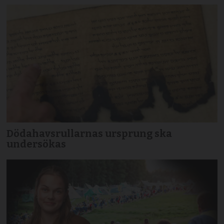
Dödahavsrullarnas ursprung ska
undersökas