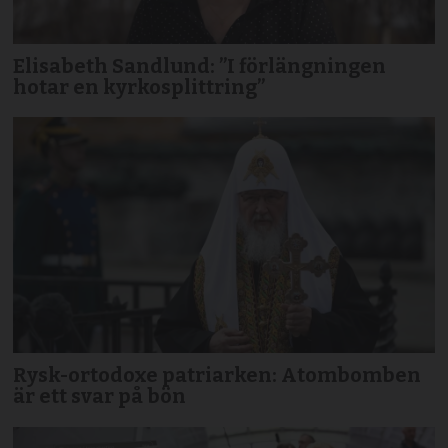
Elisabeth Sandlund: ”I förlängningen
hotar en kyrkosplittring”
Rysk-ortodoxe patriarken: Atombomben
är ett svar på bön