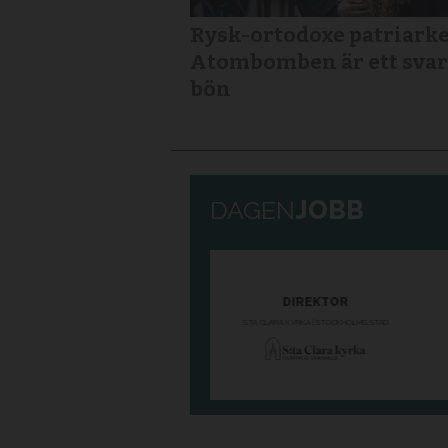
Rysk-ortodoxe patriarke
Atombomben är ett svar
bön