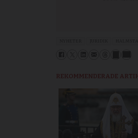
NYHETER
JURIDIK
HALMST
REKOMMENDERADE ARTI