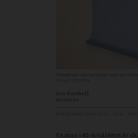
Händelsen ska ha börjat med att manne
NYHETSBYRÅN
Lea Rambell
REPORTER
PUBLICERAD
2024-07-15 - 16:30
SEN
En man i 45-årsåldern är sk