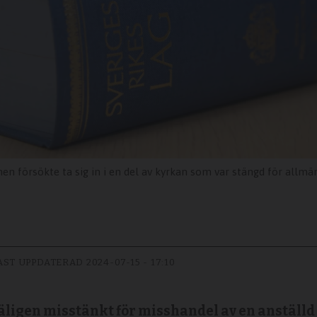
n försökte ta sig in i en del av kyrkan som var stängd för allmä
AST UPPDATERAD
2024-07-15 - 17:10
äligen misstänkt för misshandel av en anställd 