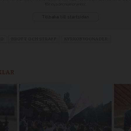
AD
BROTT OCH STRAFF
KYRKOBYGGNADER
KLAR