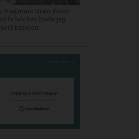
k Hagman: Utan Peter
orfs böcker hade jag
varit kristen