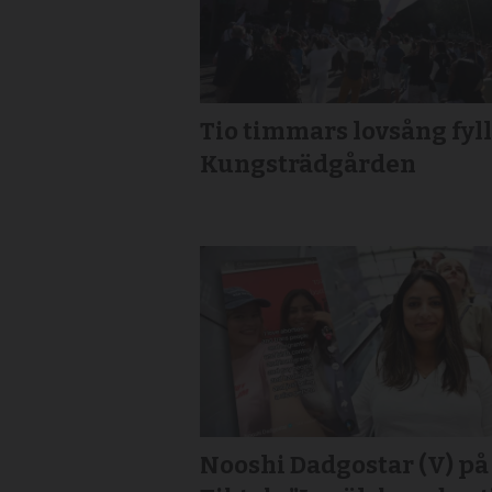
Tio timmars lovsång fyl
Kungsträdgården
Nooshi Dadgostar (V) på