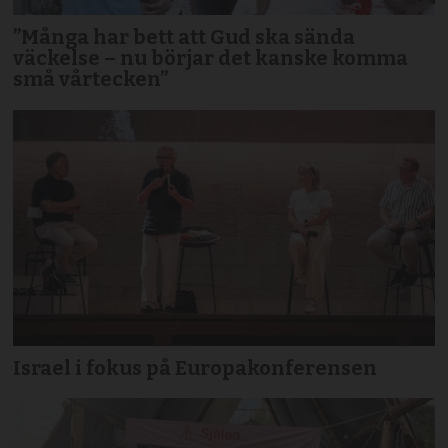
”Många har bett att Gud ska sända
väckelse – nu börjar det kanske komma
små vårtecken”
Israel i fokus på Europakonferensen