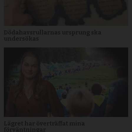
Dödahavsrullarnas ursprung ska
undersökas
Lägret har överträffat mina
förväntningar