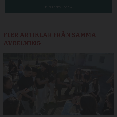
FLER ARTIKLAR FRÅN SAMMA
AVDELNING