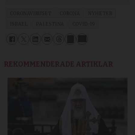
CORONAVIRUSET
CORONA
NYHETER
ISRAEL
PALESTINA
COVID-19
REKOMMENDERADE ARTIKLAR