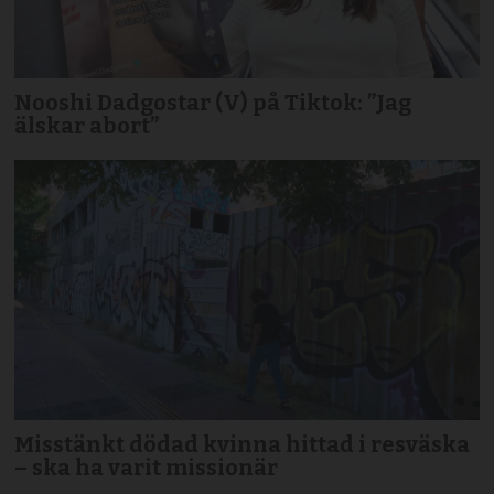
Nooshi Dadgostar (V) på Tiktok: ”Jag
älskar abort”
Misstänkt dödad kvinna hittad i resväska
– ska ha varit missionär