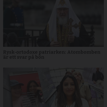
Rysk-ortodoxe patriarken: Atombomben
är ett svar på bön