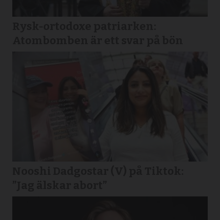
Rysk-ortodoxe patriarken:
Atombomben är ett svar på bön
Nooshi Dadgostar (V) på Tiktok:
”Jag älskar abort”