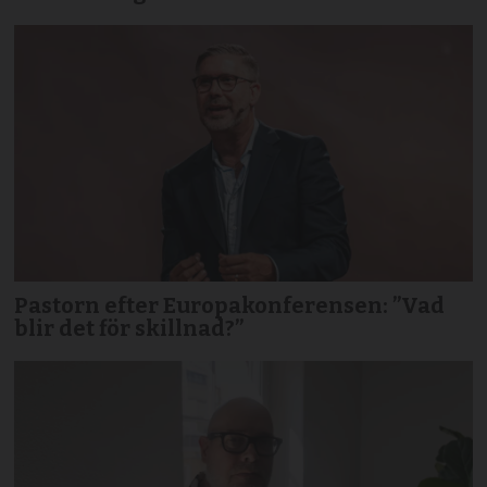
Pastorn efter Europakonferensen: ”Vad
blir det för skillnad?”