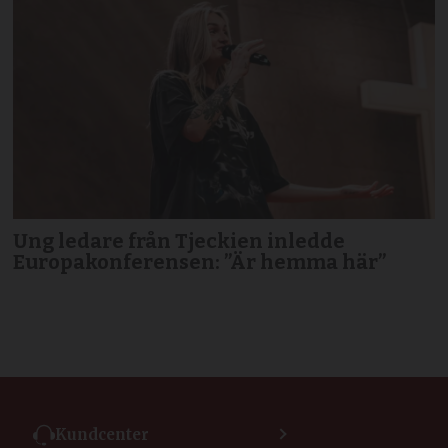
Ung ledare från Tjeckien inledde
Europakonferensen: ”Är hemma här”
Kundcenter