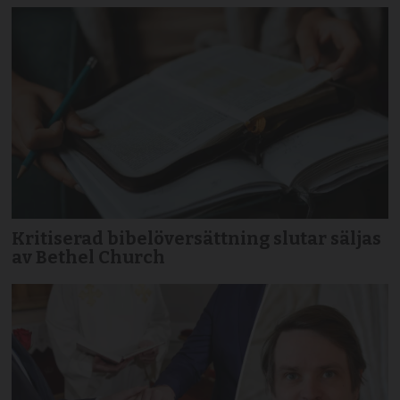
Kritiserad bibelöversättning slutar säljas
av Bethel Church