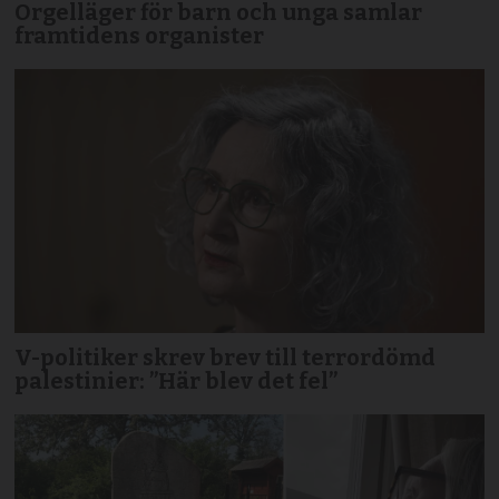
Orgelläger för barn och unga samlar
framtidens organister
V-politiker skrev brev till terror­dömd
palestinier: ”Här blev det fel”