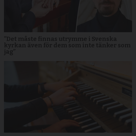
”Det måste finnas utrymme i Svenska
kyrkan även för dem som inte tänker som
jag”