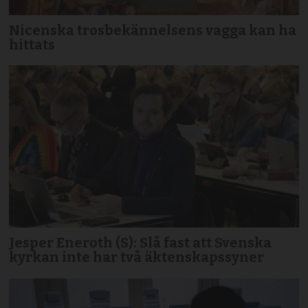
Nicenska trosbekännelsens vagga kan ha
hittats
Jesper Eneroth (S): Slå fast att Svenska
kyrkan inte har två äktenskapssyner