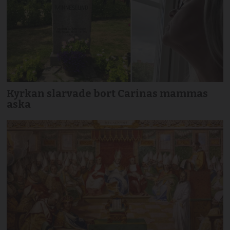
Kyrkan slarvade bort Carinas mammas
aska