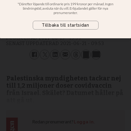
Israel
Urban Thoms
REPORTER
PUBLICERAD
2021-06-19 - 13:39
SENAST UPPDATERAD
2021-06-21 - 09:53
Palestinska myndigheten tackar nej
till 1,2 miljoner doser covidvaccin
från Israel. Skälet? Datumet håller på
att gå ut.