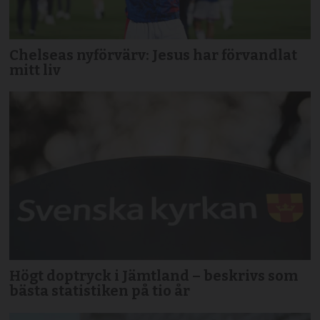
Chelseas nyförvärv: Jesus har förvandlat
mitt liv
Högt doptryck i Jämtland – beskrivs som
bästa statistiken på tio år