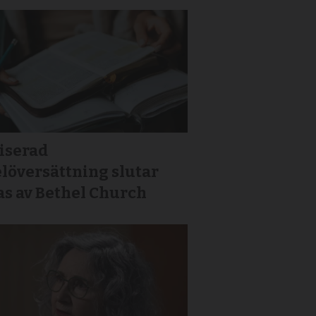
iserad
löversättning slutar
as av Bethel Church