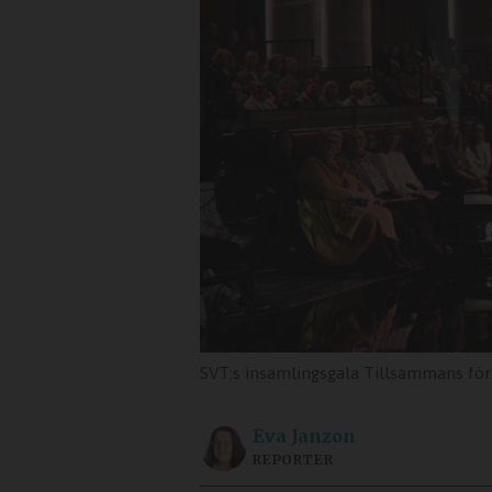
SVT:s insamlingsgala Tillsammans för V
Eva
Janzon
REPORTER