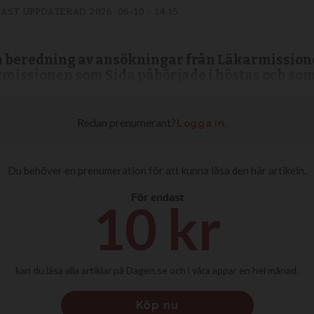
AST UPPDATERAD
2026-06-10 - 14:15
n beredning av ansökningar från Läkarmissione
issionen som Sida påbörjade i höstas och som 