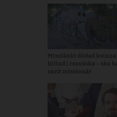
Misstänkt dödad kvinna
hittad i resväska – ska h
varit missionär