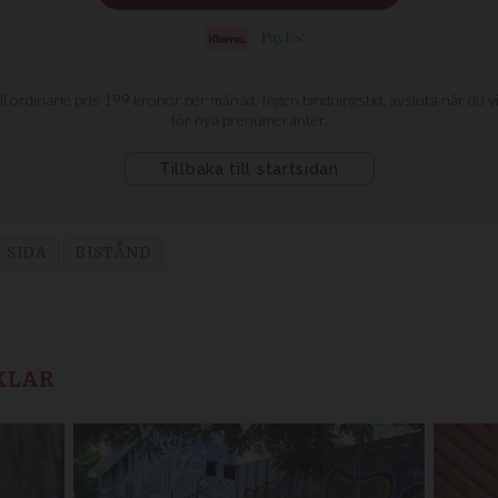
SIDA
BISTÅND
KLAR