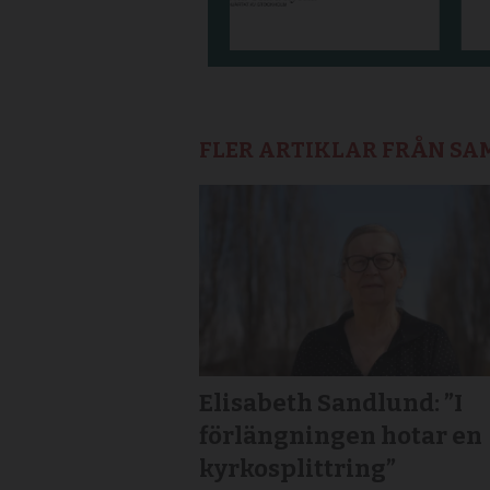
FLER ARTIKLAR FRÅN S
Elisabeth Sandlund: ”I
förlängningen hotar en
kyrkosplittring”