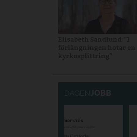
Elisabeth Sandlund: ”I
förlängningen hotar en
kyrkosplittring”