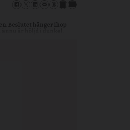
n. Beslutet hänger ihop
ännu är höljd i dunkel.