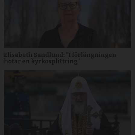
Elisabeth Sandlund: ”I förlängningen
hotar en kyrkosplittring”