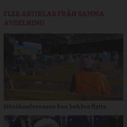
FLER ARTIKLAR FRÅN SAMMA
AVDELNING
Hönökonferensen kan behöva flytta