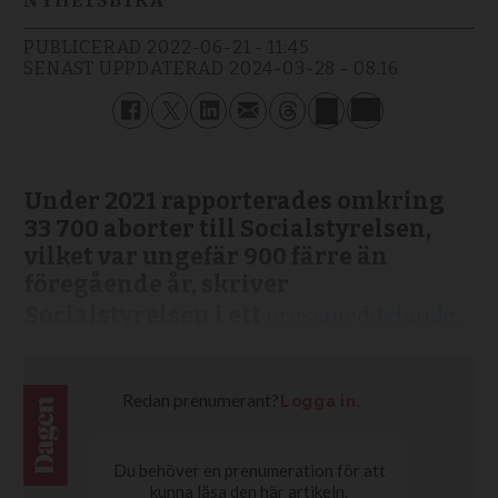
NYHETSBYRÅ
PUBLICERAD
2022-06-21 - 11:45
SENAST UPPDATERAD
2024-03-28 - 08:16
Under 2021 rapporterades omkring
33 700 aborter till Socialstyrelsen,
vilket var ungefär 900 färre än
föregående år, skriver
Socialstyrelsen i ett
.
pressmeddelande