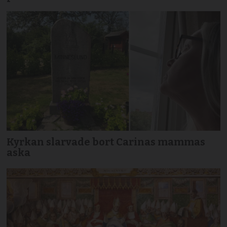
Kyrkan slarvade bort Carinas mammas
aska