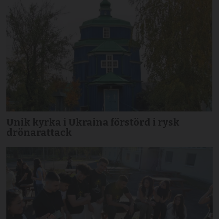
Unik kyrka i Ukraina förstörd i rysk
drönarattack