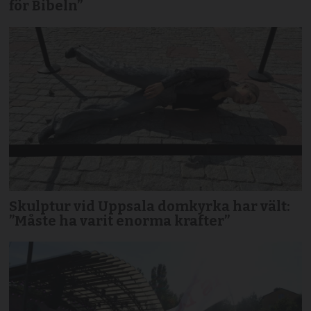
för Bibeln”
Skulptur vid Uppsala domkyrka har vält:
”Måste ha varit enorma krafter”