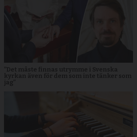
”Det måste finnas utrymme i Svenska
kyrkan även för dem som inte tänker som
jag”