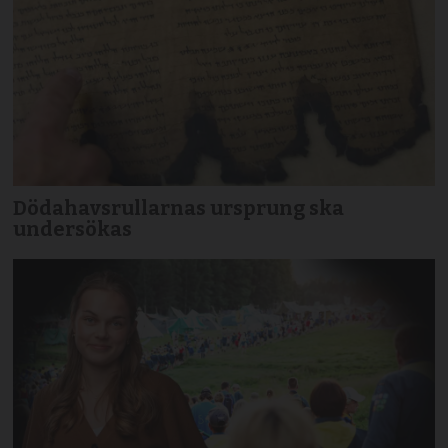
Dödahavsrullarnas ursprung ska
undersökas