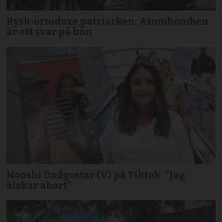
Rysk-ortodoxe patriarken: Atombomben
är ett svar på bön
Nooshi Dadgostar (V) på Tiktok: ”Jag
älskar abort”