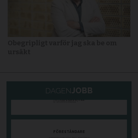
Obegripligt varför jag ska be om
ursäkt