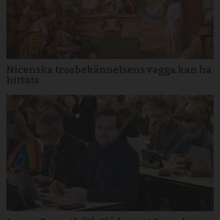
Nicenska trosbekännelsens vagga kan ha
hittats