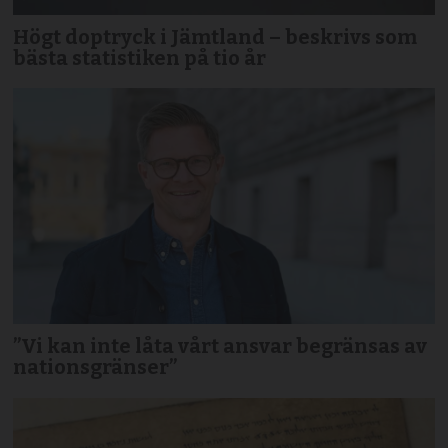
Högt doptryck i Jämtland – beskrivs som
bästa statistiken på tio år
”Vi kan inte låta vårt ansvar begränsas av
nationsgränser”