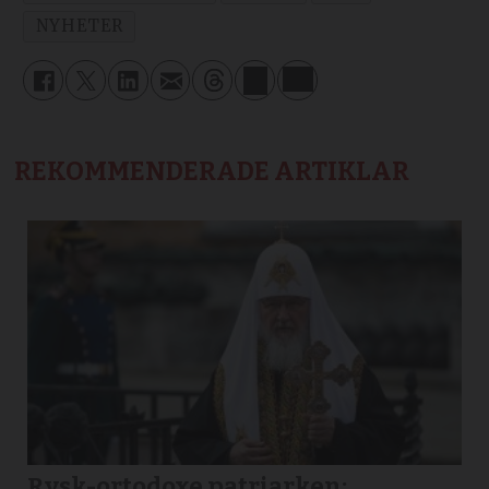
NYHETER
REKOMMENDERADE ARTIKLAR
Rysk-ortodoxe patriarken: