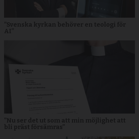
”Svenska kyrkan behöver en teologi för
AI”
”Nu ser det ut som att min möjlighet att
bli präst försämras”