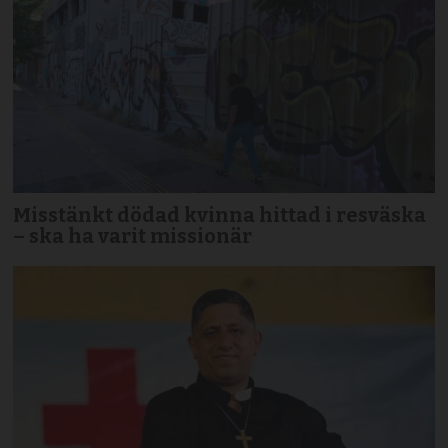
Misstänkt dödad kvinna hittad i resväska
– ska ha varit missionär