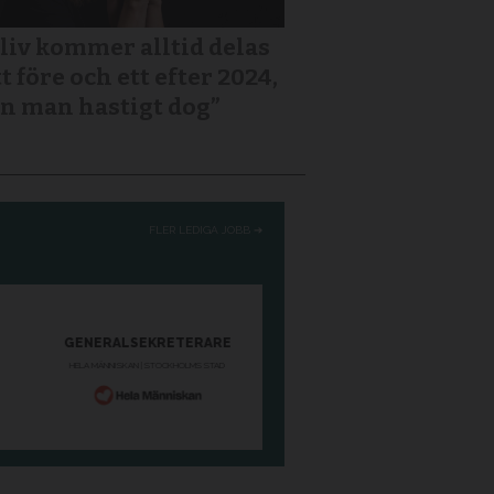
 liv kommer alltid delas
tt före och ett efter 2024,
n man hastigt dog”