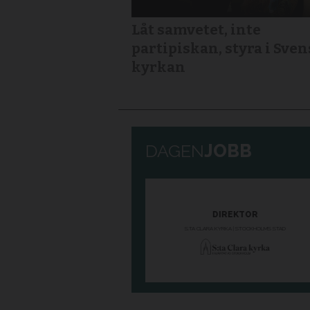
Låt samvetet, inte
partipiskan, styra i Sve
kyrkan