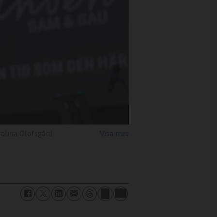
olina Olofsgård