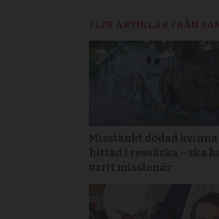
FLER ARTIKLAR FRÅN S
Misstänkt dödad kvinna
hittad i resväska – ska h
varit missionär