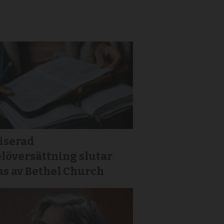
iserad
löversättning slutar
as av Bethel Church