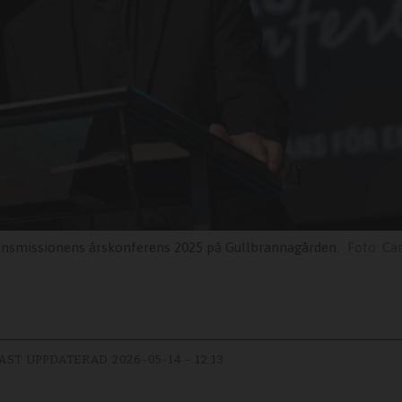
iansmissionens årskonferens 2025 på Gullbrannagården.
Car
AST UPPDATERAD
2026-05-14 - 12:13