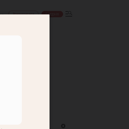
Prenumerera
Logga in
ns
nska