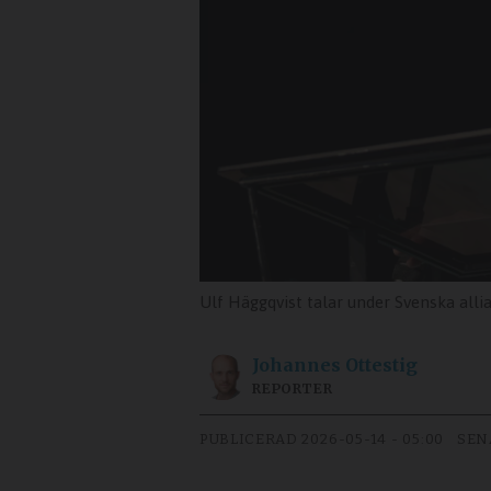
Ulf Häggqvist talar under Svenska all
Johannes
Ottestig
REPORTER
PUBLICERAD
2026-05-14 - 05:00
SEN