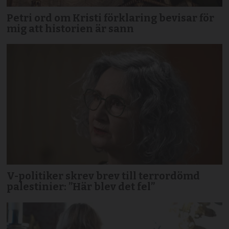
Petri ord om Kristi förklaring bevisar för
mig att historien är sann
V-politiker skrev brev till terror­dömd
palestinier: ”Här blev det fel”