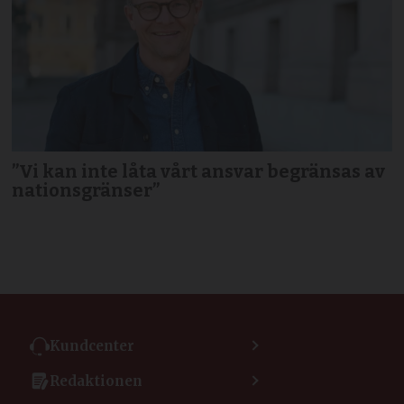
”Vi kan inte låta vårt ansvar begränsas av
nationsgränser”
Kundcenter
Kontakta kundcenter
Redaktionen
Min sida
Kontakta redaktionen