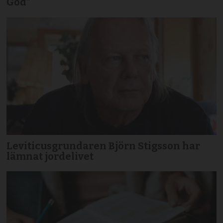
God”
Leviticusgrundaren Björn Stigsson har
lämnat jordelivet