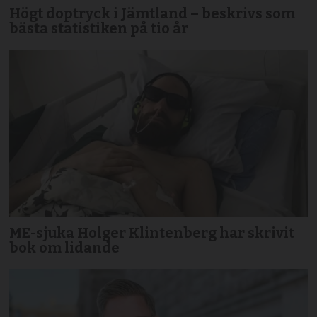
Högt doptryck i Jämtland – beskrivs som
bästa statistiken på tio år
ME-sjuka Holger Klintenberg har skrivit
bok om lidande