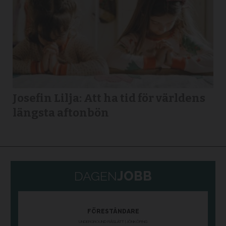
Josefin Lilja: Att ha tid för världens
längsta aftonbön