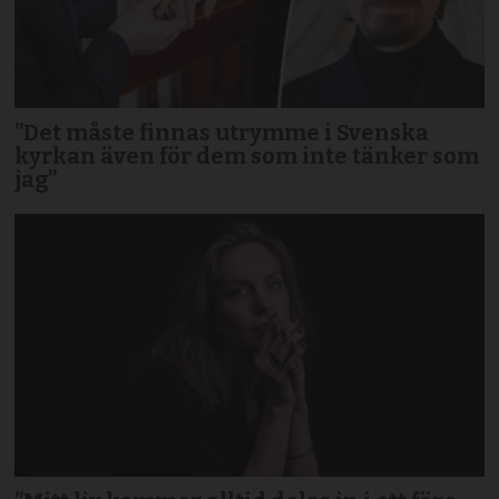
”Det måste finnas utrymme i Svenska
kyrkan även för dem som inte tänker som
jag”