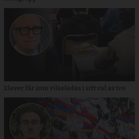
Elever får inte vilseledas i sitt val av tro