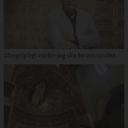
Obegripligt varför jag ska be om ursäkt