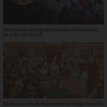
Tystnaden kring armeniska folkmordet
är svår att förstå
Nicenska trosbekännelsens vagga kan ha