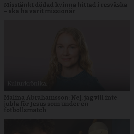
Misstänkt dödad kvinna hittad i resväska
– ska ha varit missionär
Malina Abrahamsson: Nej, jag vill inte
jubla för Jesus som under en
fotbollsmatch