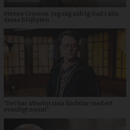
Steven Crosson: Jag såg aldrig Gud i alla
dessa blöjbyten
”Det har absolut sina fördelar med ett
ovanligt namn”