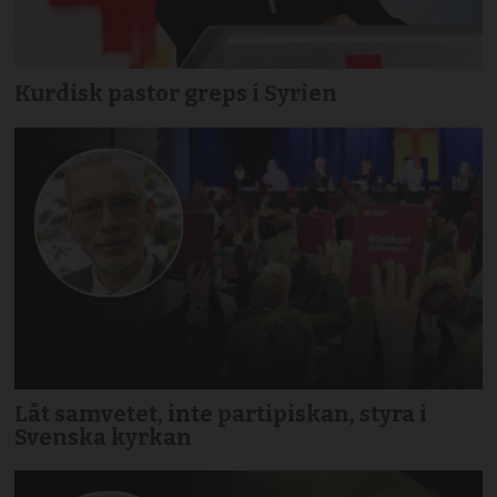
Kurdisk pastor greps i Syrien
Låt samvetet, inte partipiskan, styra i
Svenska kyrkan