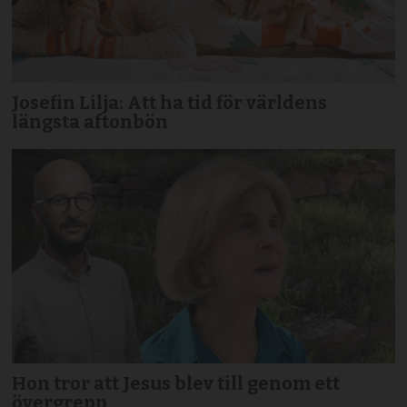
Josefin Lilja: Att ha tid för världens
längsta aftonbön
Hon tror att Jesus blev till genom ett
övergrepp