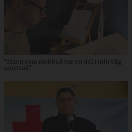
”Tiden som mobbad var en del i min väg
mot Gud”