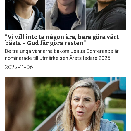
”Vi vill inte ta någon ära, bara göra vårt
bästa – Gud får göra resten”
De tre unga vännerna bakom Jesus Conference är
nominerade till utmärkelsen Årets ledare 2025.
2025-11-06