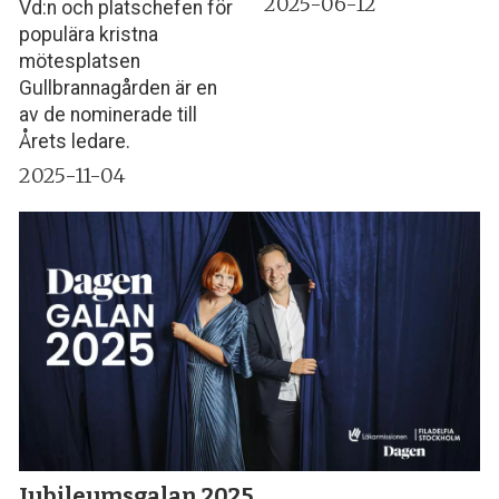
2025-06-12
Vd:n och platschefen för
populära kristna
mötesplatsen
Gullbrannagården är en
av de nominerade till
Årets ledare.
2025-11-04
Jubileumsgalan 2025