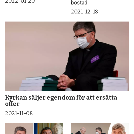
2022-01-20
bostad
2021-12-18
Kyrkan säljer egendom för att ersätta
offer
2021-11-08