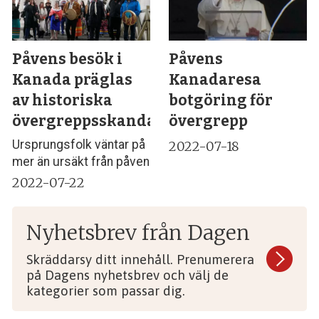
Påvens besök i
Påvens
Kanada präglas
Kanadaresa
av historiska
botgöring för
övergreppsskandaler
övergrepp
Ursprungsfolk väntar på
2022-07-18
mer än ursäkt från påven
2022-07-22
Nyhetsbrev från Dagen
Skräddarsy ditt innehåll. Prenumerera
på Dagens nyhetsbrev och välj de
kategorier som passar dig.