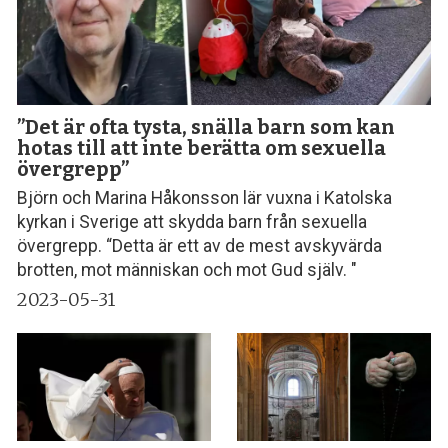
”Det är ofta tysta, snälla barn som kan
hotas till att inte berätta om sexuella
övergrepp”
Björn och Marina Håkonsson lär vuxna i Katolska
kyrkan i Sverige att skydda barn från sexuella
övergrepp. “Detta är ett av de mest avskyvärda
brotten, mot människan och mot Gud själv. "
2023-05-31