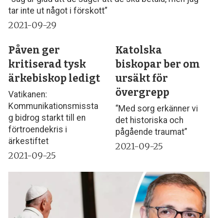
tar inte ut något i förskott”
2021-09-29
Påven ger
Katolska
kritiserad tysk
biskopar ber om
ärkebiskop ledigt
ursäkt för
övergrepp
Vatikanen:
Kommunikationsmissta
“Med sorg erkänner vi
g bidrog starkt till en
det historiska och
förtroendekris i
pågående traumat”
ärkestiftet
2021-09-25
2021-09-25