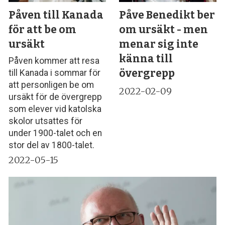
Påven till Kanada
Påve Benedikt ber
för att be om
om ursäkt - men
ursäkt
menar sig inte
känna till
Påven kommer att resa
övergrepp
till Kanada i sommar för
att personligen be om
2022-02-09
ursäkt för de övergrepp
som elever vid katolska
skolor utsattes för
under 1900-talet och en
stor del av 1800-talet.
2022-05-15