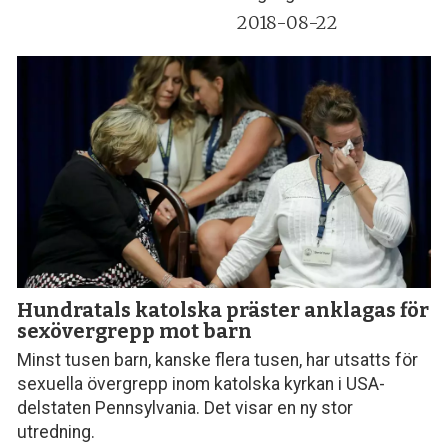
2018-08-22
Hundratals katolska präster anklagas för
sexövergrepp mot barn
Minst tusen barn, kanske flera tusen, har utsatts för
sexuella övergrepp inom katolska kyrkan i USA-
delstaten Pennsylvania. Det visar en ny stor
utredning.