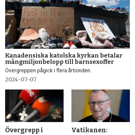
Kanadensiska katolska kyrkan betalar
mångmiljonbelopp till barnsexoffer
Övergreppen pågick i flera årtionden.
2024-07-07
Övergrepp i
Vatikanen: