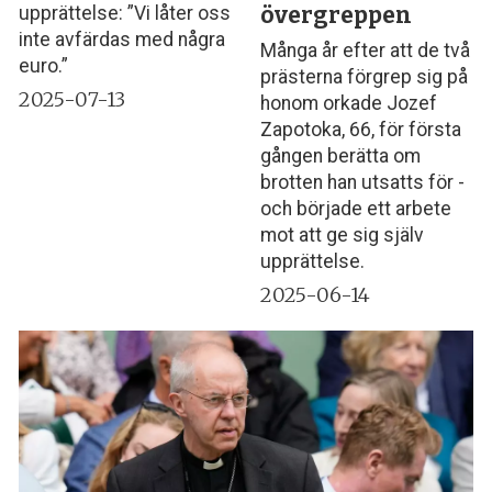
övergreppen
upprättelse: ”Vi låter oss
inte avfärdas med några
Många år efter att de två
euro.”
prästerna förgrep sig på
2025-07-13
honom orkade Jozef
Zapotoka, 66, för första
gången berätta om
brotten han utsatts för -
och började ett arbete
mot att ge sig själv
upprättelse.
2025-06-14