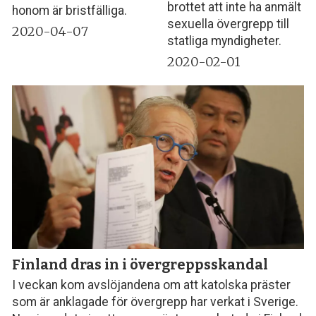
brottet att inte ha anmält
honom är bristfälliga.
sexuella övergrepp till
2020-04-07
statliga myndigheter.
2020-02-01
Finland dras in i övergreppsskandal
I veckan kom avslöjandena om att katolska präster
som är anklagade för övergrepp har verkat i Sverige.