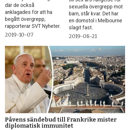
där de också
sexuella övergrepp mot
anklagades för att ha
barn, står kvar. Det har
begått övergrepp,
en domstol i Melbourne
rapporterar SVT Nyheter.
slagit fast.
2019-10-07
2019-08-21
Påvens sändebud till Frankrike mister
diplomatisk immunitet