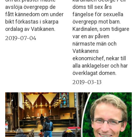
avslöja övergrepp de
döms till sex års
fått kännedom om under
fängelse för sexuella
bikt förkastas i skarpa
övergrepp mot barn.
ordalag av Vatikanen.
Kardinalen, som tidigare
var en av påven
2019-07-04
närmaste män och
Vatikanens
ekonomichef, nekar till
alla anklagelser och har
överklagat domen.
2019-03-13