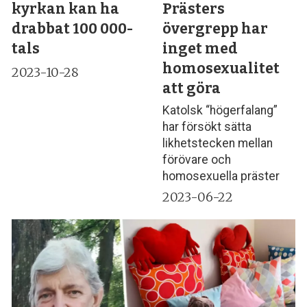
kyrkan kan ha
Prästers
drabbat 100 000-
övergrepp har
tals
inget med
homosexualitet
2023-10-28
att göra
Katolsk “högerfalang”
har försökt sätta
likhetstecken mellan
förövare och
homosexuella präster
2023-06-22