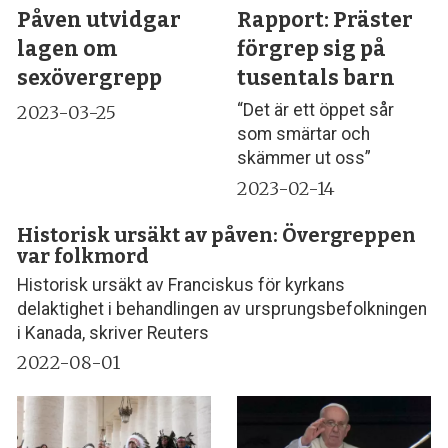
Påven utvidgar
Rapport: Präster
lagen om
förgrep sig på
sexövergrepp
tusentals barn
“Det är ett öppet sår
2023-03-25
som smärtar och
skämmer ut oss”
2023-02-14
Historisk ursäkt av påven: Övergreppen
var folkmord
Historisk ursäkt av Franciskus för kyrkans
delaktighet i behandlingen av ursprungsbefolkningen
i Kanada, skriver Reuters
2022-08-01