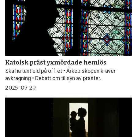
Katolsk präst yxmördade hemlös
Ska ha tänt eld på offret • Ärkebiskopen kräver
avkragning • Debatt om tillsyn av präster.
2025-07-29