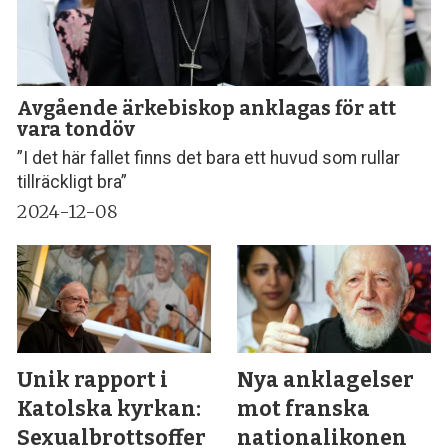
Avgående ärkebiskop anklagas för att
vara tondöv
”I det här fallet finns det bara ett huvud som rullar
tillräckligt bra”
2024-12-08
Unik rapport i
Nya anklagelser
Katolska kyrkan:
mot franska
Sexualbrottsoffer
nationalikonen