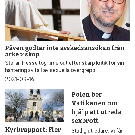
Påven godtar inte avskedsansökan från
ärkebiskop
Stefan Hesse tog time out efter skarp kritik för sin
hantering av fall av sexuella övergrepp
2021-09-16
Polen ber
Vatikanen om
hjälp att utreda
sexbrott
Kyrkrapport: Fler
Statlig utredare: Vi får