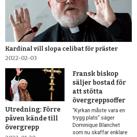
Kardinal vill slopa celibat för präster
2022-02-03
Fransk biskop
säljer bostad för
att stötta
övergreppsoffer
Utredning: Förre
“Kyrkan måste vara en
påven kände till
trygg plats” säger
Dominique Blanchet
övergrepp
som nu skaffar enklare