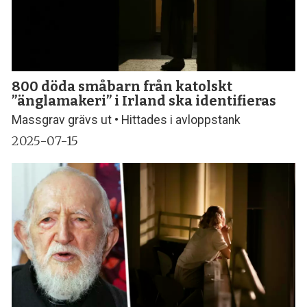
800 döda småbarn från katolskt
”änglamakeri” i Irland ska identifieras
Massgrav grävs ut • Hittades i avloppstank
2025-07-15