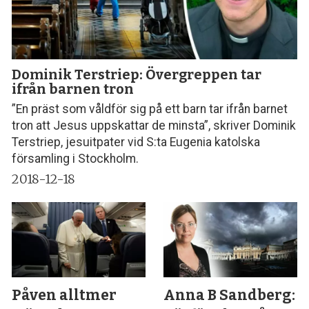
Dominik Terstriep: Övergreppen tar
ifrån barnen tron
”En präst som våldför sig på ett barn tar ifrån barnet
tron att Jesus uppskattar de minsta”, skriver Dominik
Terstriep, jesuitpater vid S:ta Eugenia katolska
församling i Stockholm.
2018-12-18
Påven alltmer
Anna B Sandberg: