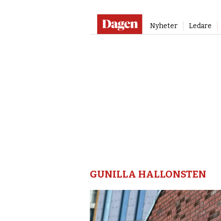
Nyheter
Ledare
Gunilla
hallonsten
–
Dagen
GUNILLA HALLONSTEN