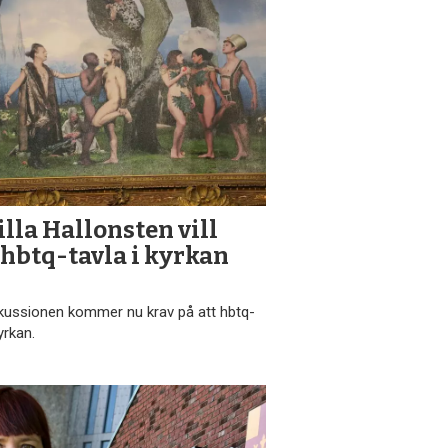
la Hallonsten vill
hbtq-tavla i kyrkan
iskussionen kommer nu krav på att hbtq-
yrkan.