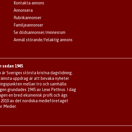
Kontakta annons
Annonsera
Rubrikannonser
Familjeannonser
Se dödsannonser/minnesrum
Anmäl störande/felaktig annons
 sedan 1945
är Sveriges största kristna dagstidning,
främsta uppdrag är att bevaka nyheter
ningspunkten mellan tro och samhälle.
gen grundades 1945 av Lewi Pethrus. I dag
agen en bred ekumenisk profil och ägs
 2010 av det nordiska medieföretaget
r Medier.