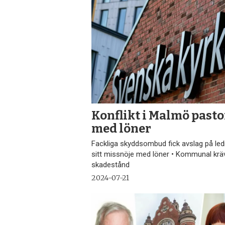
Konflikt i Malmö pasto
med löner
Fackliga skyddsombud fick avslag på ledig
sitt missnöje med löner • Kommunal krä
skadestånd
2024-07-21