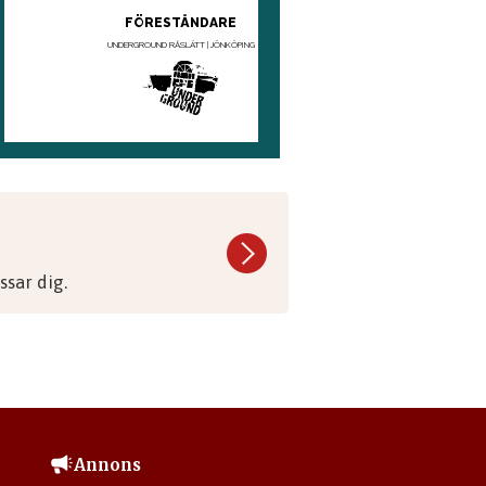
sar dig.
Annons