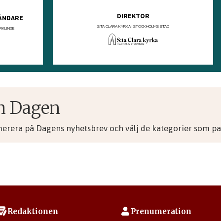
n Dagen
merera på Dagens nyhetsbrev och välj de kategorier som pas
Redaktionen
Prenumeration