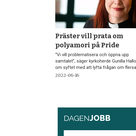
Präster vill prata om
polyamori på Pride
“Vi vill problematisera och öppna upp
samtalet”, säger kyrkoherde Gunilla Hall
om syftet med att lyfta frågan om fler
2022-06-16