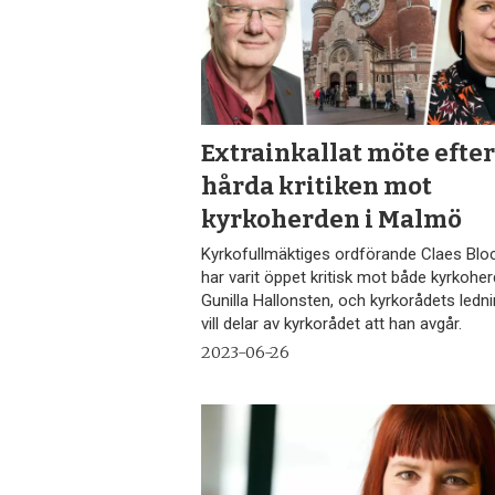
Extrainkallat möte efte
hårda kritiken mot
kyrkoherden i Malmö
Kyrkofullmäktiges ordförande Claes Bloc
har varit öppet kritisk mot både kyrkohe
Gunilla Hallonsten, och kyrkorådets ledn
vill delar av kyrkorådet att han avgår.
2023-06-26