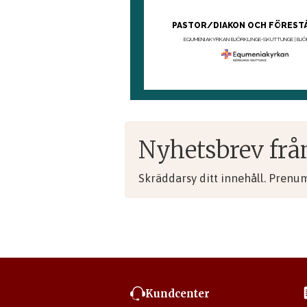
Nyhetsbrev frå
Skräddarsy ditt innehåll. Prenu
Kundcenter