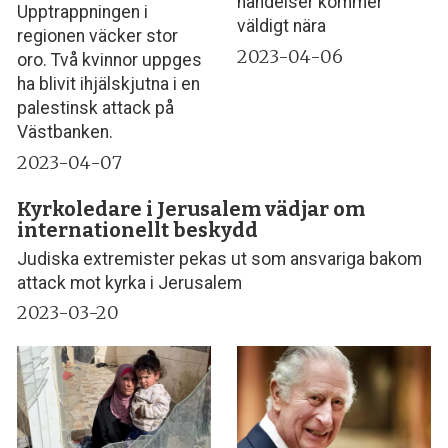
händelser kommer
Upptrappningen i
väldigt nära
regionen väcker stor
2023-04-06
oro. Två kvinnor uppges
ha blivit ihjälskjutna i en
palestinsk attack på
Västbanken.
2023-04-07
Kyrkoledare i Jerusalem vädjar om
internationellt beskydd
Judiska extremister pekas ut som ansvariga bakom
attack mot kyrka i Jerusalem
2023-03-20