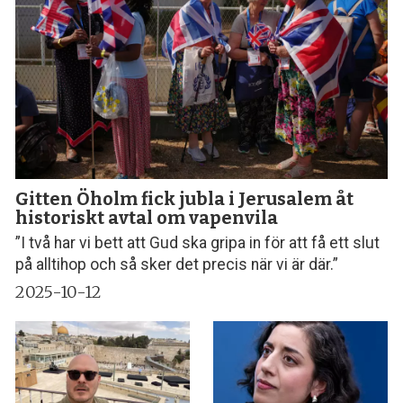
Gitten Öholm fick jubla i Jerusalem åt
historiskt avtal om vapenvila
”I två har vi bett att Gud ska gripa in för att få ett slut
på alltihop och så sker det precis när vi är där.”
2025-10-12