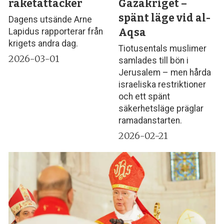
raketattacker
Gazakriget –
spänt läge vid al-
Dagens utsände Arne
Aqsa
Lapidus rapporterar från
krigets andra dag.
Tiotusentals muslimer
2026-03-01
samlades till bön i
Jerusalem – men hårda
israeliska restriktioner
och ett spänt
säkerhetsläge präglar
ramadanstarten.
2026-02-21