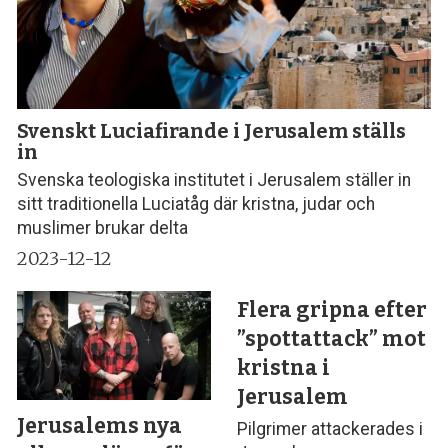
Svenskt Luciafirande i Jerusalem ställs
in
Svenska teologiska institutet i Jerusalem ställer in
sitt traditionella Luciatåg där kristna, judar och
muslimer brukar delta
2023-12-12
Flera gripna efter
”spottattack” mot
kristna i
Jerusalem
Jerusalems nya
Pilgrimer attackerades i