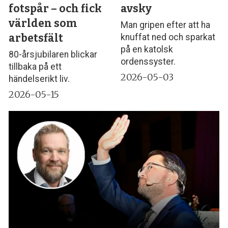
fotspår – och fick
avsky
världen som
Man gripen efter att ha
arbetsfält
knuffat ned och sparkat
på en katolsk
80-årsjubilaren blickar
ordenssyster.
tillbaka på ett
2026-05-03
händelserikt liv.
2026-05-15