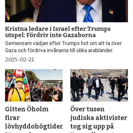
Kristna ledare i Israel efter Trumps
utspel: Fördriv inte Gazaborna
Gemensam vädjan efter Trumps hot om att ta över
Gaza och fördriva invånarna till olika arabländer.
2025-02-21
Gitten Öholm
Över tusen
firar
judiska aktivister
lövhyddohögtiden
tog sig upp på