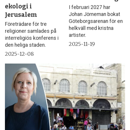
ekologi i
I februari 2027 har
Jerusalem
Johan Jörneman bokat
Göteborgsarenan för en
Företrädare för tre
helkväll med kristna
religioner samlades på
artister.
interreligiös konferens i
2025-11-19
den heliga staden.
2025-12-08