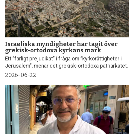
Israeliska myndigheter har tagit över
grekisk-ortodoxa kyrkans mark
Ett ”farligt prejudikat” i fråga om ”kyrkorättigheter i
Jerusalem”, menar det grekisk-ortodoxa patriarkatet.
2026-06-22