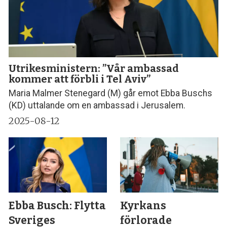
Utrikesministern: ”Vår ambassad
kommer att förbli i Tel Aviv”
Maria Malmer Stenegard (M) går emot Ebba Buschs
(KD) uttalande om en ambassad i Jerusalem.
2025-08-12
Ebba Busch: Flytta
Kyrkans
Sveriges
förlorade