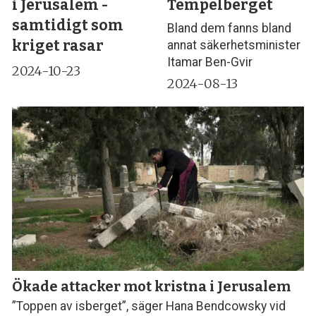
i Jerusalem -
Tempelberget
samtidigt som
Bland dem fanns bland
kriget rasar
annat säkerhetsminister
Itamar Ben-Gvir
2024-10-23
2024-08-13
Ökade attacker mot kristna i Jerusalem
”Toppen av isberget”, säger Hana Bendcowsky vid