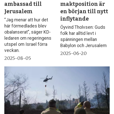
ambassad till
maktposition är
Jerusalem
en början till nytt
inflytande
”Jag menar att hur det
här förmedlades blev
Öyvind Tholvsen: Guds
obalanserat”, säger KD-
folk har alltid levt i
ledaren om regeringens
spänningen mellan
utspel om Israel förra
Babylon och Jerusalem
veckan.
2025-06-20
2025-08-05