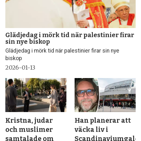
Glädjedag i mörk tid när palestinier firar
sin nye biskop
Glädjedag i mörk tid när palestinier firar sin nye
biskop
2026-01-13
Kristna, judar
Han planerar att
och muslimer
väcka liv i
samtalade om
Scandinaviumgalo