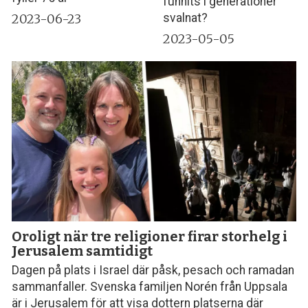
funnits i generationer
2023-06-23
svalnat?
2023-05-05
Oroligt när tre religioner firar storhelg i
Jerusalem samtidigt
Dagen på plats i Israel där påsk, pesach och ramadan
sammanfaller. Svenska familjen Norén från Uppsala
är i Jerusalem för att visa dottern platserna där