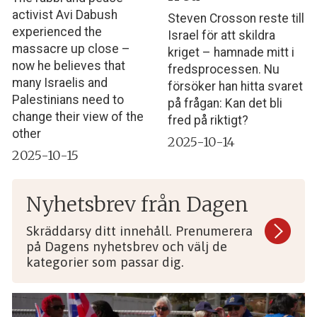
activist Avi Dabush
Steven Crosson reste till
experienced the
Israel för att skildra
massacre up close –
kriget – hamnade mitt i
now he believes that
fredsprocessen. Nu
many Israelis and
försöker han hitta svaret
Palestinians need to
på frågan: Kan det bli
change their view of the
fred på riktigt?
other
2025-10-14
2025-10-15
Nyhetsbrev från Dagen
Skräddarsy ditt innehåll. Prenumerera
på Dagens nyhetsbrev och välj de
kategorier som passar dig.