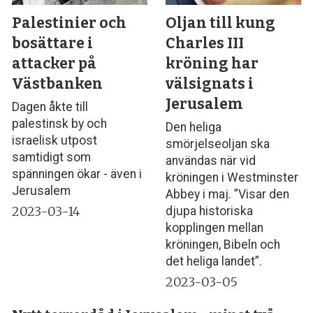
Palestinier och
Oljan till kung
bosättare i
Charles III
attacker på
kröning har
Västbanken
välsignats i
Jerusalem
Dagen åkte till
palestinsk by och
Den heliga
israelisk utpost
smörjelseoljan ska
samtidigt som
användas när vid
spänningen ökar - även i
kröningen i Westminster
Jerusalem
Abbey i maj. ”Visar den
2023-03-14
djupa historiska
kopplingen mellan
kröningen, Bibeln och
det heliga landet”.
2023-03-05