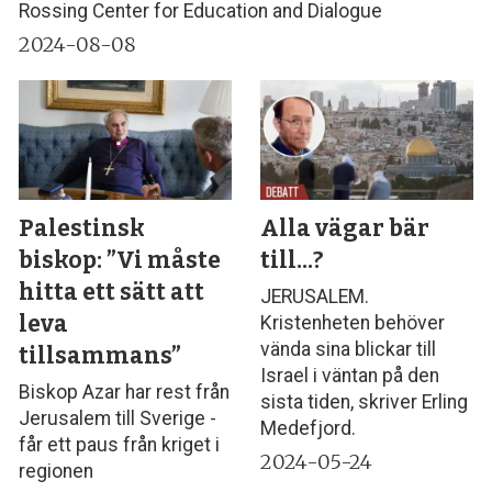
Rossing Center for Education and Dialogue
2024-08-08
Palestinsk
Alla vägar bär
biskop: ”Vi måste
till...?
hitta ett sätt att
JERUSALEM.
leva
Kristenheten behöver
vända sina blickar till
tillsammans”
Israel i väntan på den
Biskop Azar har rest från
sista tiden, skriver Erling
Jerusalem till Sverige -
Medefjord.
får ett paus från kriget i
2024-05-24
regionen