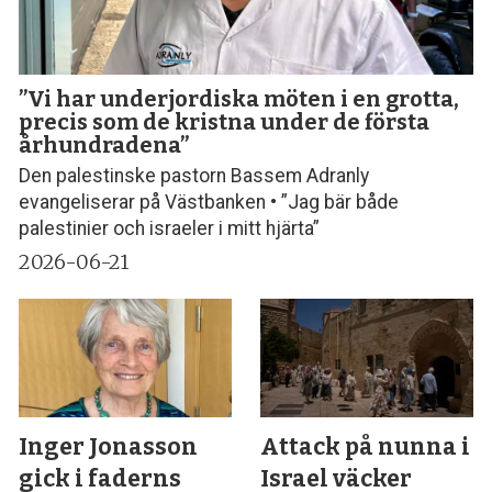
”Vi har underjordiska möten i en grotta,
precis som de kristna under de första
århundradena”
Den palestinske pastorn Bassem Adranly
evangeliserar på Västbanken • ”Jag bär både
palestinier och israeler i mitt hjärta”
2026-06-21
Inger Jonasson
Attack på nunna i
gick i faderns
Israel väcker