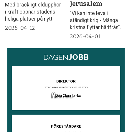
Jerusalem
Med bräckligt eldupphör
i kraft öppnar stadens
"Vi kan inte leva i
heliga platser på nytt.
ständigt krig - Många
2026-04-12
kristna flyttar härifrån".
2026-04-01