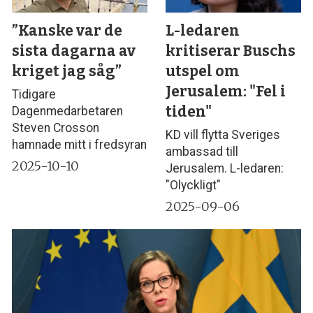
”Kanske var de
L-ledaren
sista dagarna av
kritiserar Buschs
kriget jag såg”
utspel om
Jerusalem: "Fel i
Tidigare
tiden"
Dagenmedarbetaren
Steven Crosson
KD vill flytta Sveriges
hamnade mitt i fredsyran
ambassad till
2025-10-10
Jerusalem. L-ledaren:
"Olyckligt"
2025-09-06