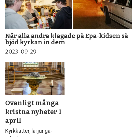
När alla andra klagade på Epa-kidsen så
bjöd kyrkan in dem
2023-09-29
Ovanligt många
kristna nyheter 1
april
Kyrkkatter, lärjunga-