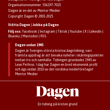
Dagens arkiv
Organisationsnummer: 556197-7025
Dagen är en del av Mentor Medier
Copyright Dagen © 2001-2025
Stötta Dagen
|
Jobba på Dagen
Följ oss:
Facebook
|
Instagram
|
Tiktok
|
Youtube
|
X
|
Linkedin
|
Bluesky
|
Mastodon
|
RSS
Dagen sedan 1945
Dagen är Sveriges största kristna dagstidning, vars
främsta uppdrag är att bevaka nyheter i skärningspunkten
mellan tro och samhälle. Tidningen grundades 1945 av
Lewi Pethrus. I dag har Dagen en bred ekumenisk profil
och ägs sedan 2010 av det nordiska medieföretaget
Mentor Medier.
En tidning på kristen grund