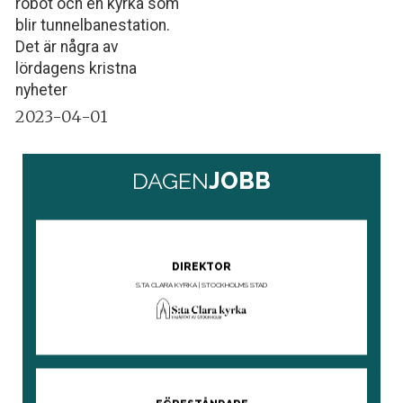
robot och en kyrka som
blir tunnelbanestation.
Det är några av
lördagens kristna
nyheter
2023-04-01