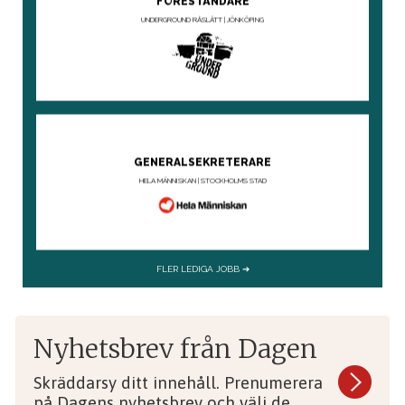
Nyhetsbrev från Dagen
Skräddarsy ditt innehåll. Prenumerera
på Dagens nyhetsbrev och välj de