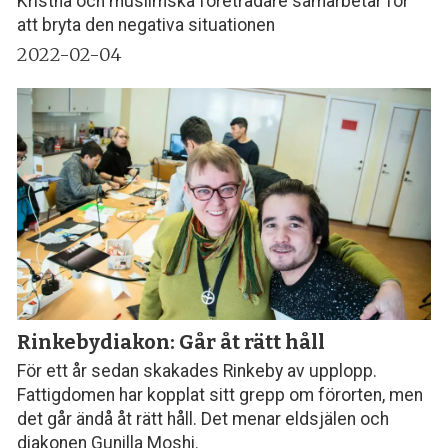
Kristna och muslimska företrädare samarbetar för
att bryta den negativa situationen
2022-02-04
Rinkebydiakon: Går åt rätt håll
För ett år sedan skakades Rinkeby av upplopp.
Fattigdomen har kopplat sitt grepp om förorten, men
det går ändå åt rätt håll. Det menar eldsjälen och
diakonen Gunilla Moshi.