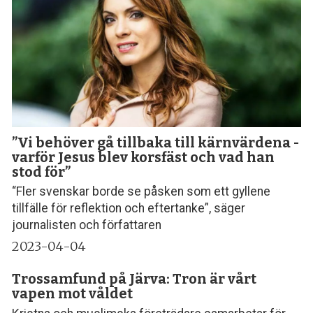
”Vi behöver gå tillbaka till kärnvärdena -
varför Jesus blev korsfäst och vad han
stod för”
“Fler svenskar borde se påsken som ett gyllene
tillfälle för reflektion och eftertanke”, säger
journalisten och författaren
2023-04-04
Trossamfund på Järva: Tron är vårt
vapen mot våldet