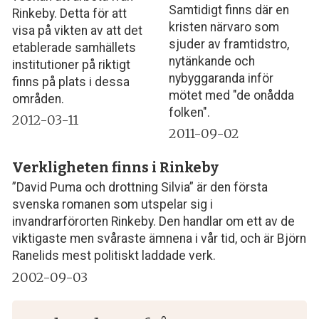
Samtidigt finns där en
Rinkeby. Detta för att
kristen närvaro som
visa på vikten av att det
sjuder av framtidstro,
etablerade samhällets
nytänkande och
institutioner på riktigt
nybyggaranda inför
finns på plats i dessa
mötet med "de onådda
områden.
folken".
2012-03-11
2011-09-02
Verkligheten finns i Rinkeby
”David Puma och drottning Silvia” är den första
svenska romanen som utspelar sig i
invandrarförorten Rinkeby. Den handlar om ett av de
viktigaste men svåraste ämnena i vår tid, och är Björn
Ranelids mest politiskt laddade verk.
2002-09-03