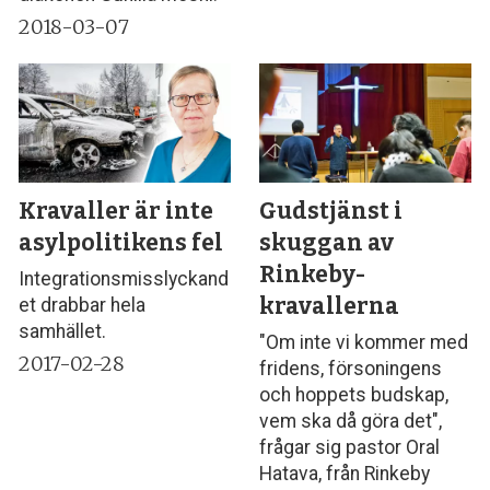
2018-03-07
Kravaller är inte
Gudstjänst i
asylpolitikens fel
skuggan av
Rinkeby-
Integrationsmisslyckand
kravallerna
et drabbar hela
samhället.
"Om inte vi kommer med
2017-02-28
fridens, försoningens
och hoppets budskap,
vem ska då göra det",
frågar sig pastor Oral
Hatava, från Rinkeby