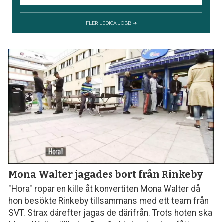
Mona Walter jagades bort från Rinkeby
"Hora" ropar en kille åt konvertiten Mona Walter då
hon besökte Rinkeby tillsammans med ett team från
SVT. Strax därefter jagas de därifrån. Trots hoten ska