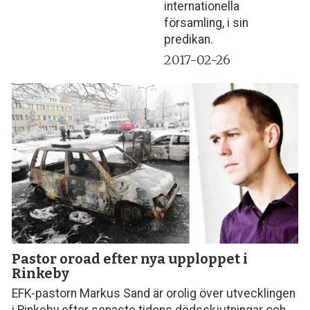
internationella
församling, i sin
predikan.
2017-02-26
Pastor oroad efter nya upploppet i
Rinkeby
EFK-pastorn Markus Sand är orolig över utvecklingen
i Rinkeby efter senaste tidens dödsskjutningar och