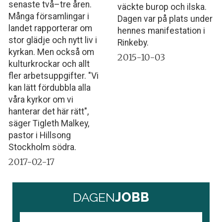
senaste två–tre åren.
väckte burop och ilska.
Många församlingar i
Dagen var på plats under
landet rapporterar om
hennes manifestation i
stor glädje och nytt liv i
Rinkeby.
kyrkan. Men också om
2015-10-03
kulturkrockar och allt
fler arbetsuppgifter. "Vi
kan lätt fördubbla alla
våra kyrkor om vi
hanterar det här rätt",
säger Tigleth Malkey,
pastor i Hillsong
Stockholm södra.
2017-02-17