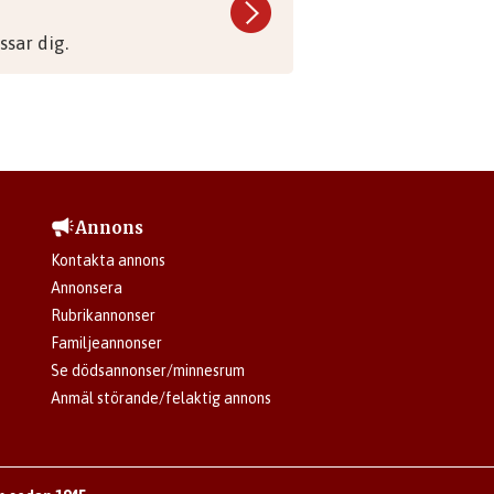
sar dig.
Annons
Kontakta annons
Annonsera
Rubrikannonser
Familjeannonser
Se dödsannonser/minnesrum
Anmäl störande/felaktig annons