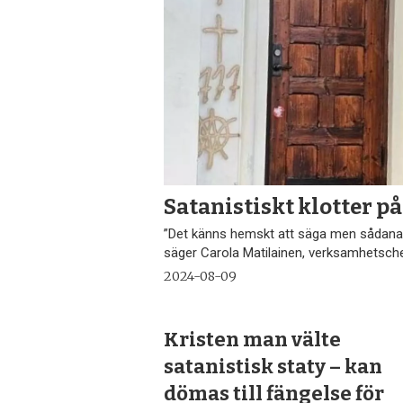
Satanistiskt klotter p
”Det känns hemskt att säga men sådana h
säger Carola Matilainen, verksamhetsch
2024-08-09
Kristen man välte
satanistisk staty – kan
dömas till fängelse för