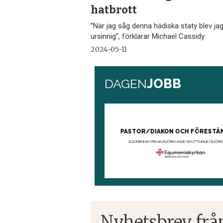
hatbrott
”När jag såg denna hädiska staty blev ja
ursinnig”, förklarar Michael Cassidy
2024-05-11
Nyhetsbrev frå