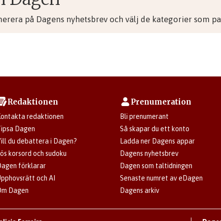
merera på Dagens nyhetsbrev och välj de kategorier som pas
Redaktionen
Prenumeration
ontakta redaktionen
Bli prenumerant
ipsa Dagen
Så skapar du ett konto
ill du debattera i Dagen?
Ladda ner Dagens appar
ös korsord och sudoku
Dagens nyhetsbrev
agen förklarar
Dagen som taltidningen
pphovsrätt och AI
Senaste numret av eDagen
Om Dagen
Dagens arkiv