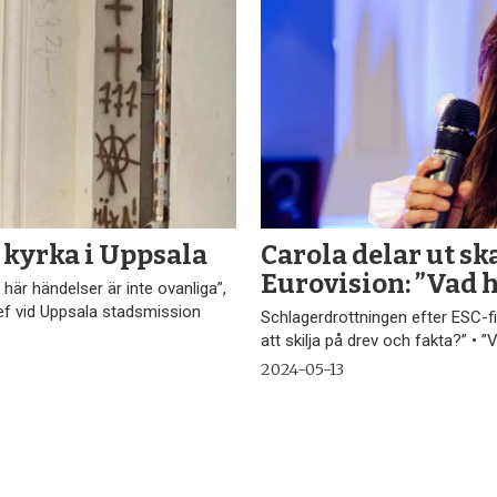
å kyrka i Uppsala
Carola delar ut sk
Eurovision: ”Vad 
är händelser är inte ovanliga”,
ef vid Uppsala stadsmission
Schlagerdrottningen efter ESC-fi
att skilja på drev och fakta?” • 
2024-05-13