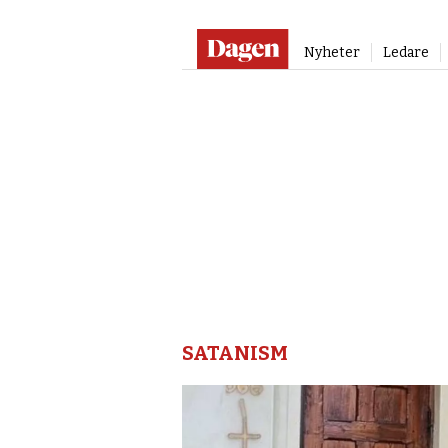
Nyheter
Ledare
Satanism
–
Dagen
SATANISM