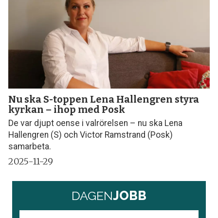
Nu ska S-toppen Lena Hallengren styra
kyrkan – ihop med Posk
De var djupt oense i valrörelsen – nu ska Lena
Hallengren (S) och Victor Ramstrand (Posk)
samarbeta.
2025-11-29