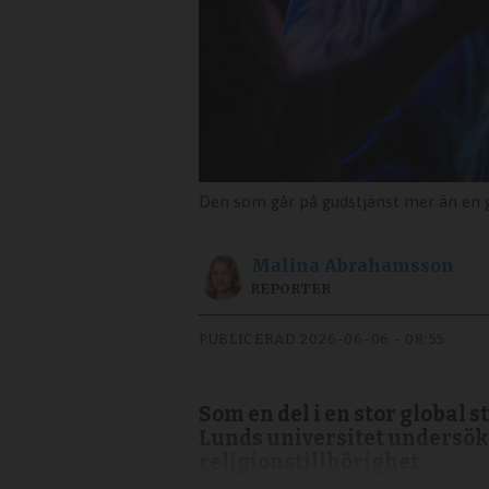
Den som går på gudstjänst mer än en gång i v
Malina
Abrahamsson
REPORTER
PUBLICERAD
2026-06-06 - 08:55
Som en del i en stor global 
Lunds universitet undersökt
religionstillhörighet.