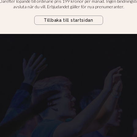
s universitet: Sociala relatione