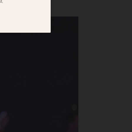
r avgörande