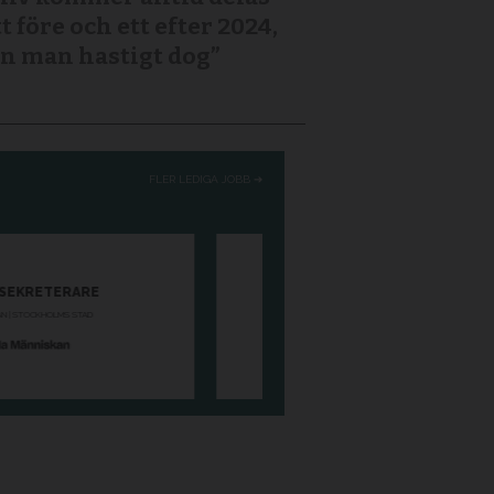
tt före och ett efter 2024,
n man hastigt dog”