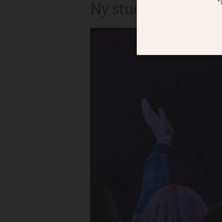
Ny studie från Lund