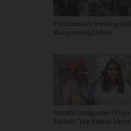
Tio timmars lovsång fyl
Kungsträdgården
Nooshi Dadgostar (V) på
Tiktok: ”Jag älskar abort