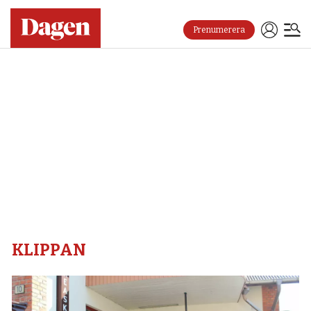
Prenumerera
Klippan
–
Dagen
KLIPPAN