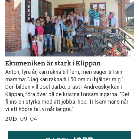
Ekumeniken är stark i Klippan
Anton, fyra år, kan räkna till fem, men säger till sin
mamma: ”Jag kan räkna till 50 om du hjälper mig.”
Den bilden vill Joel Jarbo, präst i Andreaskyrkan i
Klippan, föra över på de kristna församlingarna. "Det
finns en styrka med att jobba ihop. Tillsammans når
vi ett högre tal, vi når längre."
2015-09-04