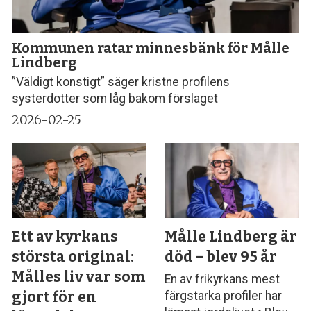
Kommunen ratar minnesbänk för Målle
Lindberg
”Väldigt konstigt” säger kristne profilens
systerdotter som låg bakom förslaget
2026-02-25
Ett av kyrkans
Målle Lindberg är
största original:
död − blev 95 år
Målles liv var som
En av frikyrkans mest
gjort för en
färgstarka profiler har