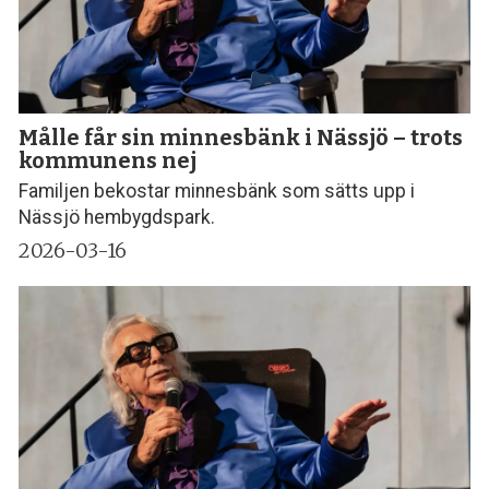
Målle får sin minnesbänk i Nässjö – trots
kommunens nej
Familjen bekostar minnesbänk som sätts upp i
Nässjö hembygdspark.
2026-03-16