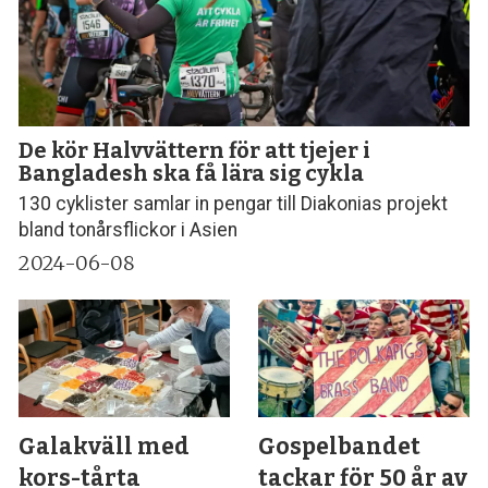
De kör Halvvättern för att tjejer i
Bangladesh ska få lära sig cykla
130 cyklister samlar in pengar till Diakonias projekt
bland tonårsflickor i Asien
2024-06-08
Galakväll med
Gospelbandet
kors-tårta
tackar för 50 år av