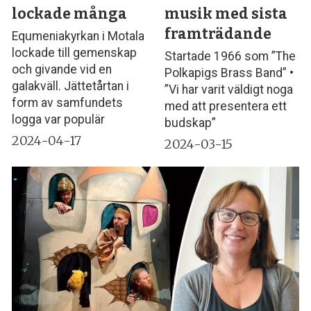
lockade många
musik med sista
framträdande
Equmeniakyrkan i Motala
lockade till gemenskap
Startade 1966 som ”The
och givande vid en
Polkapigs Brass Band” •
galakväll. Jättetårtan i
”Vi har varit väldigt noga
form av samfundets
med att presentera ett
logga var populär
budskap”
2024-04-17
2024-03-15