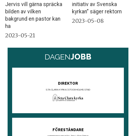
Jervis vill gärna spräcka
initiativ av Svenska
bilden av vilken
kyrkan” säger rektorn
bakgrund en pastor kan
2023-05-08
ha
2023-05-21