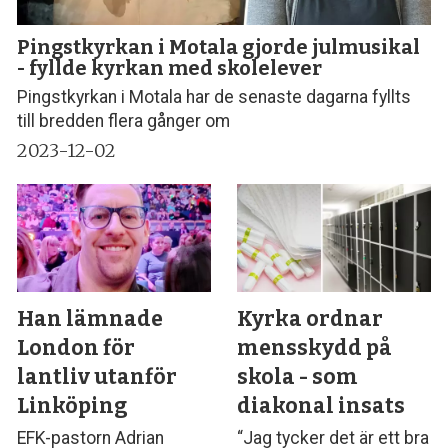
Pingstkyrkan i Motala gjorde julmusikal
- fyllde kyrkan med skolelever
Pingstkyrkan i Motala har de senaste dagarna fyllts
till bredden flera gånger om
2023-12-02
Han lämnade
Kyrka ordnar
London för
mensskydd på
lantliv utanför
skola - som
Linköping
diakonal insats
EFK-pastorn Adrian
“Jag tycker det är ett bra