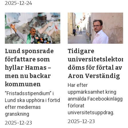
2025-12-24
Lund sponsrade
Tidigare
författare som
universitetslektor
hyllar Hamas –
döms för förtal av
men nu backar
Aron Verständig
kommunen
Har efter
uppmärksamhet kring
”Fristadsstipendium” i
anmälda Facebookinlägg
Lund ska upphöra i förtid
förlorat
efter mediernas
universitetsuppdrag.
granskning
2025-12-23
2025-12-23