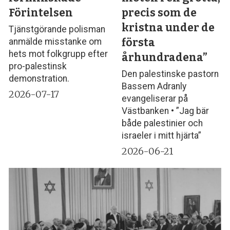
Förintelsen
precis som de
kristna under de
Tjänstgörande polisman
första
anmälde misstanke om
hets mot folkgrupp efter
århundradena”
pro-palestinsk
Den palestinske pastorn
demonstration.
Bassem Adranly
2026-07-17
evangeliserar på
Västbanken • ”Jag bär
både palestinier och
israeler i mitt hjärta”
2026-06-21