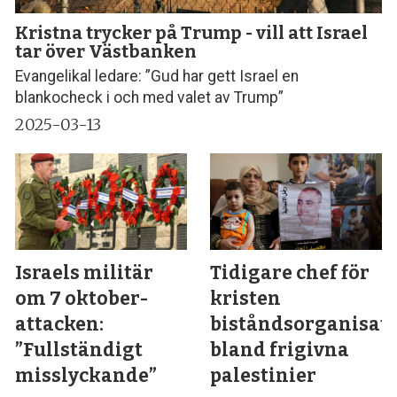
Kristna trycker på Trump - vill att Israel
tar över Västbanken
Evangelikal ledare: ”Gud har gett Israel en
blankocheck i och med valet av Trump”
2025-03-13
Israels militär
Tidigare chef för
om 7 oktober-
kristen
attacken:
biståndsorganisat
”Fullständigt
bland frigivna
misslyckande”
palestinier