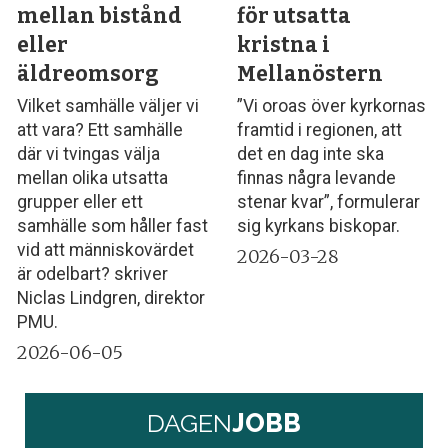
mellan bistånd
för utsatta
eller
kristna i
äldreomsorg
Mellanöstern
Vilket samhälle väljer vi
”Vi oroas över kyrkornas
att vara? Ett samhälle
framtid i regionen, att
där vi tvingas välja
det en dag inte ska
mellan olika utsatta
finnas några levande
grupper eller ett
stenar kvar”, formulerar
samhälle som håller fast
sig kyrkans biskopar.
vid att människovärdet
2026-03-28
är odelbart? skriver
Niclas Lindgren, direktor
PMU.
2026-06-05