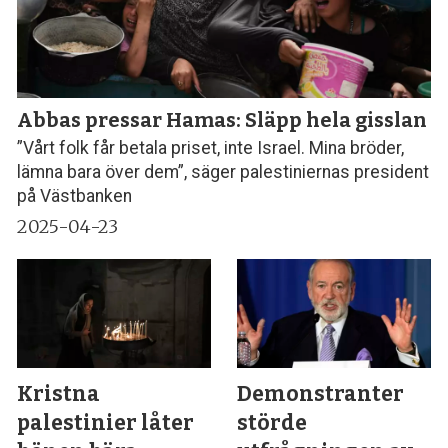
Abbas pressar Hamas: Släpp hela gisslan
”Vårt folk får betala priset, inte Israel. Mina bröder,
lämna bara över dem”, säger palestiniernas president
på Västbanken
2025-04-23
Kristna
Demonstranter
palestinier låter
störde