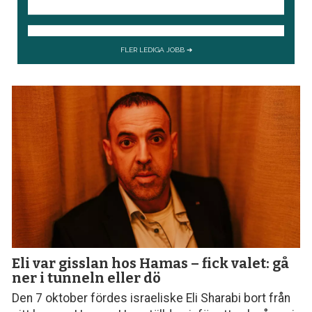
Eli var gisslan hos Hamas – fick valet: gå
ner i tunneln eller dö
Den 7 oktober fördes israeliske Eli Sharabi bort från