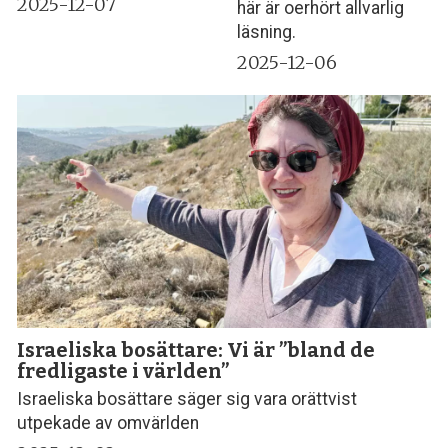
2025-12-07
här är oerhört allvarlig
läsning.
2025-12-06
Israeliska bosättare: Vi är ”bland de
fredligaste i världen”
Israeliska bosättare säger sig vara orättvist
utpekade av omvärlden