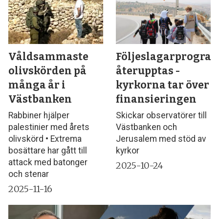
Våldsammaste
Följeslagarprogra
olivskörden på
återupptas -
många år i
kyrkorna tar över
Västbanken
finansieringen
Rabbiner hjälper
Skickar observatörer till
palestinier med årets
Västbanken och
olivskörd • Extrema
Jerusalem med stöd av
bosättare har gått till
kyrkor
attack med batonger
2025-10-24
och stenar
2025-11-16