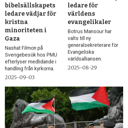
bibelsällskapets
ledare för
ledare vädjar för
världens
kristna
evangelikaler
minoriteten i
Botrus Mansour har
Gaza
valts till ny
generalsekreterare för
Nashat Filmon på
Evangeliska
Sverigebesök hos PMU
världsalliansen.
efterlyser medlidande i
2025-08-29
handling från kyrkorna.
2025-09-03