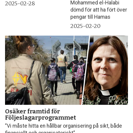
Mohammed el-Halabi
2025-02-28
dömd för att ha fört över
pengar till Hamas
2025-02-20
Osäker framtid för
Följeslagarprogrammet
”Vi måste hitta en hållbar organisering på sikt, både