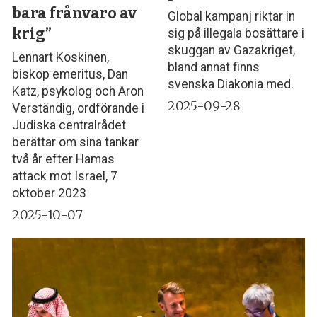
bara frånvaro av
Global kampanj riktar in
krig”
sig på illegala bosättare i
skuggan av Gazakriget,
Lennart Koskinen,
bland annat finns
biskop emeritus, Dan
svenska Diakonia med.
Katz, psykolog och Aron
2025-09-28
Verständig, ordförande i
Judiska centralrådet
berättar om sina tankar
två år efter Hamas
attack mot Israel, 7
oktober 2023
2025-10-07