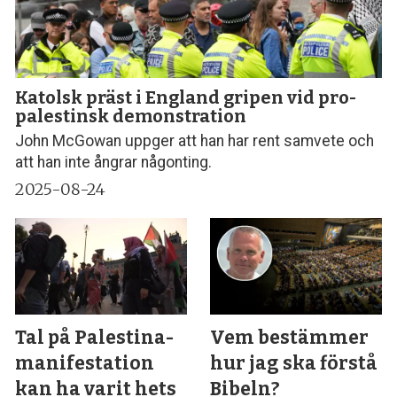
Katolsk präst i England gripen vid pro-
palestinsk demonstration
John McGowan uppger att han har rent samvete och
att han inte ångrar någonting.
2025-08-24
Tal på Palestina­
Vem bestämmer
manifestation
hur jag ska förstå
kan ha varit hets
Bibeln?