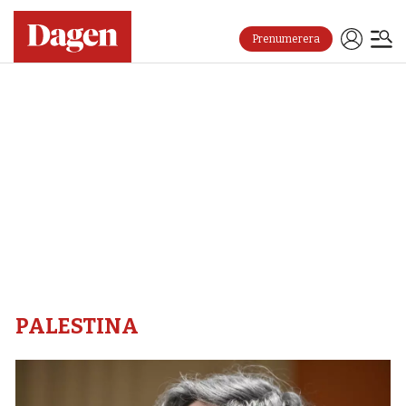
Prenumerera
Palestina
–
Dagen
PALESTINA