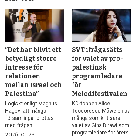
”Det har blivit ett
SVT ifrågasätts
betydligt större
för valet av pro-
intresse för
palestinsk
relationen
programledare
mellan Israel och
för
Palestina”
Melodifestivalen
Logiskt enligt Magnus
KD-toppen Alice
Hagevi att många
Teodorescu Måwe en av
församlingar brottas
många som kritiserar
med frågan.
valet av Gina Dirawi som
programledare för årets
2026-01-23