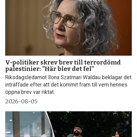
V-politiker skrev brev till terror­dömd
palestinier: ”Här blev det fel”
Riksdagsledamot Ilona Szatmari Waldau beklagar det
inträffade efter att det kommit fram till vem hennes
öppna brev var riktat.
2026-08-05