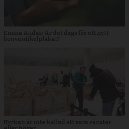
Emma Audas: Är det dags för ett nytt
konventikelplakat?
Kyrkan är inte kallad att vara vänster
eller höger