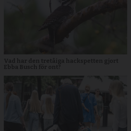
Vad har den tretåiga hackspetten gjort
Ebba Busch för ont?