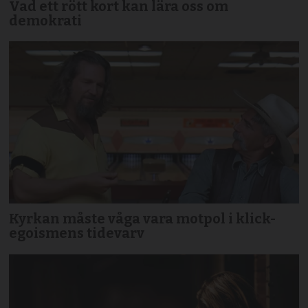
Vad ett rött kort kan lära oss om
demokrati
Kyrkan måste våga vara motpol i klick-
egoismens tidevarv