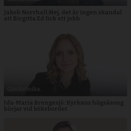
Jakob Norrhall:Nej, det är ingen skandal
att Birgitta Ed fick ett jobb
Ida-Maria Brengesjö: Kyrkans högsäsong
börjar vid köksbordet