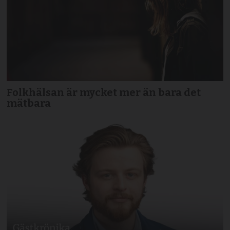
Folkhälsan är mycket mer än bara det
mätbara