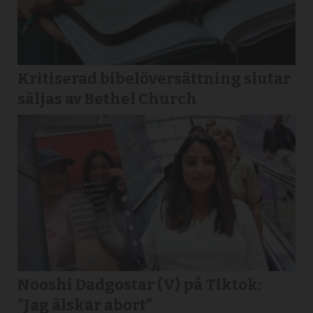
Kritiserad bibelöversättning slutar
säljas av Bethel Church
Nooshi Dadgostar (V) på Tiktok:
”Jag älskar abort”