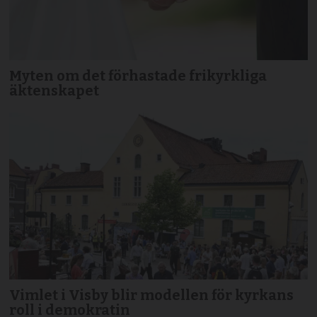
Myten om det förhastade frikyrkliga
äktenskapet
Vimlet i Visby blir modellen för kyrkans
roll i demokratin