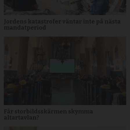
Jordens katastrofer väntar inte på nästa
mandatperiod
Får storbildsskärmen skymma
altartavlan?