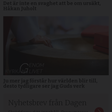
Det är inte en svaghet att be om ursäkt,
Håkan Juholt
Ju mer jag förstår hur världen blir till,
desto tydligare ser jag Guds verk
Nyhetsbrev från Dagen
Skräddarsy ditt innehåll. Prenumerera