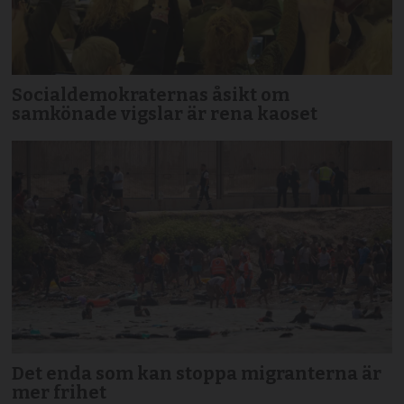
Socialdemokraternas åsikt om
samkönade vigslar är rena kaoset
Det enda som kan stoppa migranterna är
mer frihet