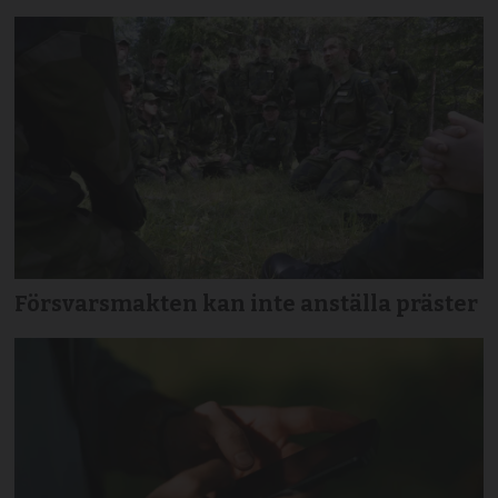
Försvarsmakten kan inte anställa präster