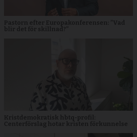
Pastorn efter Europakonferensen: ”Vad
blir det för skillnad?”
Kristdemokratisk hbtq-profil:
Centerförslag hotar kristen förkunnelse