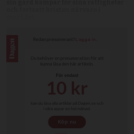
sin gård kämpar för sina rättigheter
och fortsatt kristen närvaro i
området.