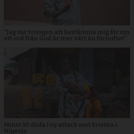
”Jag var tvungen att bestämma mig för om
ett ord från Gud är mer värt än förnuftet”
Minst 30 döda i ny attack mot kristna i
Nigeria