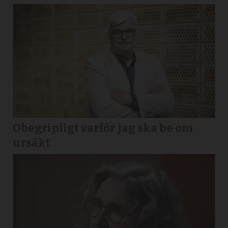
Obegripligt varför jag ska be om
ursäkt