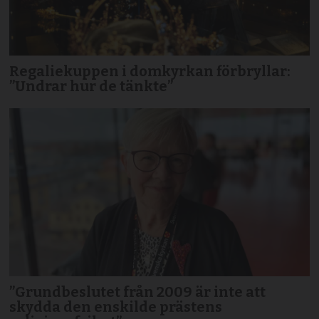
Regaliekuppen i domkyrkan förbryllar:
”Undrar hur de tänkte”
”Grundbeslutet från 2009 är inte att
skydda den enskilde prästens