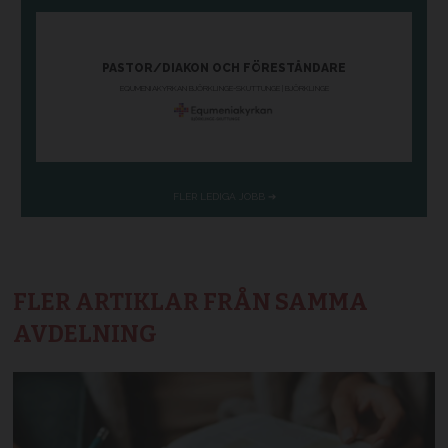
FLER ARTIKLAR FRÅN SAMMA
AVDELNING