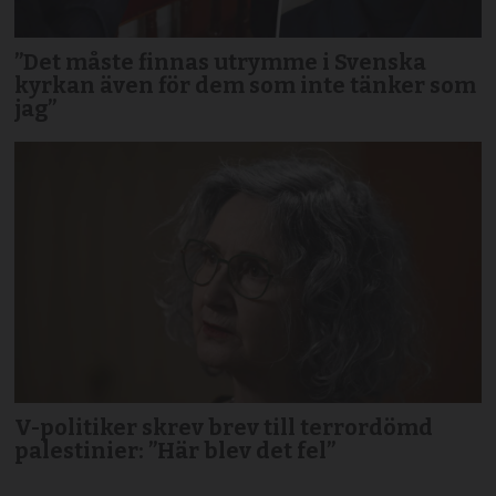
”Det måste finnas utrymme i Svenska
kyrkan även för dem som inte tänker som
jag”
V-politiker skrev brev till terror­dömd
palestinier: ”Här blev det fel”