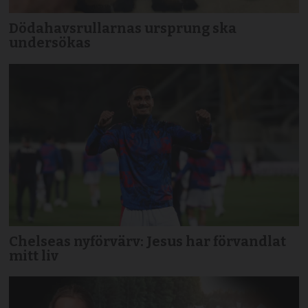
Dödahavsrullarnas ursprung ska
undersökas
Chelseas nyförvärv: Jesus har förvandlat
mitt liv