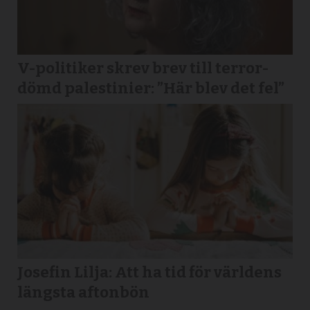
V-politiker skrev brev till terror­
dömd palestinier: ”Här blev det fel”
Josefin Lilja: Att ha tid för världens
längsta aftonbön