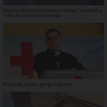
Misstänkt dödad kvinna hittad i resväska
– ska ha varit missionär
Kurdisk pastor greps i Syrien