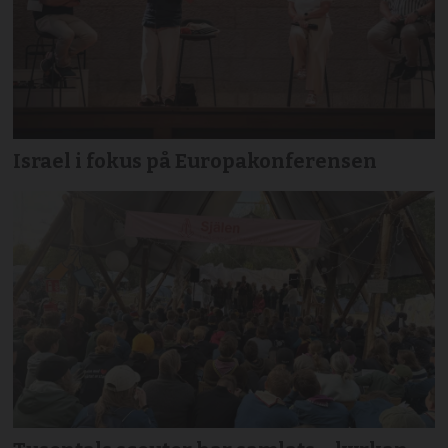
Israel i fokus på Europakonferensen