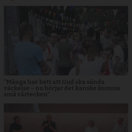
”Många har bett att Gud ska sända
väckelse – nu börjar det kanske komma
små vårtecken”