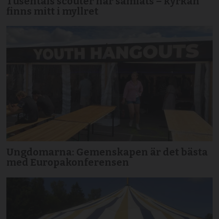
Tusentals scouter har samlats – kyrkan
finns mitt i myllret
Ungdomarna: Gemenskapen är det bästa
med Europakonferensen