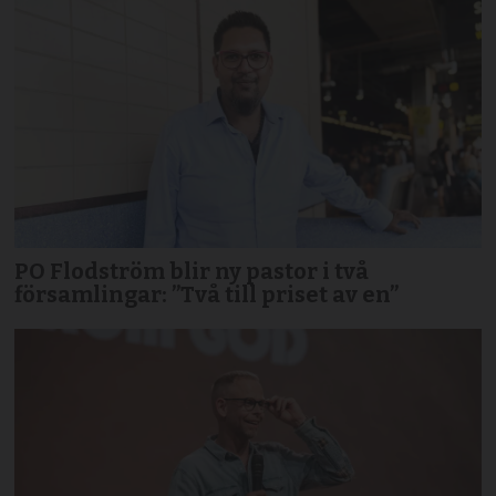
PO Flodström blir ny pastor i två
församlingar: ”Två till priset av en”