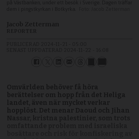
på Västbanken, under ett besök i Sverige. Dagen träffar
dem i pingstkyrkan i Botkyrka.
Jacob Zetterman
Jacob Zetterman
REPORTER
PUBLICERAD
2024-11-21 - 05:00
SENAST UPPDATERAD
2024-11-22 - 16:08
Omvärlden behöver få höra
berättelser om hopp från det Heliga
landet, även när mycket verkar
hopplöst. Det menar Daoud och Jihan
Nassar, kristna palestinier, som trots
omfattande problem med israeliska
bosättare och risk för konfiskering av