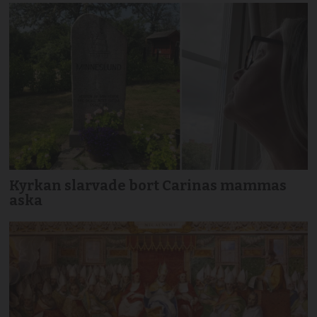
Kyrkan slarvade bort Carinas mammas
aska