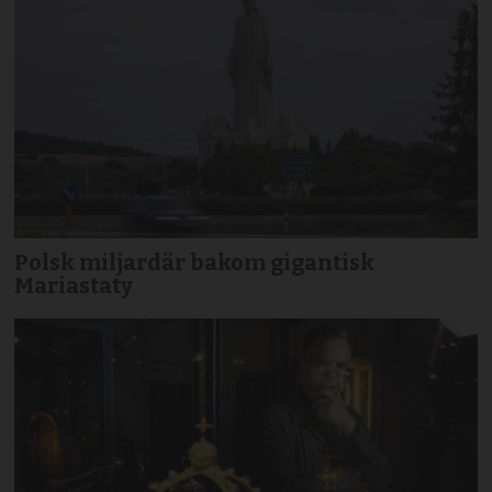
Polsk miljardär bakom gigantisk
Mariastaty