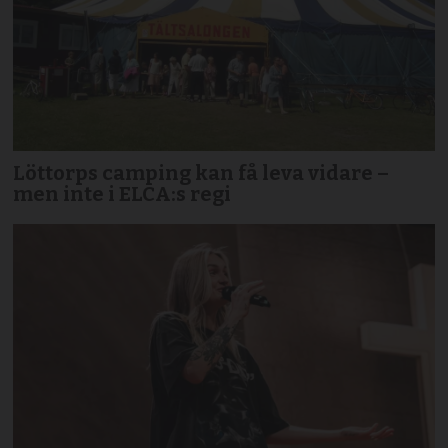
Löttorps camping kan få leva vidare –
men inte i ELCA:s regi