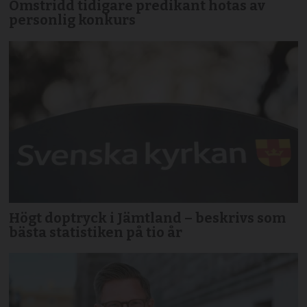
Omstridd tidigare predikant hotas av
personlig konkurs
Högt doptryck i Jämtland – beskrivs som
bästa statistiken på tio år