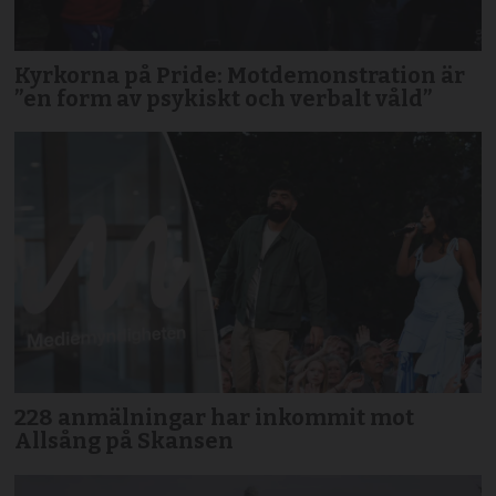
Kyrkorna på Pride: Motdemonstration är
”en form av psykiskt och verbalt våld”
228 anmälningar har inkommit mot
Allsång på Skansen