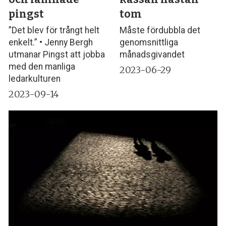
pingst
tom
”Det blev för trångt helt
Måste fördubbla det
enkelt.” • Jenny Bergh
genomsnittliga
utmanar Pingst att jobba
månadsgivandet
med den manliga
2023-06-29
ledarkulturen
2023-09-14