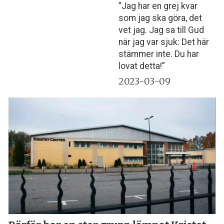
”Jag har en grej kvar
som jag ska göra, det
vet jag. Jag sa till Gud
när jag var sjuk: Det här
stämmer inte. Du har
lovat detta!”
2023-03-09