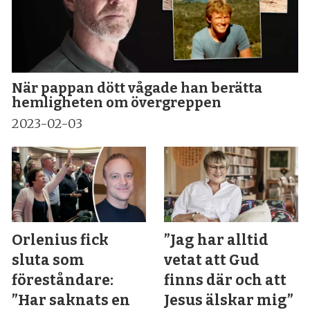
När pappan dött vågade han berätta
hemligheten om övergreppen
2023-02-03
Orlenius fick
”Jag har alltid
sluta som
vetat att Gud
föreståndare:
finns där och att
”Har saknats en
Jesus älskar mig”