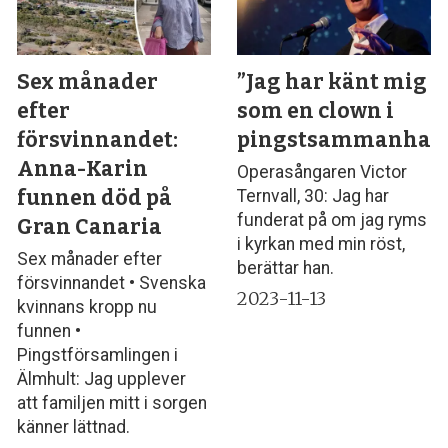
Sex månader
”Jag har känt mig
efter
som en clown i
försvinnandet:
pingstsammanhan
Anna-Karin
Operasångaren Victor
funnen död på
Ternvall, 30: Jag har
funderat på om jag ryms
Gran Canaria
i kyrkan med min röst,
Sex månader efter
berättar han.
försvinnandet • Svenska
2023-11-13
kvinnans kropp nu
funnen •
Pingstförsamlingen i
Älmhult: Jag upplever
att familjen mitt i sorgen
känner lättnad.