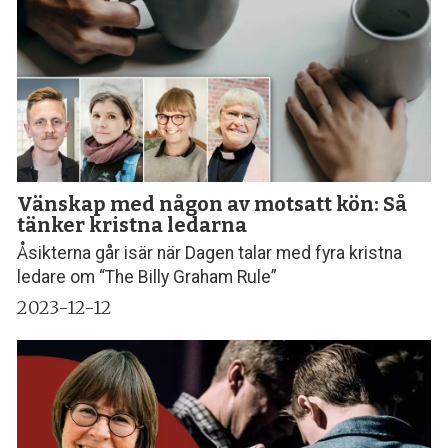
Vänskap med någon av motsatt kön: Så
tänker kristna ledarna
Åsikterna går isär när Dagen talar med fyra kristna
ledare om “The Billy Graham Rule”
2023-12-12