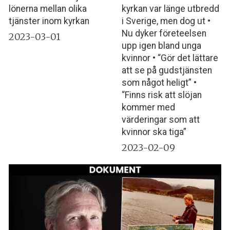
lönerna mellan olika
kyrkan var länge utbredd
tjänster inom kyrkan
i Sverige, men dog ut •
Nu dyker företeelsen
2023-03-01
upp igen bland unga
kvinnor • “Gör det lättare
att se på gudstjänsten
som något heligt” •
“Finns risk att slöjan
kommer med
värderingar som att
kvinnor ska tiga”
2023-02-09