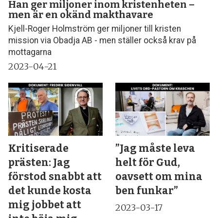
Han ger miljoner inom kristenheten –
men är en okänd makthavare
Kjell-Roger Holmström ger miljoner till kristen
mission via Obadja AB - men ställer också krav på
mottagarna
2023-04-21
Kritiserade
”Jag måste leva
prästen: Jag
helt för Gud,
förstod snabbt att
oavsett om mina
det kunde kosta
ben funkar”
mig jobbet att
2023-03-17