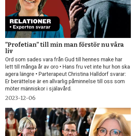
”Profetian” till min man förstör nu våra
liv
Ord som sades vara från Gud till hennes make har
lett till många år av oro • Hans fru vet inte hur hon ska
agera längre • Parterapeut Christina Halldorf svarar:
Er berättelse är en allvarlig påminnelse till oss som
möter människor i själavård.
2023-12-06