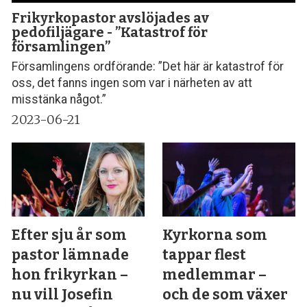
Frikyrkopastor avslöjades av
pedofiljägare - ”Katastrof för
församlingen”
Församlingens ordförande: ”Det här är katastrof för
oss, det fanns ingen som var i närheten av att
misstänka något.”
2023-06-21
Efter sju år som
Kyrkorna som
pastor lämnade
tappar flest
hon frikyrkan –
medlemmar –
nu vill Josefin
och de som växer