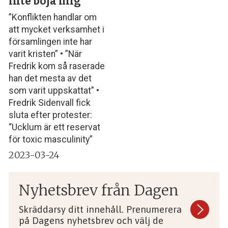
inte böja mig
”Konflikten handlar om
att mycket verksamhet i
församlingen inte har
varit kristen” • ”När
Fredrik kom så raserade
han det mesta av det
som varit uppskattat” •
Fredrik Sidenvall fick
sluta efter protester:
“Ucklum är ett reservat
för toxic masculinity”
2023-03-24
Nyhetsbrev från Dagen
Skräddarsy ditt innehåll. Prenumerera
på Dagens nyhetsbrev och välj de