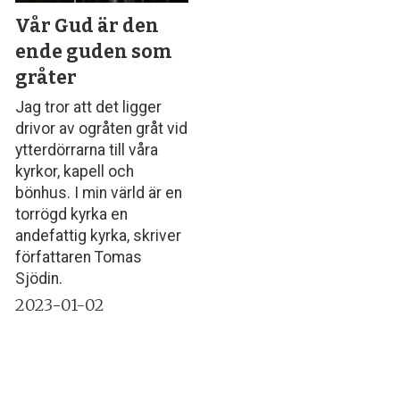
Vår Gud är den
ende guden som
gråter
Jag tror att det ligger
drivor av ogråten gråt vid
ytterdörrarna till våra
kyrkor, kapell och
bönhus. I min värld är en
torrögd kyrka en
andefattig kyrka, skriver
författaren Tomas
Sjödin.
2023-01-02