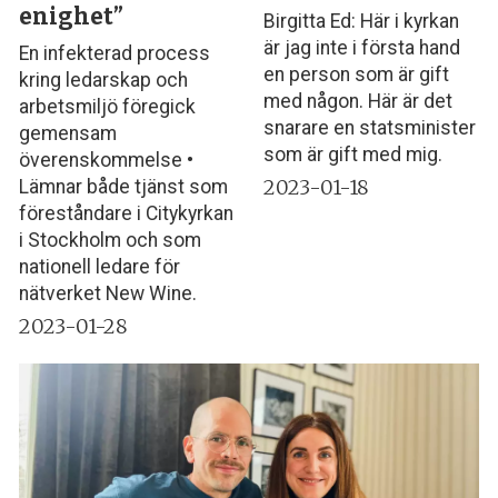
enighet”
Birgitta Ed: Här i kyrkan
är jag inte i första hand
En infekterad process
en person som är gift
kring ledarskap och
med någon. Här är det
arbetsmiljö föregick
snarare en statsminister
gemensam
som är gift med mig.
överenskommelse •
2023-01-18
Lämnar både tjänst som
föreståndare i Citykyrkan
i Stockholm och som
nationell ledare för
nätverket New Wine.
2023-01-28