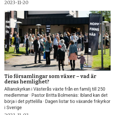
2023-11-20
Tio församlingar som växer – vad är
deras hemlighet?
Allianskyrkan i Västerås växte från en familj till 250
medlemmar · Pastor Britta Bolmenäs: Ibland kan det
börja i det pyttelilla · Dagen listar tio växande frikyrkor
i Sverige