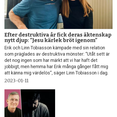
Efter destruktiva år fick deras äktenskap
nytt djup: ”Jesu kärlek bröt igenom”
Erik och Linn Tobiasson kämpade med sin relation
som präglades av destruktiva mönster: “Utåt sett är
det nog ingen som har märkt att vi har haft det
jobbigt, men hemma har Erik många gånger fått mig
att känna mig värdelös”, säger Linn Tobiasson i dag.
2023-01-11