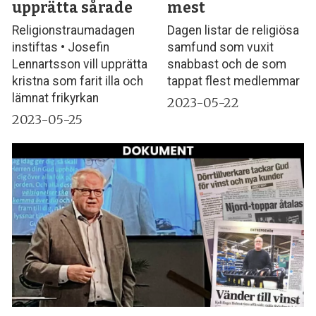
upprätta sårade
mest
Religionstraumadagen
Dagen listar de religiösa
instiftas • Josefin
samfund som vuxit
Lennartsson vill upprätta
snabbast och de som
kristna som farit illa och
tappat flest medlemmar
lämnat frikyrkan
2023-05-22
2023-05-25