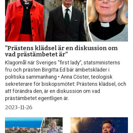
”Prästens klädsel är en diskussion om
vad prästämbetet är”
Klagomål när Sveriges ”first lady”, statsministerns
fru och prästen Birgitta Ed bär ämbetskläder i
politiska sammanhang • Anna Cöster, teologisk
sekreterare för biskopsmötet: Prästens klädsel, och
att förändra den, är en diskussion om vad
prästämbetet egentligen är.
2023-11-26