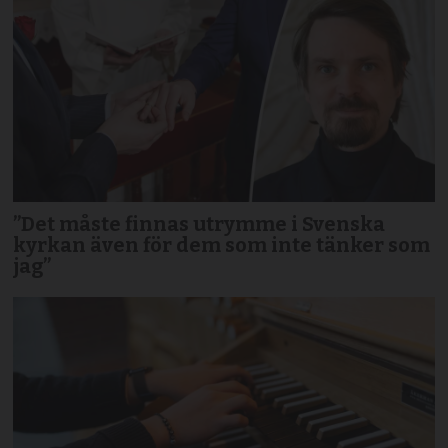
”Det måste finnas utrymme i Svenska
kyrkan även för dem som inte tänker som
jag”