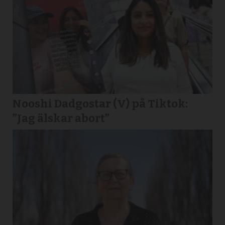
Nooshi Dadgostar (V) på Tiktok:
”Jag älskar abort”