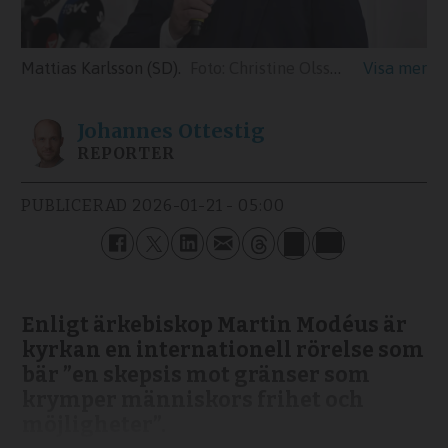
Mattias Karlsson (SD).
Christine Olsson/TT
Johannes
Ottestig
REPORTER
PUBLICERAD
2026-01-21 - 05:00
Enligt ärkebiskop Martin Modéus är
kyrkan en internationell rörelse som
bär ”en skepsis mot gränser som
krymper människors frihet och
möjligheter”.