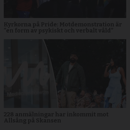
Kyrkorna på Pride: Motdemonstration är
”en form av psykiskt och verbalt våld”
228 anmälningar har inkommit mot
Allsång på Skansen