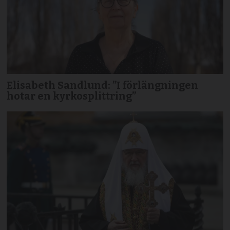
Elisabeth Sandlund: ”I förlängningen
hotar en kyrkosplittring”