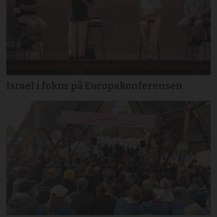
Israel i fokus på Europakonferensen