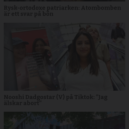
Rysk-ortodoxe patriarken: Atombomben
är ett svar på bön
Nooshi Dadgostar (V) på Tiktok: ”Jag
älskar abort”