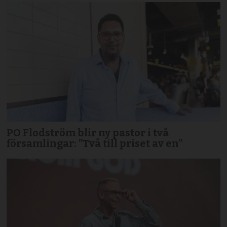
PO Flodström blir ny pastor i två
församlingar: ”Två till priset av en”