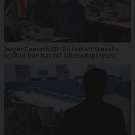
Jesper Eneroth (S): Slå fast att Svenska
kyrkan inte har två äktenskapssyner