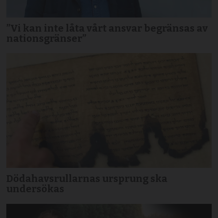
”Vi kan inte låta vårt ansvar begränsas av
nationsgränser”
Dödahavsrullarnas ursprung ska
undersökas