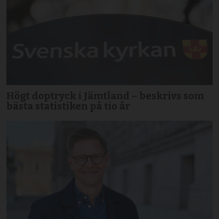
Högt doptryck i Jämtland – beskrivs som
bästa statistiken på tio år