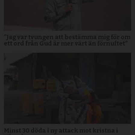
”Jag var tvungen att bestämma mig för om
ett ord från Gud är mer värt än förnuftet”
Minst 30 döda i ny attack mot kristna i