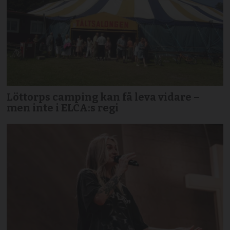
Löttorps camping kan få leva vidare –
men inte i ELCA:s regi