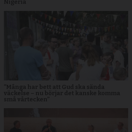
Nigeria
”Många har bett att Gud ska sända
väckelse – nu börjar det kanske komma
små vårtecken”