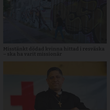
Misstänkt dödad kvinna hittad i resväska
– ska ha varit missionär