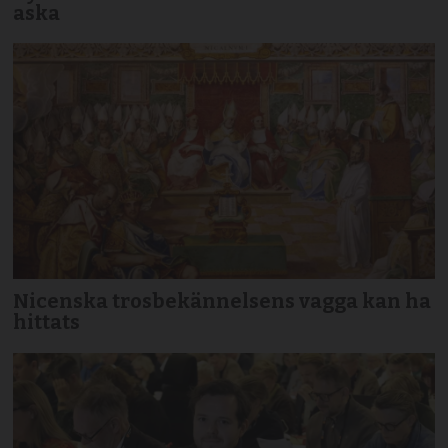
aska
Nicenska trosbekännelsens vagga kan ha
hittats