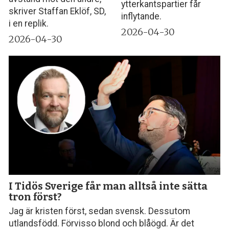
ytterkantspartier får
skriver Staffan Eklöf, SD,
inflytande.
i en replik.
2026-04-30
2026-04-30
I Tidös Sverige får man alltså inte sätta
tron först?
Jag är kristen först, sedan svensk. Dessutom
utlandsfödd. Förvisso blond och blåögd. Är det