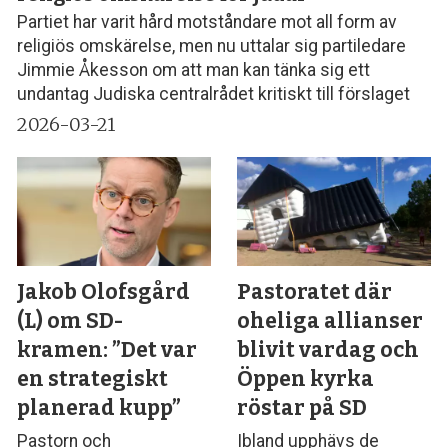
Partiet har varit hård motståndare mot all form av
religiös omskärelse, men nu uttalar sig partiledare
Jimmie Åkesson om att man kan tänka sig ett
undantag Judiska centralrådet kritiskt till förslaget
2026-03-21
Jakob Olofsgård
Pastoratet där
(L) om SD-
oheliga allianser
kramen: ”Det var
blivit vardag och
en strategiskt
Öppen kyrka
planerad kupp”
röstar på SD
Pastorn och
Ibland upphävs de