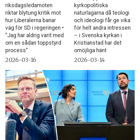
riksdagsledamoten
kyrkopolitiska
riktar blytung kritik mot
naturlagarna då teologi
hur Liberalerna banar
och ideologi får ge vika
väg för SD i regeringen •
för helt andra intressen
”Jag har aldrig varit med
– i Svenska kyrkan i
om en sådan toppstyrd
Kristianstad har det
process”
omöjliga hänt
2026-03-16
2026-03-14