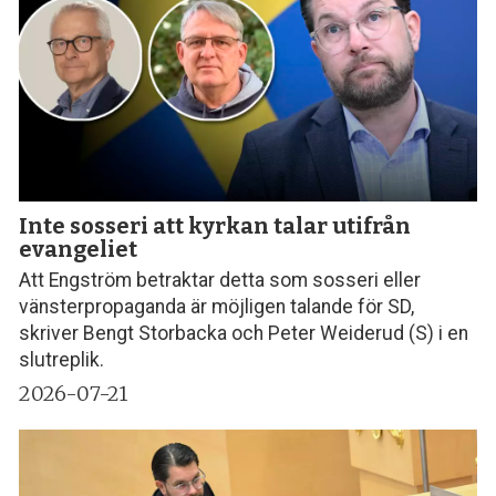
Inte sosseri att kyrkan talar utifrån
evangeliet
Att Engström betraktar detta som sosseri eller
vänsterpropaganda är möjligen talande för SD,
skriver Bengt Storbacka och Peter Weiderud (S) i en
slutreplik.
2026-07-21