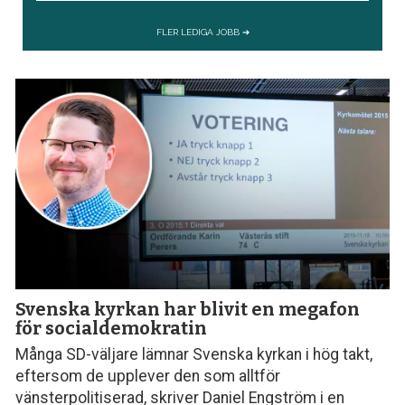
Svenska kyrkan har blivit en megafon
för socialdemokratin
Många SD-väljare lämnar Svenska kyrkan i hög takt,
eftersom de upplever den som alltför
vänsterpolitiserad, skriver Daniel Engström i en