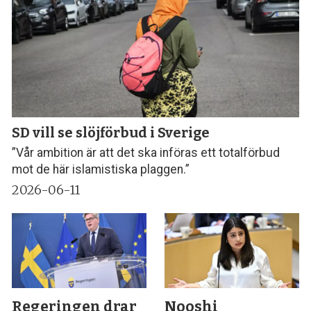
SD vill se slöjförbud i Sverige
”Vår ambition är att det ska införas ett totalförbud
mot de här islamistiska plaggen.”
2026-06-11
Regeringen drar
Nooshi