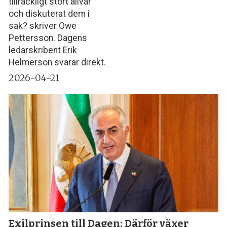
tillräckligt stort allvar
och diskuterat dem i
sak? skriver Owe
Pettersson. Dagens
ledarskribent Erik
Helmerson svarar direkt.
2026-04-21
Exilprinsen till Dagen: Därför växer