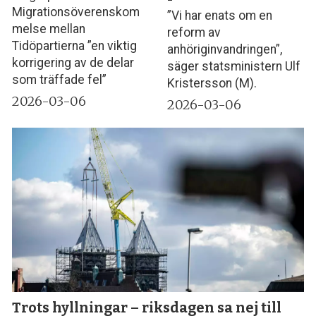
Migrationsöverenskom
”Vi har enats om en
melse mellan
reform av
Tidöpartierna ”en viktig
anhöriginvandringen”,
korrigering av de delar
säger statsministern Ulf
som träffade fel”
Kristersson (M).
2026-03-06
2026-03-06
Trots hyllningar – riksdagen sa nej till