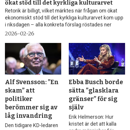
ökat stöd till det kyrkliga kulturarvet
Retorik är billigt, vilket märktes när frågan om ökat
ekonomiskt stöd till det kyrkliga kulturarvet kom upp
i riksdagen – alla konkreta förslag röstades ner
2026-02-26
Alf Svensson: ”En
Ebba Busch borde
skam” att
sätta ”glasklara
politiker
gränser” för sig
berömmer sig av
själv
låg invandring
Erik Helmerson: Hur
kristet är det att kalla
Den tidigare KD-ledaren