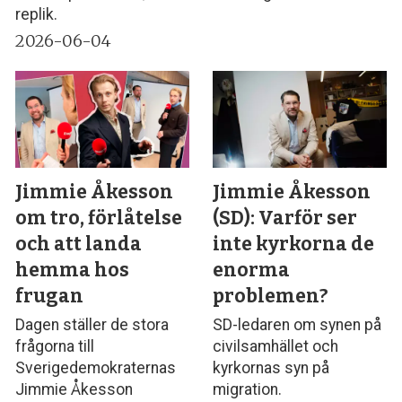
replik.
2026-06-04
Jimmie Åkesson
Jimmie Åkesson
om tro, förlåtelse
(SD): Varför ser
och att landa
inte kyrkorna de
hemma hos
enorma
frugan
problemen?
Dagen ställer de stora
SD-ledaren om synen på
frågorna till
civilsamhället och
Sverigedemokraternas
kyrkornas syn på
Jimmie Åkesson
migration.