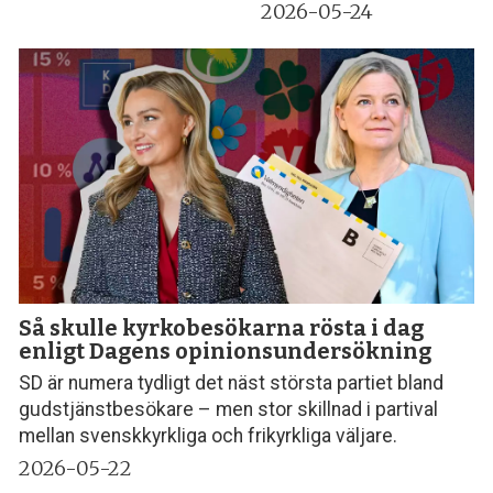
2026-05-24
Så skulle kyrkobesökarna rösta i dag
enligt Dagens opinionsundersökning
SD är numera tydligt det näst största partiet bland
gudstjänstbesökare – men stor skillnad i partival
mellan svenskkyrkliga och frikyrkliga väljare.
2026-05-22