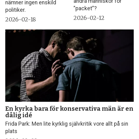
andra människor för
nämner ingen enskild
”packet”?
politiker.
2026-02-12
2026-02-18
En kyrka bara för konservativa män är en
dålig idé
Frida Park: Men lite kyrklig självkritik vore allt på sin
plats