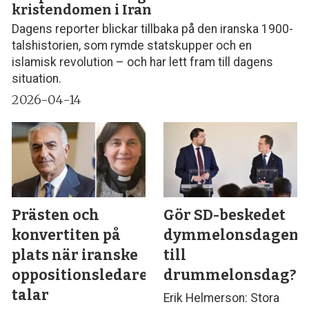
kristendomen i Iran
Dagens reporter blickar tillbaka på den iranska 1900-
talshistorien, som rymde statskupper och en
islamisk revolution – och har lett fram till dagens
situation.
2026-04-14
Prästen och
Gör SD-beskedet
konvertiten på
dymmelonsdagen
plats när iranske
till
oppositionsledaren
drummelonsdag?
talar
Erik Helmerson: Stora