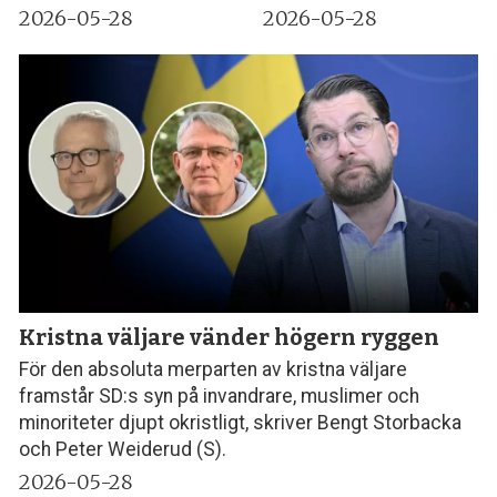
2026-05-28
2026-05-28
Kristna väljare vänder högern ryggen
För den absoluta merparten av kristna väljare
framstår SD:s syn på invandrare, muslimer och
minoriteter djupt okristligt, skriver Bengt Storbacka
och Peter Weiderud (S).
2026-05-28