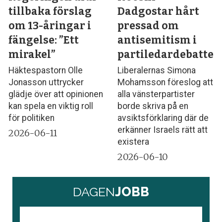
tillbaka förslag
Dadgostar hårt
om 13-åringar i
pressad om
fängelse: ”Ett
antisemitism i
mirakel”
partiledardebatten
Häktespastorn Olle
Liberalernas Simona
Jonasson uttrycker
Mohamsson föreslog att
glädje över att opinionen
alla vänsterpartister
kan spela en viktig roll
borde skriva på en
för politiken
avsiktsförklaring där de
erkänner Israels rätt att
2026-06-11
existera
2026-06-10