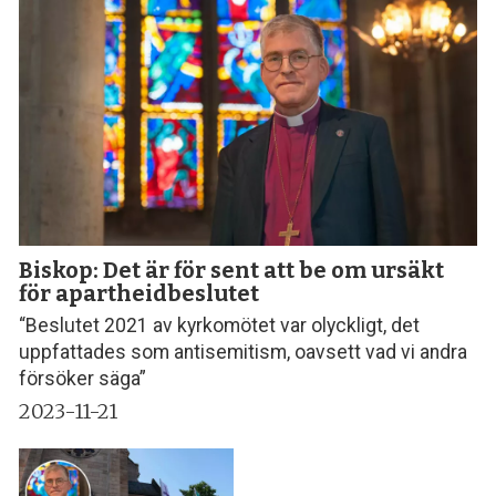
Biskop: Det är för sent att be om ursäkt
för apartheidbeslutet
“Beslutet 2021 av kyrkomötet var olyckligt, det
uppfattades som antisemitism, oavsett vad vi andra
försöker säga”
2023-11-21