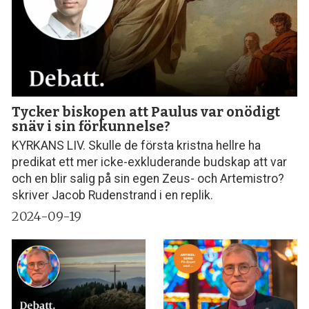
Tycker biskopen att Paulus var onödigt
snäv i sin förkunnelse?
KYRKANS LIV. Skulle de första kristna hellre ha
predikat ett mer icke-exkluderande budskap att var
och en blir salig på sin egen Zeus- och Artemistro?
skriver Jacob Rudenstrand i en replik.
2024-09-19