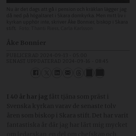
Nu är det dags att gå i pension och kräklan lägger jag
då ned på högaltaret i Skara domkyrka. Men mitt liv i
kyrkan upphör inte, skriver Åke Bonnier, biskop i Skara
stift.
Thanti Riess, Carla Karlsson
Åke Bonnier
PUBLICERAD
2024-09-13 - 05:00
SENAST UPPDATERAD
2024-09-16 - 08:45
I 40 år har jag
fått tjäna som präst i
Svenska kyrkan varav de senaste tolv
åren som biskop i Skara stift. Det har varit
fantastiska år där jag har lärt mig mycket
om ledarskap, en del om chefskap och