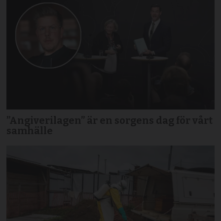
”Angiverilagen” är en sorgens dag för vårt
samhälle