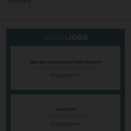
kristen