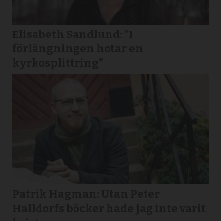
Elisabeth Sandlund: ”I
förlängningen hotar en
kyrkosplittring”
Patrik Hagman: Utan Peter
Halldorfs böcker hade jag inte varit