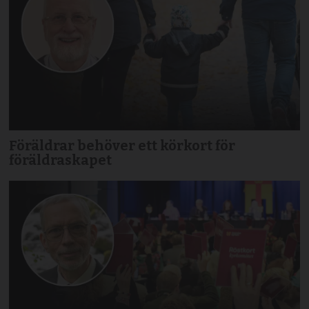
Föräldrar behöver ett körkort för
föräldraskapet