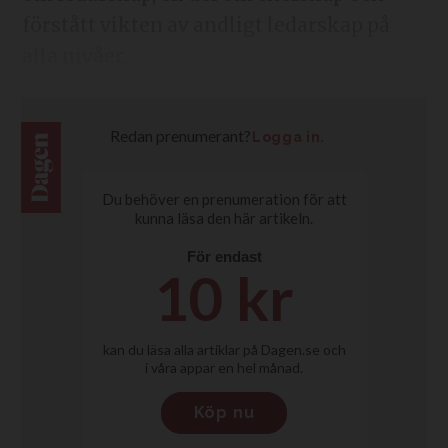
förstått vikten av andligt ledarskap på
alla nivåer.