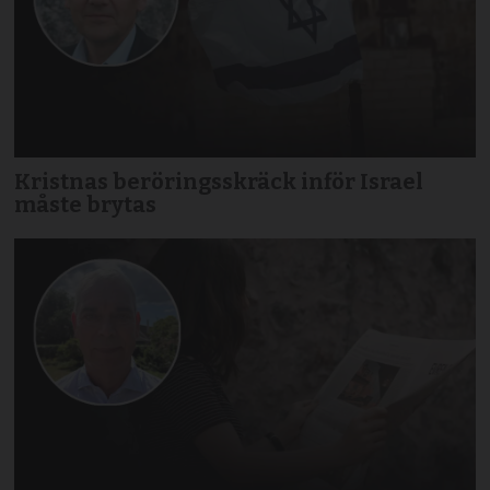
Kristnas beröringsskräck inför Israel
måste brytas