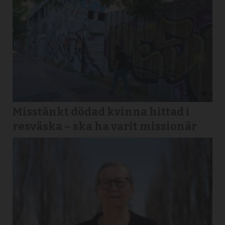
Misstänkt dödad kvinna hittad i
resväska – ska ha varit missionär