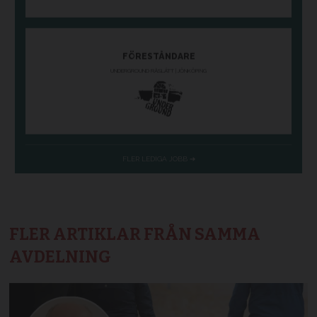
FLER ARTIKLAR FRÅN SAMMA
AVDELNING