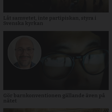
Låt samvetet, inte partipiskan, styra i
Svenska kyrkan
Gör barnkonventionen gällande även på
nätet