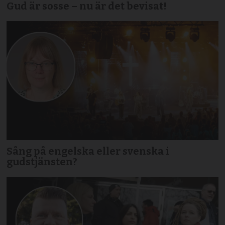
Gud är sosse – nu är det bevisat!
Sång på engelska eller svenska i
gudstjänsten?