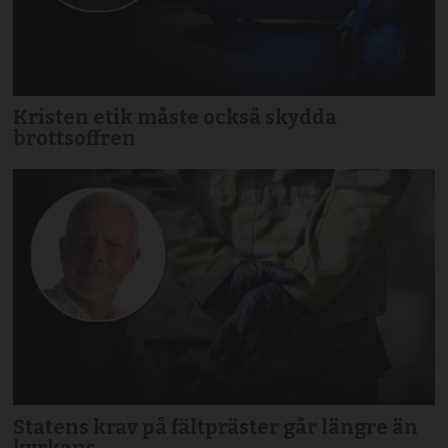
Kristen etik måste också skydda
brottsoffren
Statens krav på fältpräster går längre än