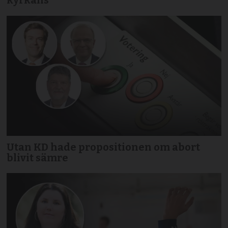
kyrkans
Utan KD hade propositionen om abort
blivit sämre