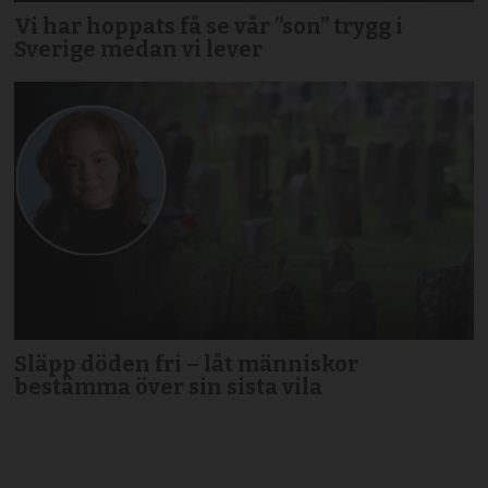
Vi har hoppats få se vår ”son” trygg i
Sverige medan vi lever
Släpp döden fri – låt människor
bestämma över sin sista vila