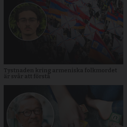
Tystnaden kring armeniska folkmordet
är svår att förstå