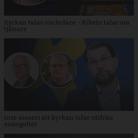
Kyrkan talar om ledare – Bibeln talar om
tjänare
Inte sosseri att kyrkan talar utifrån
evangeliet