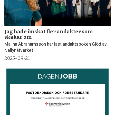
Jag hade önskat fler andakter som
skakar om
Malina Abrahamsson har läst andaktsboken Glöd av
Nellynätverket
2025-09-21