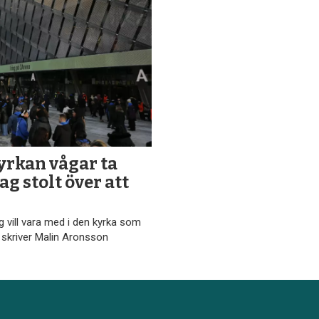
yrkan vågar ta
ag stolt över att
ag vill vara med i den kyrka som
gt, skriver Malin Aronsson