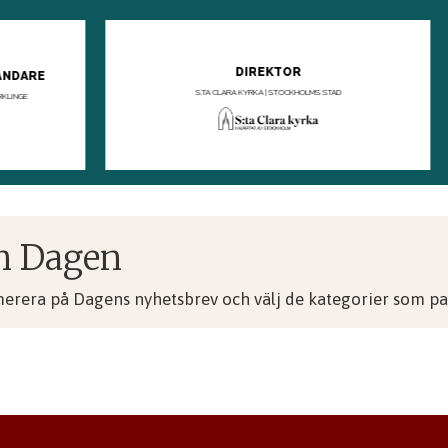
n Dagen
merera på Dagens nyhetsbrev och välj de kategorier som pas