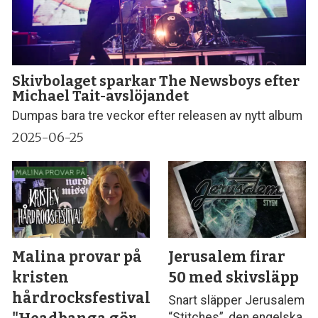
Skivbolaget sparkar The Newsboys efter
Michael Tait-avslöjandet
Dumpas bara tre veckor efter releasen av nytt album
2025-06-25
Malina provar på
Jerusalem firar
kristen
50 med skivsläpp
hårdrocksfestival:
Snart släpper Jerusalem
“Stitches”, den engelska