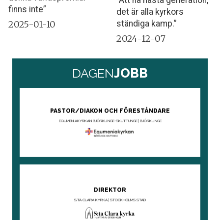
”Att nå nästa generation,
finns inte”
det är alla kyrkors
2025-01-10
ständiga kamp.”
2024-12-07