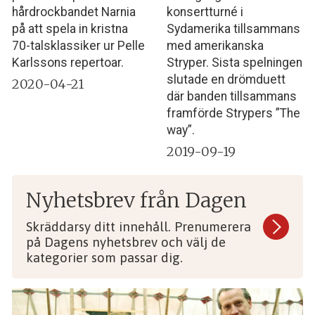
hårdrockbandet Narnia
konsertturné i
på att spela in kristna
Sydamerika tillsammans
70-talsklassiker ur Pelle
med amerikanska
Karlssons repertoar.
Stryper. Sista spelningen
slutade en drömduett
2020-04-21
där banden tillsammans
framförde Strypers ”The
way”.
2019-09-19
Nyhetsbrev från Dagen
Skräddarsy ditt innehåll. Prenumerera
på Dagens nyhetsbrev och välj de
kategorier som passar dig.