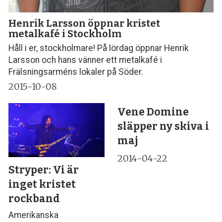
Henrik Larsson öppnar kristet
metalkafé i Stockholm
Håll i er, stockholmare! På lördag öppnar Henrik
Larsson och hans vänner ett metalkafé i
Frälsningsarméns lokaler på Söder.
2015-10-08
Vene Domine
släpper ny skiva i
maj
2014-04-22
Stryper: Vi är
inget kristet
rockband
Amerikanska