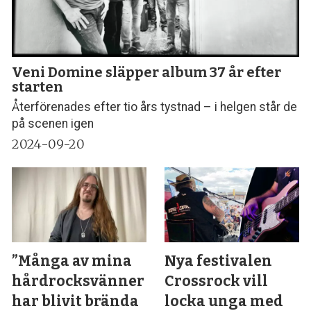
Veni Domine släpper album 37 år efter
starten
Återförenades efter tio års tystnad – i helgen står de
på scenen igen
2024-09-20
”Många av mina
Nya festivalen
hårdrocksvänner
Crossrock vill
har blivit brända
locka unga med