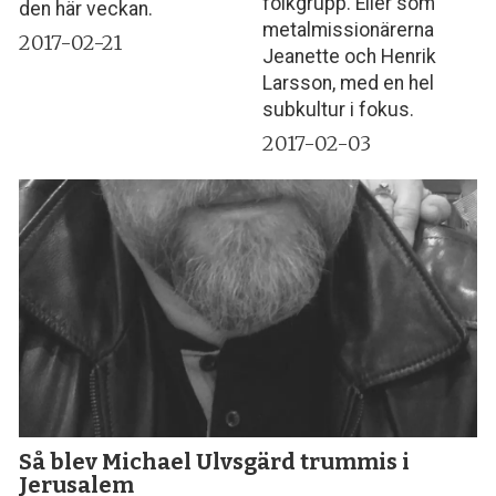
folkgrupp. Eller som
den här veckan.
metalmissionärerna
2017-02-21
Jeanette och Henrik
Larsson, med en hel
subkultur i fokus.
2017-02-03
Så blev Michael Ulvsgärd trummis i
Jerusalem