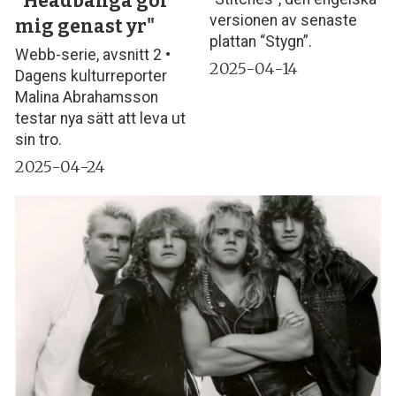
"Headbanga gör
versionen av senaste
mig genast yr"
plattan “Stygn”.
Webb-serie, avsnitt 2 •
2025-04-14
Dagens kulturreporter
Malina Abrahamsson
testar nya sätt att leva ut
sin tro.
2025-04-24