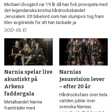
Michael Ulvsgärd var 19 år då han fick provspela med
det legendariska kristna hårdrocksbandet
Jerusalem. Ett bibelord som han slumpvis tog fram
blev avgörande för att han tackade ja.
2017-01-17
Narnia spelar live
Narnias
akustiskt på
Jesusvision lever
Arkens
– efter 20 år
faddergala
Hårdrocksfans över hela
världen jublar över
Metalbandet Narnia
svenska Narnias
framträder med