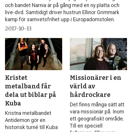
och bandet Narnia är på gång med en ny platta och
live-dvd. Samtidigt driver hustrun Ellinor Grimmark
kamp för samvetsfrihet upp i Europadomstolen.
2017-10-13
Kristet
Missionärer i en
metalband får
värld av
dela ut biblar på
hårdrockare
Kuba
Det finns många sätt att
vara missionär på. Inom
Kristna metalbandet
ett geografiskt område.
Antidemon gör en
Till en speciell
historisk turné till Kuba