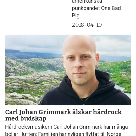
amerikanska
punkbandet One Bad
Pig.
2018-04-10
Carl Johan Grimmark älskar hårdrock
med budskap
Hårdrocksmusikern Carl Johan Grimmark har många
bollar i luften: Familjen har nyligen flyttat till Norge