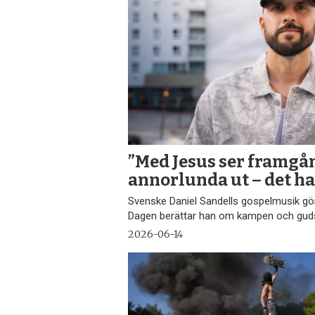
”Med Jesus ser framgå
annorlunda ut – det ha
Svenske Daniel Sandells gospelmusik gö
Dagen berättar han om kampen och guds
2026-06-14