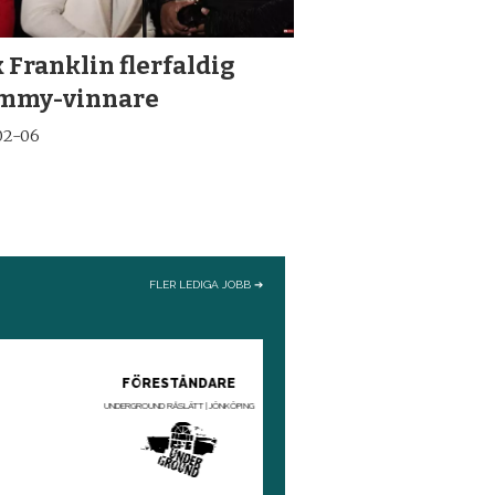
 Franklin flerfaldig
mmy-vinnare
02-06