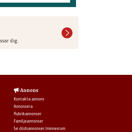
sar dig.
Annons
Kontakta annons
Annonsera
Rubrikannonser
Familjeannonser
Se dödsannonser/minnesrum