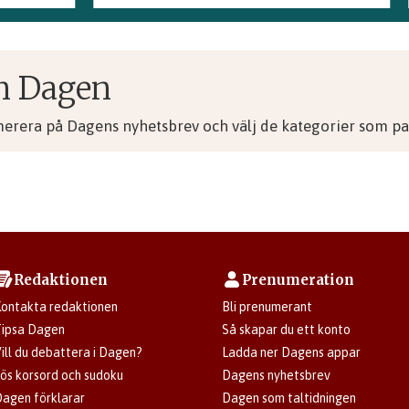
n Dagen
merera på Dagens nyhetsbrev och välj de kategorier som pas
Redaktionen
Prenumeration
ontakta redaktionen
Bli prenumerant
ipsa Dagen
Så skapar du ett konto
ill du debattera i Dagen?
Ladda ner Dagens appar
ös korsord och sudoku
Dagens nyhetsbrev
agen förklarar
Dagen som taltidningen