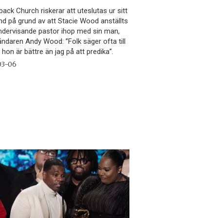
ack Church riskerar att uteslutas ur sitt
d på grund av att Stacie Wood anställts
dervisande pastor ihop med sin man,
åndaren Andy Wood: ”Folk säger ofta till
 hon är bättre än jag på att predika”.
03-06