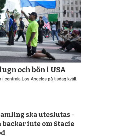
 lugn och bön i USA
 i centrala Los Angeles på tisdag kväll.
amling ska uteslutas -
 backar inte om Stacie
od