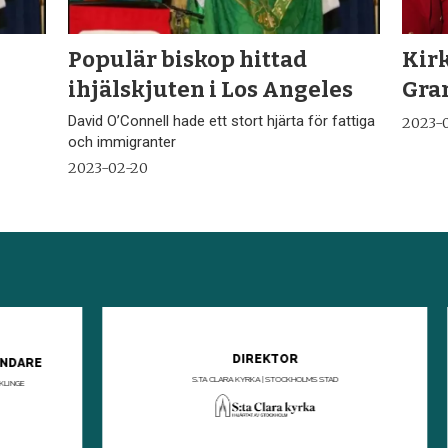
Populär biskop hittad
Kirk
ihjälskjuten i Los Angeles
Gra
David O’Connell hade ett stort hjärta för fattiga
2023-
och immigranter
2023-02-20