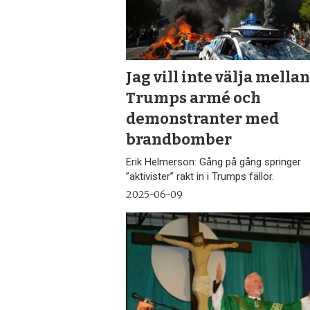
Jag vill inte välja mella
Trumps armé och
demonstranter med
brandbomber
Erik Helmerson: Gång på gång springer
”aktivister” rakt in i Trumps fällor.
2025-06-09