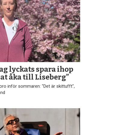
ag lyckats spara ihop
at åka till Liseberg”
ro inför sommaren: "Det är skittufft",
and