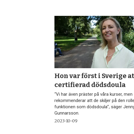
Hon var först i Sverige at
certifierad dödsdoula
“Vi har även präster på våra kurser, men
rekommenderar att de skiljer på den roll
funktionen som dödsdoula”, säger Jenn
Gunnarsson.
2023-10-09