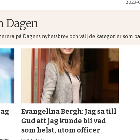
2023-0
n Dagen
merera på Dagens nyhetsbrev och välj de kategorier som pas
jag
Evangelina Bergh: Jag sa till
Gud att jag kunde bli vad
som helst, utom officer
andes