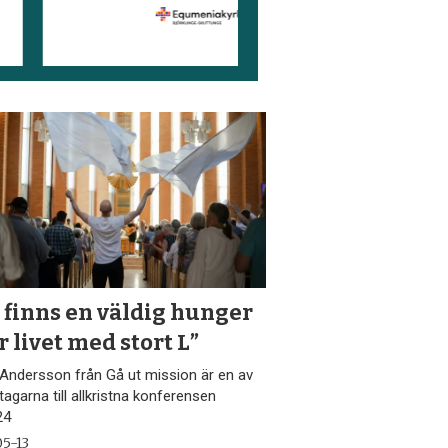
 finns en väldig hunger
r livet med stort L”
Andersson från Gå ut mission är en av
ivtagarna till allkristna konferensen
24
5-13