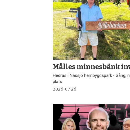
Målles minnesbänk inv
Hedras i Nässjö hembygdspark • Sång, mu
plats.
2026-07-26