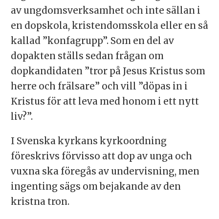
av ungdomsverksamhet och inte sällan i
en dopskola, kristendomsskola eller en så
kallad ”konfagrupp”. Som en del av
dopakten ställs sedan frågan om
dopkandidaten ”tror på Jesus Kristus som
herre och frälsare” och vill ”döpas in i
Kristus för att leva med honom i ett nytt
liv?”.
I Svenska kyrkans kyrkoordning
föreskrivs förvisso att dop av unga och
vuxna ska föregås av undervisning, men
ingenting sägs om bejakande av den
kristna tron.