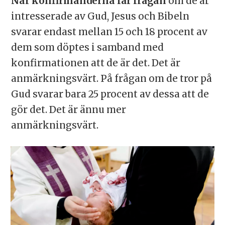
När konfirmanderna får frågan
om de är
intresserade av Gud, Jesus och Bibeln
svarar endast mellan 15 och 18 procent av
dem som döptes i samband med
konfirmationen att de är det. Det är
anmärkningsvärt. På frågan om de tror på
Gud svarar bara 25 procent av dessa att de
gör det. Det är ännu mer
anmärkningsvärt.