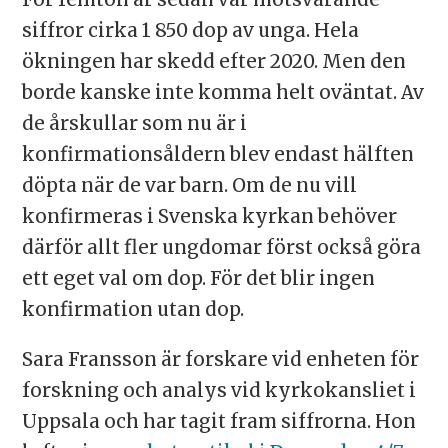
siffror cirka 1 850 dop av unga. Hela
ökningen har skedd efter 2020. Men den
borde kanske inte komma helt oväntat. Av
de årskullar som nu är i
konfirmationsåldern blev endast hälften
döpta när de var barn. Om de nu vill
konfirmeras i Svenska kyrkan behöver
därför allt fler ungdomar först också göra
ett eget val om dop. För det blir ingen
konfirmation utan dop.
Sara Fransson är forskare vid enheten för
forskning och analys vid kyrkokansliet i
Uppsala och har tagit fram siffrorna. Hon