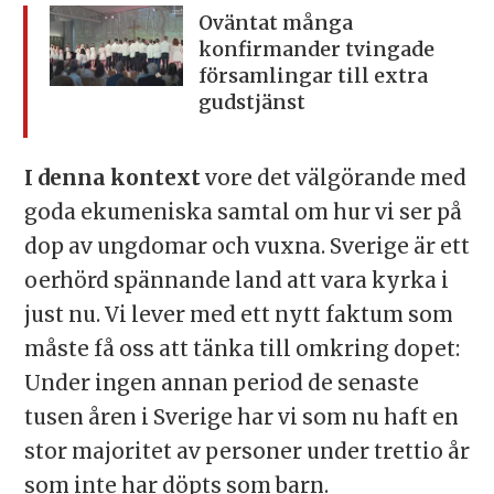
Oväntat många
konfirmander tvingade
församlingar till extra
gudstjänst
I denna kontext
vore det välgörande med
goda ekumeniska samtal om hur vi ser på
dop av ungdomar och vuxna. Sverige är ett
oerhörd spännande land att vara kyrka i
just nu. Vi lever med ett nytt faktum som
måste få oss att tänka till omkring dopet:
Under ingen annan period de senaste
tusen åren i Sverige har vi som nu haft en
stor majoritet av personer under trettio år
som inte har döpts som barn.