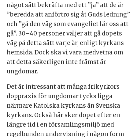
något sätt bekräfta med ett ”ja” att de är
”beredda att anförtro sig åt Guds ledning”
och ”gå den väg som evangeliet lär oss att
gå”. 30–40 personer väljer att gå dopets
väg på detta sätt varje år, enligt kyrkans
hemsida. Dock ska vi vara medvetna om
att detta säkerligen inte främst är
ungdomar.
Det är intressant att många frikyrkors
doppraxis för ungdomar tycks ligga
närmare Katolska kyrkans än Svenska
kyrkans. Också här sker dopet efter en
längre tid i en församlingsmiljö med
regelbunden undervisning i någon form