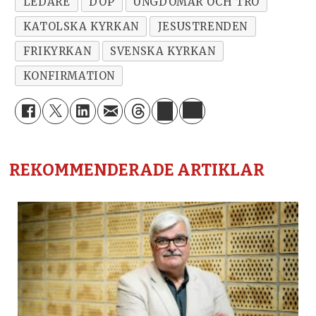
LEDARE
DOP
UNGDOMAR OCH TRO
KATOLSKA KYRKAN
JESUSTRENDEN
FRIKYRKAN
SVENSKA KYRKAN
KONFIRMATION
REKOMMENDERADE ARTIKLAR