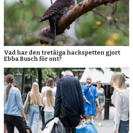
Vad har den tretåiga hackspetten gjort
Ebba Busch för ont?