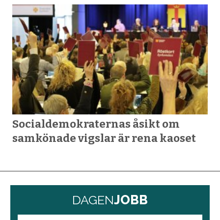
Socialdemokraternas åsikt om
samkönade vigslar är rena kaoset