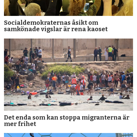
Socialdemokraternas åsikt om
samkönade vigslar är rena kaoset
Det enda som kan stoppa migranterna är
mer frihet