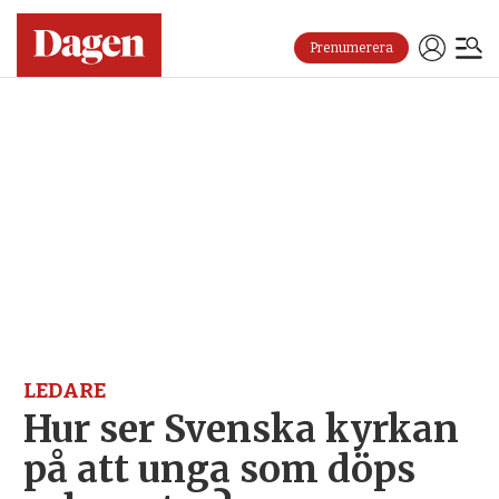
Prenumerera
LEDARE
Hur ser Svenska kyrkan
på att unga som döps