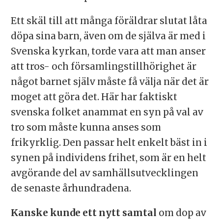
Ett skäl till att många föräldrar slutat låta
döpa sina barn, även om de själva är med i
Svenska kyrkan, torde vara att man anser
att tros- och församlingstillhörighet är
något barnet själv måste få välja när det är
moget att göra det. Här har faktiskt
svenska folket anammat en syn på val av
tro som måste kunna anses som
frikyrklig. Den passar helt enkelt bäst in i
synen på individens frihet, som är en helt
avgörande del av samhällsutvecklingen
de senaste århundradena.
Kanske kunde ett nytt samtal
om dop av