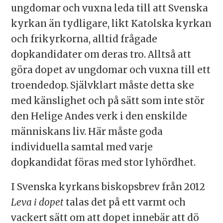
ungdomar och vuxna leda till att Svenska
kyrkan än tydligare, likt Katolska kyrkan
och frikyrkorna, alltid frågade
dopkandidater om deras tro. Alltså att
göra dopet av ungdomar och vuxna till ett
troendedop. Självklart måste detta ske
med känslighet och på sätt som inte stör
den Helige Andes verk i den enskilde
människans liv. Här måste goda
individuella samtal med varje
dopkandidat föras med stor lyhördhet.
I Svenska kyrkans biskopsbrev från 2012
Leva i dopet
talas det på ett varmt och
vackert sätt om att dopet innebär att dö