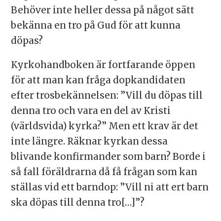
Behöver inte heller dessa på något sätt
bekänna en tro på Gud för att kunna
döpas?
Kyrkohandboken är fortfarande öppen
för att man kan fråga dopkandidaten
efter trosbekännelsen: ”Vill du döpas till
denna tro och vara en del av Kristi
(världsvida) kyrka?” Men ett krav är det
inte längre. Räknar kyrkan dessa
blivande konfirmander som barn? Borde i
så fall föräldrarna då få frågan som kan
ställas vid ett barndop: ”Vill ni att ert barn
ska döpas till denna tro[…]”?