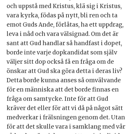
och uppstå med Kristus, klä sig i Kristus,
vara kyrka, födas på nytt, bli ren och ta
emot Guds Ande, förlåtas, ha ett uppdrag,
leva i nåd och vara välsignad. Om det är
sant att Gud handlar så handfast i dopet,
borde inte varje dopkandidat som själv
väljer sitt dop också få en fråga om de
önskar att Gud ska göra detta i deras liv?
Detta borde kunna anses så omvälvande
för en människa att det borde finnas en
fråga om samtycke. Inte för att Gud
kräver det eller för att vi då på något sätt
medverkar i frälsningen genom det. Utan
för att det skulle vara i samklang med vår