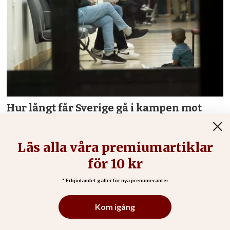
Hur långt får Sverige gå i kampen mot
skuggsamhället?