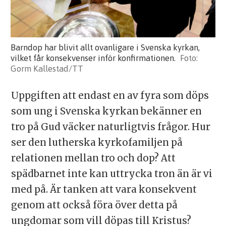
Barndop har blivit allt ovanligare i Svenska kyrkan,
vilket får konsekvenser inför konfirmationen.
Gorm Kallestad/TT
Uppgiften att endast en av fyra som döps
som ung i Svenska kyrkan bekänner en
tro på Gud väcker naturligtvis frågor. Hur
ser den lutherska kyrkofamiljen på
relationen mellan tro och dop? Att
spädbarnet inte kan uttrycka tron än är vi
med på. Är tanken att vara konsekvent
genom att också föra över detta på
ungdomar som vill döpas till Kristus?