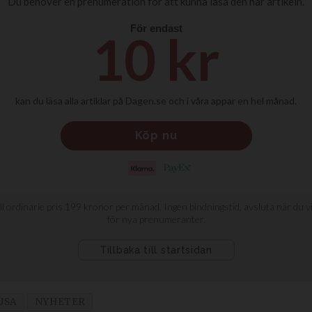
USA
NYHETER