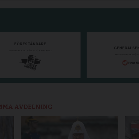
AMMA AVDELNING