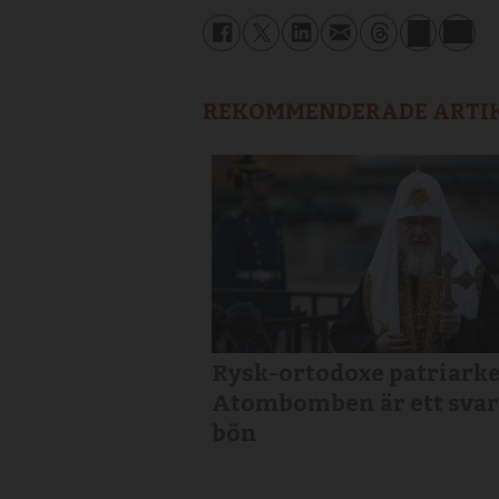
REKOMMENDERADE ARTI
Rysk-ortodoxe patriarke
Atombomben är ett svar
bön