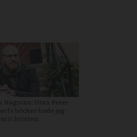
k Hagman: Utan Peter
orfs böcker hade jag
varit kristen