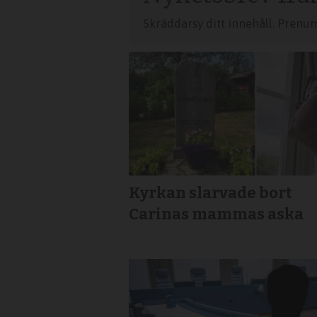
Skräddarsy ditt innehåll. Prenu
Kyrkan slarvade bort
Carinas mammas aska