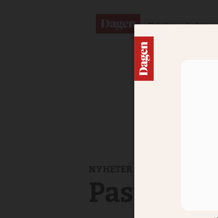
Nyheter
Ledare
NYHETER
Pastor i 