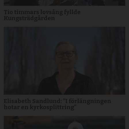
Tio timmars lovsång fyllde
Kungsträdgården
Elisabeth Sandlund: ”I förlängningen
hotar en kyrkosplittring”