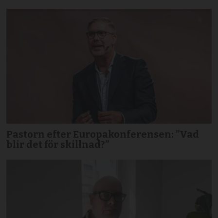
Pastorn efter Europakonferensen: ”Vad
blir det för skillnad?”