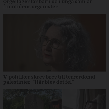
Orgelläger för barn och unga samlar
framtidens organister
V-politiker skrev brev till terror­dömd
palestinier: ”Här blev det fel”