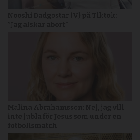
Nooshi Dadgostar (V) på Tiktok:
”Jag älskar abort”
Malina Abrahamsson: Nej, jag vill
inte jubla för Jesus som under en
fotbollsmatch