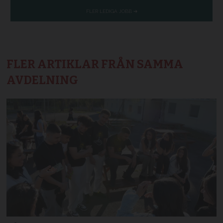
FLER ARTIKLAR FRÅN SAMMA
AVDELNING