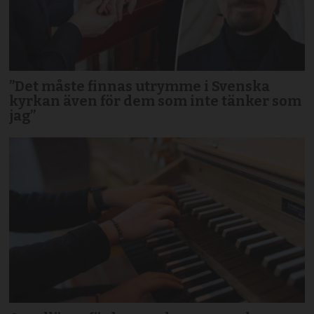
”Det måste finnas utrymme i Svenska
kyrkan även för dem som inte tänker som
jag”