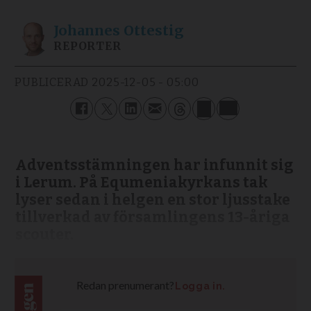
Johannes
Ottestig
REPORTER
PUBLICERAD
2025-12-05 - 05:00
Adventsstämningen har infunnit sig
i Lerum. På Equmeniakyrkans tak
lyser sedan i helgen en stor ljusstake
tillverkad av församlingens 13-åriga
scouter.