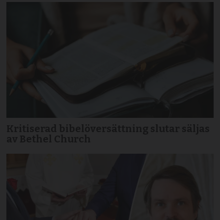
Kritiserad bibelöversättning slutar säljas
av Bethel Church