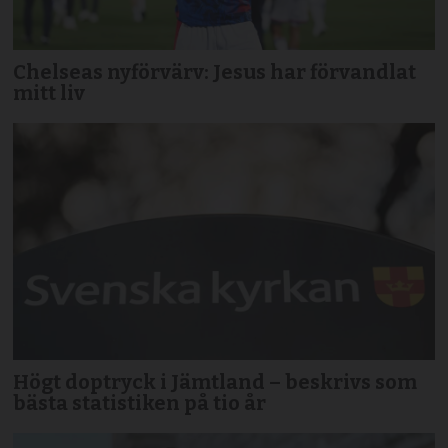
Chelseas nyförvärv: Jesus har förvandlat
mitt liv
Högt doptryck i Jämtland – beskrivs som
bästa statistiken på tio år