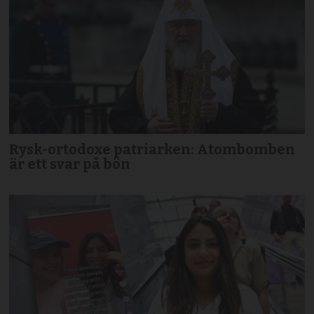
Rysk-ortodoxe patriarken: Atombomben
är ett svar på bön