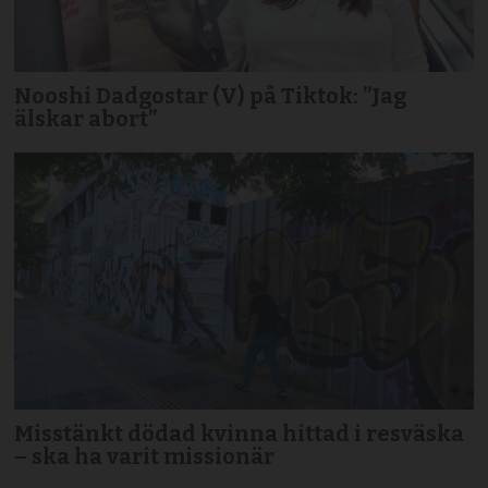
Nooshi Dadgostar (V) på Tiktok: ”Jag
älskar abort”
Misstänkt dödad kvinna hittad i resväska
– ska ha varit missionär