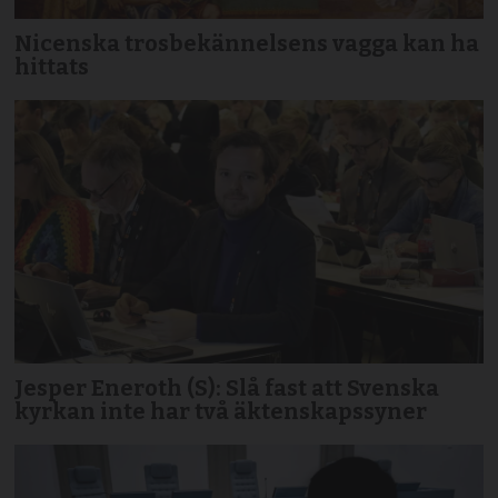
Nicenska trosbekännelsens vagga kan ha
hittats
Jesper Eneroth (S): Slå fast att Svenska
kyrkan inte har två äktenskapssyner