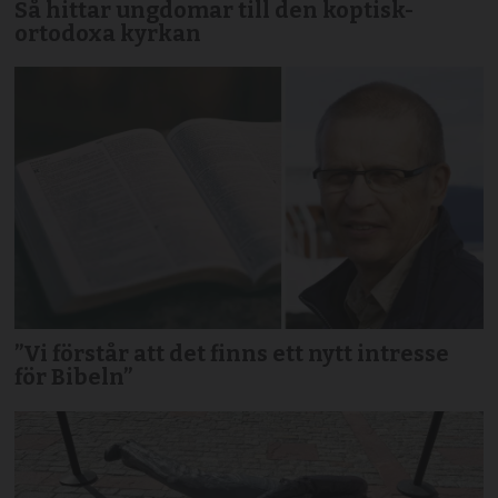
Så hittar ungdomar till den koptisk-
ortodoxa kyrkan
”Vi förstår att det finns ett nytt intresse
för Bibeln”