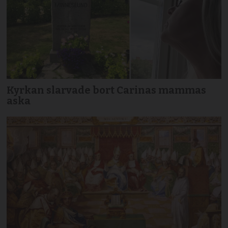
Kyrkan slarvade bort Carinas mammas
aska