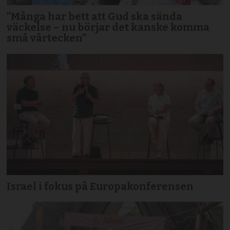
”Många har bett att Gud ska sända
väckelse – nu börjar det kanske komma
små vårtecken”
Israel i fokus på Europakonferensen