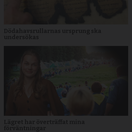
Dödahavsrullarnas ursprung ska
undersökas
Lägret har överträffat mina
förväntningar