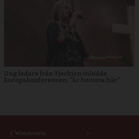
Ung ledare från Tjeckien inledde
Europakonferensen: ”Är hemma här”
Kundcenter