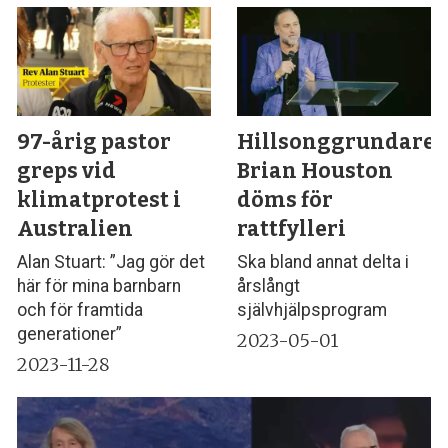
97-årig pastor
Hillsonggrundare
greps vid
Brian Houston
klimatprotest i
döms för
Australien
rattfylleri
Alan Stuart: ”Jag gör det
Ska bland annat delta i
här för mina barnbarn
årslångt
och för framtida
självhjälpsprogram
generationer”
2023-05-01
2023-11-28