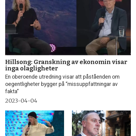
Hillsong: Granskning av ekonomin visar
inga olagligheter
En oberoende utredning visar att påståenden om
oegentligheter bygger på “missuppfattningar av
fakta”
2023-04-04