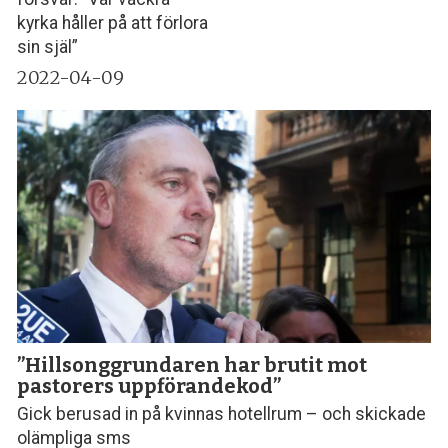
kyrka håller på att förlora
sin själ”
2022-04-09
”Hillsonggrundaren har brutit mot
pastorers uppförandekod”
Gick berusad in på kvinnas hotellrum – och skickade
olämpliga sms