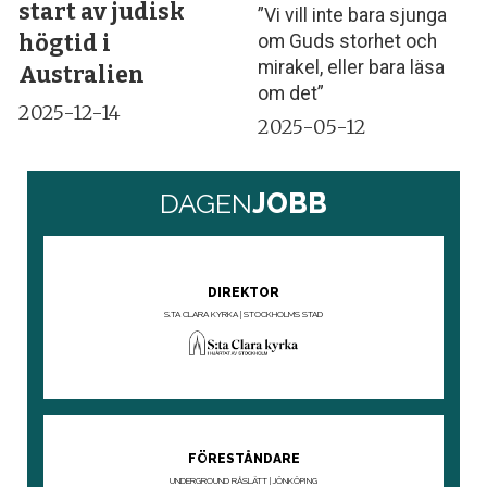
start av judisk
”Vi vill inte bara sjunga
högtid i
om Guds storhet och
mirakel, eller bara läsa
Australien
om det”
2025-12-14
2025-05-12