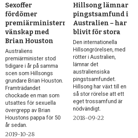
Sexoffer
Hillsong lämnar
fördömer
pingstsamfund i
premiärministerns
Australien – har
vänskap med
blivit för stora
Brian Houston
Den internationella
Hillsongrörelsen, med
Australiens
rötter i Australien,
premiärminister stod
lämnar det
tidigare i år på samma
australiensiska
scen som Hillsongs
pingstsamfundet.
grundare Brian Houston.
Hillsong har växt till en
Framträdandet
så stor rörelse att ett
chockade en man som
eget trossamfund är
utsattes för sexuella
nödvändigt.
övergrepp av Brian
2018-09-22
Houstons pappa för 50
år sedan.
2019-10-28