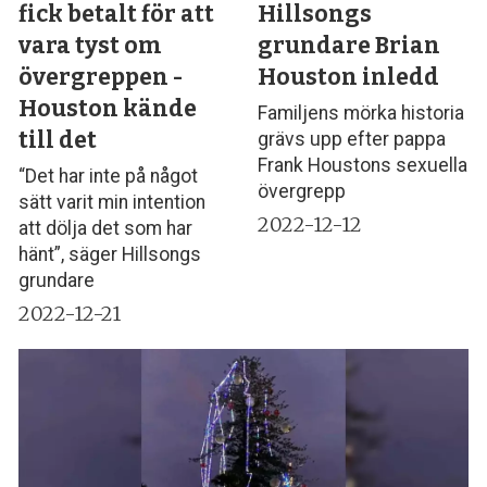
fick betalt för att
Hillsongs
vara tyst om
grundare Brian
övergreppen -
Houston inledd
Houston kände
Familjens mörka historia
till det
grävs upp efter pappa
Frank Houstons sexuella
“Det har inte på något
övergrepp
sätt varit min intention
2022-12-12
att dölja det som har
hänt”, säger Hillsongs
grundare
2022-12-21