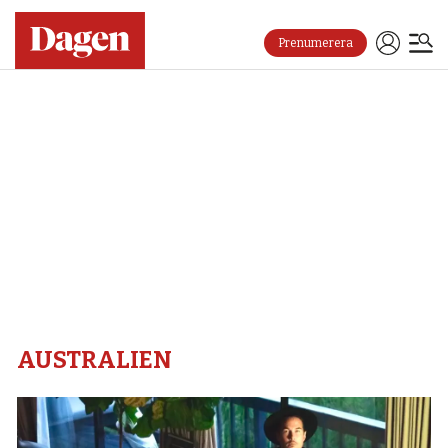
Prenumerera
Australien
–
Dagen
AUSTRALIEN