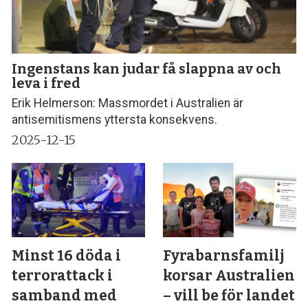
Ingenstans kan judar få slappna av och
leva i fred
Erik Helmerson: Massmordet i Australien är
antisemitismens yttersta konsekvens.
2025-12-15
Minst 16 döda i
Fyrabarnsfamilj
terrorattack i
korsar Australien
samband med
– vill be för landet