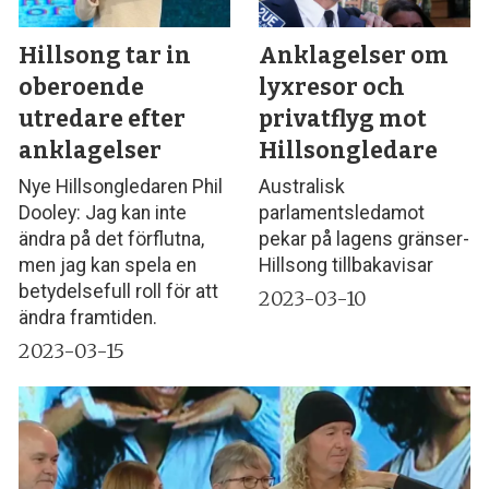
Hillsong tar in
Anklagelser om
oberoende
lyxresor och
utredare efter
privatflyg mot
anklagelser
Hillsongledare
Nye Hillsongledaren Phil
Australisk
Dooley: Jag kan inte
parlamentsledamot
ändra på det förflutna,
pekar på lagens gränser-
men jag kan spela en
Hillsong tillbakavisar
betydelsefull roll för att
2023-03-10
ändra framtiden.
2023-03-15