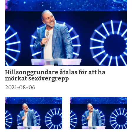
Hillsonggrundare åtalas för att ha
mörkat sexövergrepp
2021-08-06