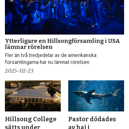
Ytterligare en Hillsongförsamling i USA
lämnar rörelsen
Fler än två tredjedelar av de amerikanska
församlingarna har nu lämnat rörelsen
2025-02-23
Hillsong College
Pastor dödades
sätts under
av haj i