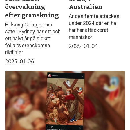
övervakning
Australien
efter granskning
Är den femte attacken
under 2024 där en haj
Hillsong College, med
har har attackerat
säte i Sydney, har ett och
människor
ett halvt år på sig att
2025-01-04
följa överenskomna
riktlinjer
2025-01-06