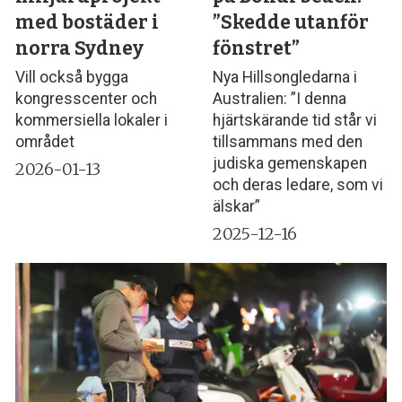
med bostäder i
”Skedde utanför
norra Sydney
fönstret”
Vill också bygga
Nya Hillsongledarna i
kongresscenter och
Australien: ”I denna
kommersiella lokaler i
hjärtskärande tid står vi
området
tillsammans med den
judiska gemenskapen
2026-01-13
och deras ledare, som vi
älskar”
2025-12-16