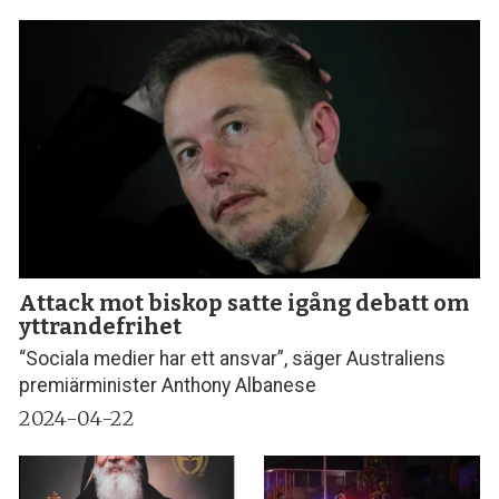
Attack mot biskop satte igång debatt om
yttrandefrihet
“Sociala medier har ett ansvar”, säger Australiens
premiärminister Anthony Albanese
2024-04-22