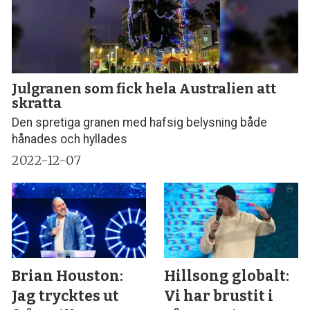
Julgranen som fick hela Australien att
skratta
Den spretiga granen med hafsig belysning både
hånades och hyllades
2022-12-07
Brian Houston:
Hillsong globalt:
Jag trycktes ut
Vi har brustit i