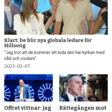
Klart: De blir nya globala ledare för
Hillsong
“Jag tror att de kommer att leda den här kyrkan med
nåd och visdom”
2023-02-07
Offret vittnar: Jag
Rättegången mot