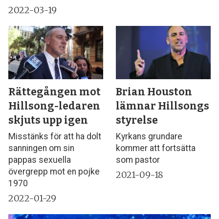
2022-03-19
Rättegången mot
Brian Houston
Hillsong-ledaren
lämnar Hillsongs
skjuts upp igen
styrelse
Misstänks för att ha dolt
Kyrkans grundare
sanningen om sin
kommer att fortsätta
pappas sexuella
som pastor
övergrepp mot en pojke
2021-09-18
1970
2022-01-29