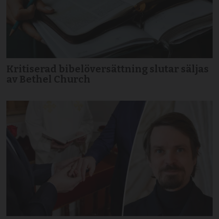
Kritiserad bibelöversättning slutar säljas
av Bethel Church