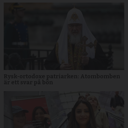
Rysk-ortodoxe patriarken: Atombomben
är ett svar på bön