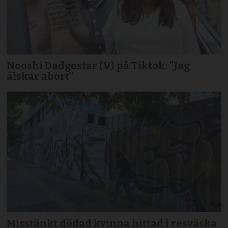
Nooshi Dadgostar (V) på Tiktok: ”Jag
älskar abort”
Misstänkt dödad kvinna hittad i resväska