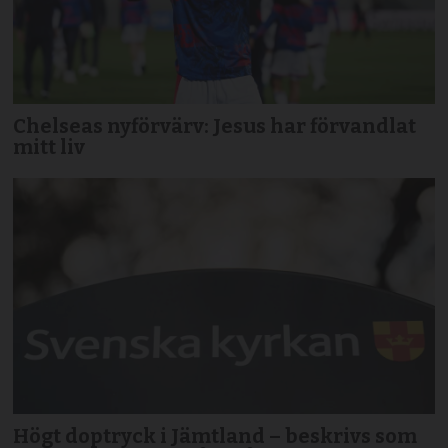
Chelseas nyförvärv: Jesus har förvandlat
mitt liv
Högt doptryck i Jämtland – beskrivs som