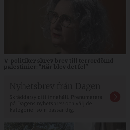
V-politiker skrev brev till terror­dömd
palestinier: ”Här blev det fel”
Nyhetsbrev från Dagen
Skräddarsy ditt innehåll. Prenumerera
på Dagens nyhetsbrev och välj de
kategorier som passar dig.