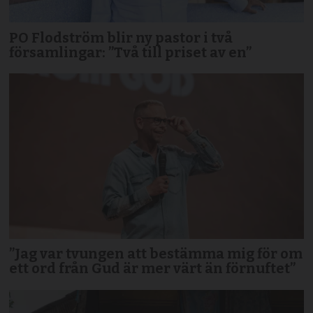
PO Flodström blir ny pastor i två
församlingar: ”Två till priset av en”
”Jag var tvungen att bestämma mig för om
ett ord från Gud är mer värt än förnuftet”