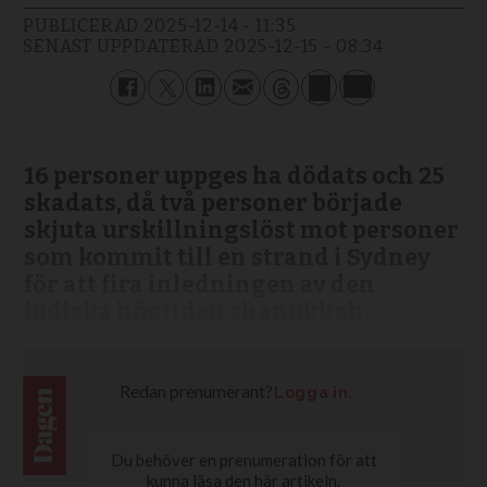
PUBLICERAD
2025-12-14 - 11:35
SENAST UPPDATERAD
2025-12-15 - 08:34
16 personer uppges ha dödats och 25
skadats, då två personer började
skjuta urskillningslöst mot personer
som kommit till en strand i Sydney
för att fira inledningen av den
judiska högtiden chanukkah.