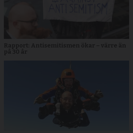
Rapport: Antisemitismen ökar – värre än
på 30 år