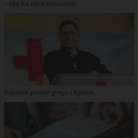
– ska ha varit missionär
Kurdisk pastor greps i Syrien