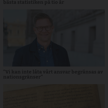
bästa statistiken på tio år
”Vi kan inte låta vårt ansvar begränsas av
nationsgränser”