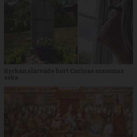
Kyrkan slarvade bort Carinas mammas
aska