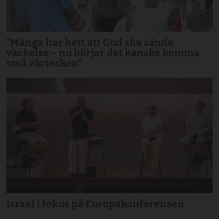
”Många har bett att Gud ska sända
väckelse – nu börjar det kanske komma
små vårtecken”
Israel i fokus på Europakonferensen