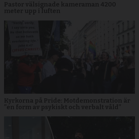
Pastor välsignade kameraman 4200
meter upp i luften
Kyrkorna på Pride: Motdemonstration är
”en form av psykiskt och verbalt våld”