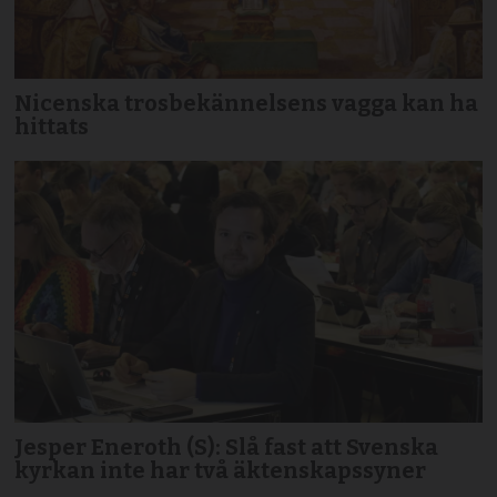
Nicenska trosbekännelsens vagga kan ha
hittats
Jesper Eneroth (S): Slå fast att Svenska
kyrkan inte har två äktenskapssyner