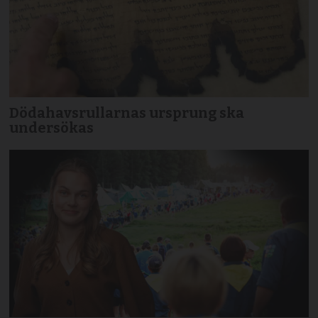
Dödahavsrullarnas ursprung ska
undersökas