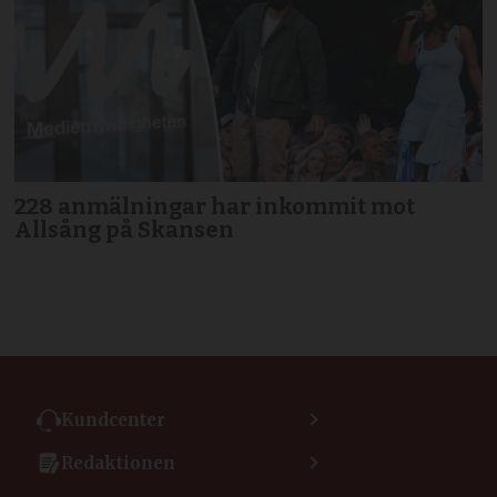
228 anmälningar har inkommit mot
Allsång på Skansen
Kundcenter
Kontakta kundcenter
Redaktionen
Min sida
Kontakta redaktionen