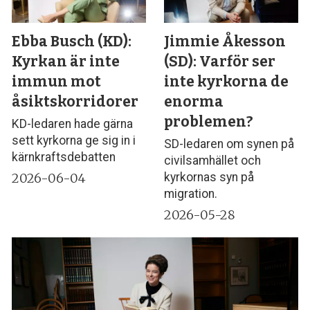
Ebba Busch (KD):
Jimmie Åkesson
Kyrkan är inte
(SD): Varför ser
immun mot
inte kyrkorna de
åsiktskorridorer
enorma
problemen?
KD-ledaren hade gärna
sett kyrkorna ge sig in i
SD-ledaren om synen på
kärnkraftsdebatten
civilsamhället och
2026-06-04
kyrkornas syn på
migration.
2026-05-28