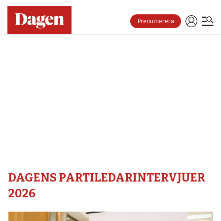
Prenumerera
Dagens
partiledarintervjuer
2026
–
Dagen
DAGENS PARTILEDARINTERVJUER
2026