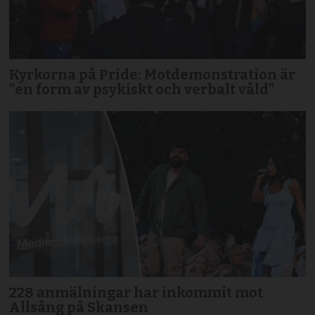
Kyrkorna på Pride: Motdemonstration är
”en form av psykiskt och verbalt våld”
228 anmälningar har inkommit mot
Allsång på Skansen