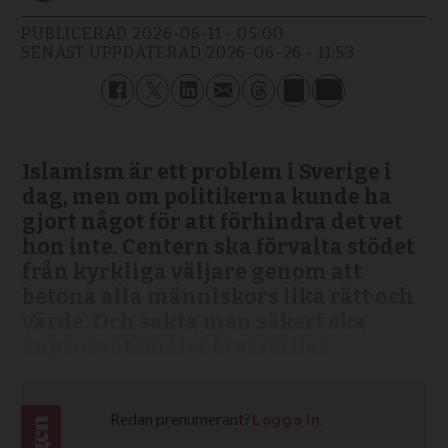
PUBLICERAD
2026-06-11 - 05:00
SENAST UPPDATERAD
2026-06-26 - 11:53
Islamism är ett problem i Sverige i
dag, men om politikerna kunde ha
gjort något för att förhindra det vet
hon inte. Centern ska förvalta stödet
från kyrkliga väljare genom att
betona alla människors lika rätt och
värde. Och sakta men säkert ska
enprocentsmålet återställas.