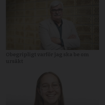
Obegripligt varför jag ska be om
ursäkt