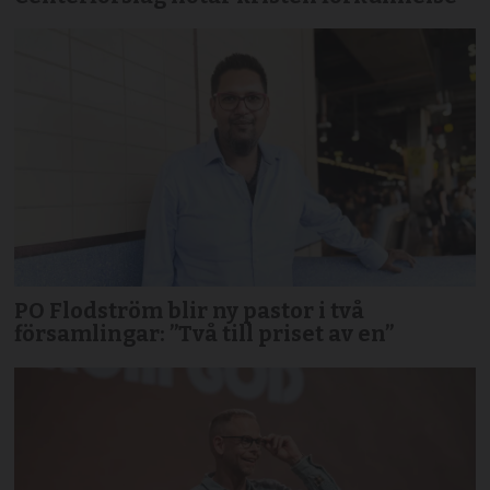
PO Flodström blir ny pastor i två
församlingar: ”Två till priset av en”