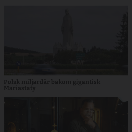
Polsk miljardär bakom gigantisk
Mariastaty