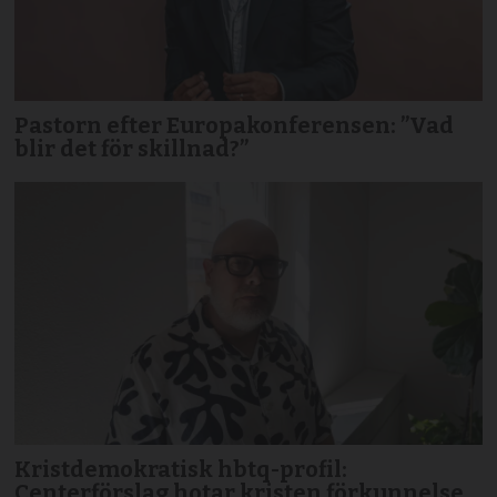
Pastorn efter Europakonferensen: ”Vad
blir det för skillnad?”
Kristdemokratisk hbtq-profil:
Centerförslag hotar kristen förkunnelse