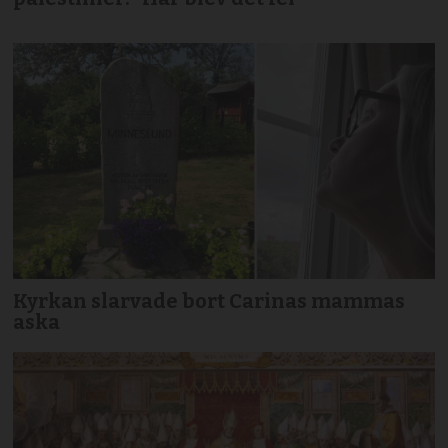
Kyrkan slarvade bort Carinas mammas
aska