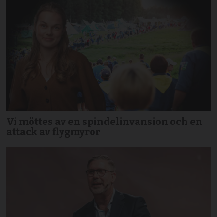
Vi möttes av en spindelinvansion och en
attack av flygmyror