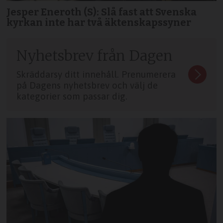
Jesper Eneroth (S): Slå fast att Svenska
kyrkan inte har två äktenskapssyner
Nyhetsbrev från Dagen
Skräddarsy ditt innehåll. Prenumerera
på Dagens nyhetsbrev och välj de
kategorier som passar dig.