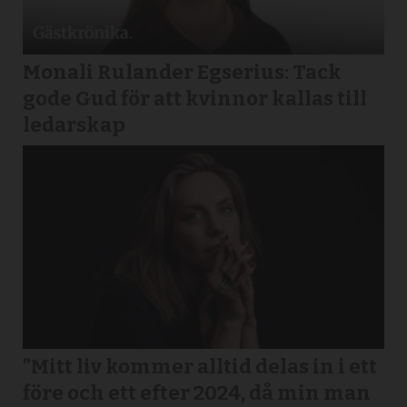
Monali Rulander Egserius: Tack
gode Gud för att kvinnor kallas till
ledarskap
”Mitt liv kommer alltid delas in i ett
före och ett efter 2024, då min man