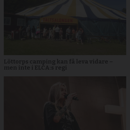
Löttorps camping kan få leva vidare –
men inte i ELCA:s regi