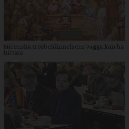
Nicenska trosbekännelsens vagga kan ha
hittats