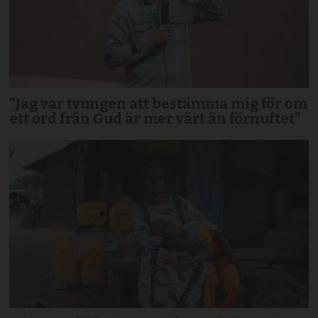
”Jag var tvungen att bestämma mig för om
ett ord från Gud är mer värt än förnuftet”