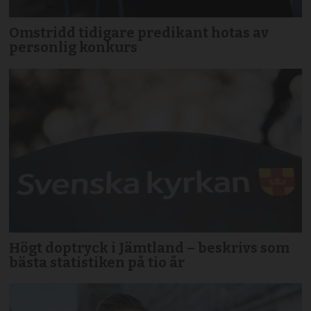
Omstridd tidigare predikant hotas av
personlig konkurs
Högt doptryck i Jämtland – beskrivs som
bästa statistiken på tio år