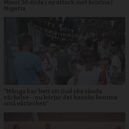
Minst 30 döda i ny attack mot kristna i
Nigeria
”Många har bett att Gud ska sända
väckelse – nu börjar det kanske komma
små vårtecken”