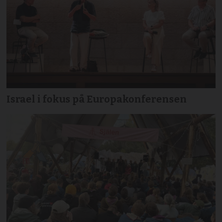
Israel i fokus på Europakonferensen