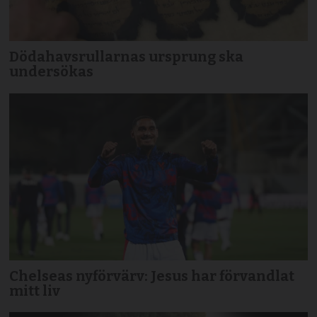
Dödahavsrullarnas ursprung ska
undersökas
Chelseas nyförvärv: Jesus har förvandlat
mitt liv