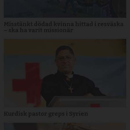
Misstänkt dödad kvinna hittad i resväska
– ska ha varit missionär
Kurdisk pastor greps i Syrien