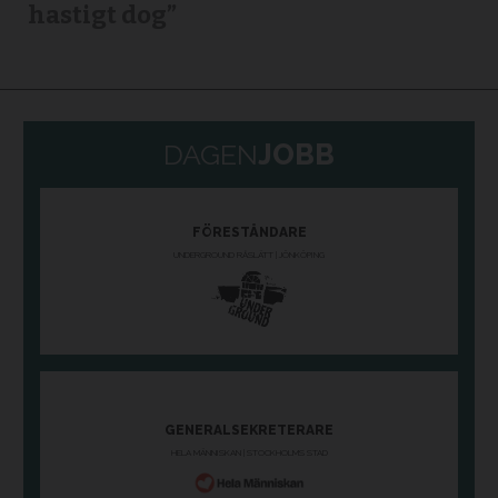
hastigt dog”