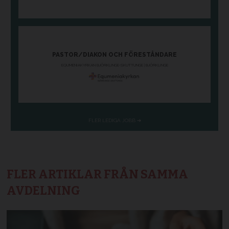
FLER ARTIKLAR FRÅN SAMMA
AVDELNING