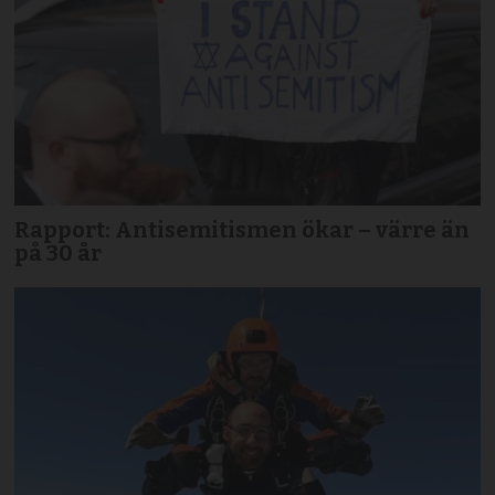
Rapport: Antisemitismen ökar – värre än
på 30 år