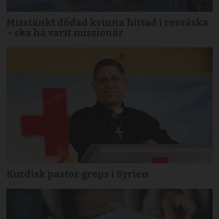
Misstänkt dödad kvinna hittad i resväska
– ska ha varit missionär
Kurdisk pastor greps i Syrien