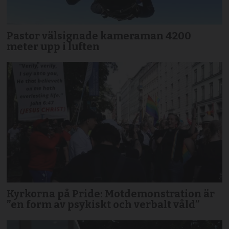
Pastor välsignade kameraman 4200
meter upp i luften
Kyrkorna på Pride: Motdemonstration är
”en form av psykiskt och verbalt våld”