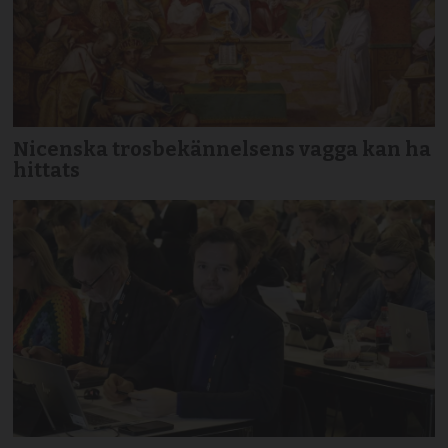
Nicenska trosbekännelsens vagga kan ha
hittats