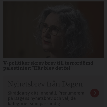
V-politiker skrev brev till terror­dömd
palestinier: ”Här blev det fel”
Nyhetsbrev från Dagen
Skräddarsy ditt innehåll. Prenumerera
på Dagens nyhetsbrev och välj de
kategorier som passar dig.