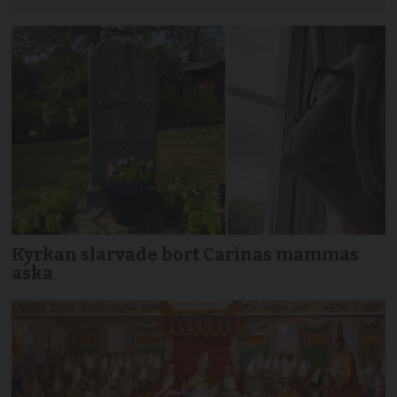
Kyrkan slarvade bort Carinas mammas
aska