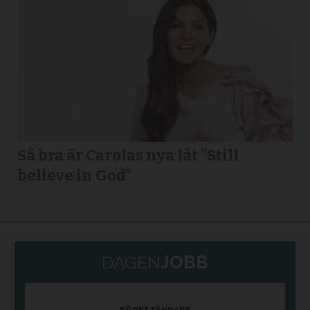
Så bra är Carolas nya låt ”Still
believe in God”