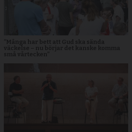
”Många har bett att Gud ska sända
väckelse – nu börjar det kanske komma
små vårtecken”