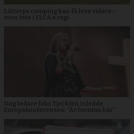
Löttorps camping kan få leva vidare –
men inte i ELCA:s regi
Ung ledare från Tjeckien inledde
Europakonferensen: ”Är hemma här”