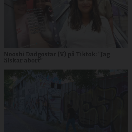
Nooshi Dadgostar (V) på Tiktok: ”Jag
älskar abort”