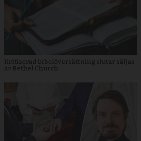
Kritiserad bibelöversättning slutar säljas
av Bethel Church