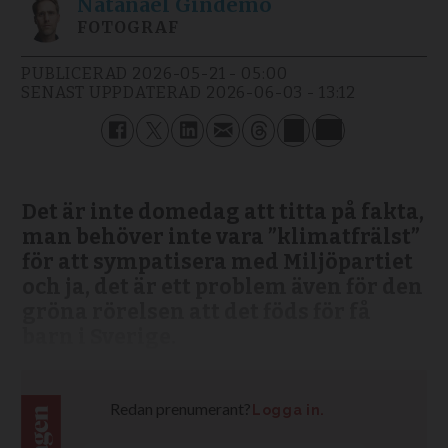
Natanael
Gindemo
FOTOGRAF
PUBLICERAD
2026-05-21 - 05:00
SENAST UPPDATERAD
2026-06-03 - 13:12
Det är inte domedag att titta på fakta,
man behöver inte vara ”klimatfrälst”
för att sympatisera med Miljöpartiet
och ja, det är ett problem även för den
gröna rörelsen att det föds för få
barn i Sverige.