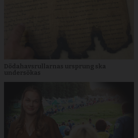
Dödahavsrullarnas ursprung ska
undersökas