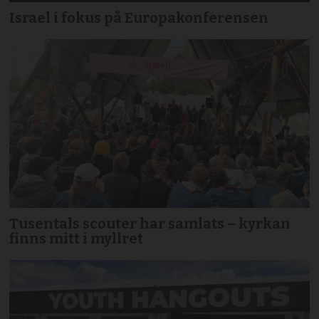
Israel i fokus på Europakonferensen
Tusentals scouter har samlats – kyrkan
finns mitt i myllret