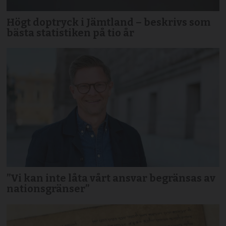
Högt doptryck i Jämtland – beskrivs som
bästa statistiken på tio år
”Vi kan inte låta vårt ansvar begränsas av
nationsgränser”