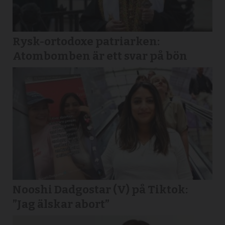
Rysk-ortodoxe patriarken:
Atombomben är ett svar på bön
Nooshi Dadgostar (V) på Tiktok:
”Jag älskar abort”