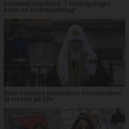
Elisabeth Sandlund: ”I förlängningen
hotar en kyrkosplittring”
Rysk-ortodoxe patriarken: Atombomben
är ett svar på bön