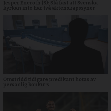
Jesper Eneroth (S): Slå fast att Svenska
kyrkan inte har två äktenskapssyner
Omstridd tidigare predikant hotas av
personlig konkurs