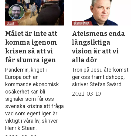
Målet är inte att
Ateismens enda
komma igenom
långsiktiga
krisen så att vi
vision är att vi
får slumra igen
alla dör
Pandemin, kriget i
Tron på Jesu återkomst
Europa och en
ger oss framtidshopp,
kommande ekonomisk
skriver Stefan Swärd.
osäkerhet kan bli
2021-03-10
signaler som får oss
svenska kristna att fråga
vad som egentligen är
viktigt i våra liv, skriver
Henrik Steen.