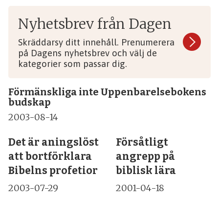
Nyhetsbrev från Dagen
Skräddarsy ditt innehåll. Prenumerera
på Dagens nyhetsbrev och välj de
kategorier som passar dig.
Förmänskliga inte Uppenbarelsebokens
budskap
2003-08-14
Det är aningslöst
Försåtligt
att bortförklara
angrepp på
Bibelns profetior
biblisk lära
2003-07-29
2001-04-18