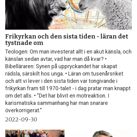
Frikyrkan och den sista tiden - läran det
tystnade om
Teologen: Om man investerat allt i en akut känsla, och
känslan sedan avtar, vad har man då kvar? •
Bibelläraren: Synen på uppryckandet har skapat
rädsla, särskilt hos unga. • Läran om tusenårsriket
och att vi lever i den sista tiden var tongivande i
frikyrkan fram till 1970-talet - i dag pratar man knappt
om det alls. • ”Det har blivit en motreaktion. I
karismatiska sammanhang har man snarare
överkorrigerat.”
2022-09-30