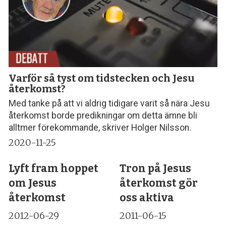
Varför så tyst om tidstecken och Jesu
återkomst?
Med tanke på att vi aldrig tidigare varit så nära Jesu
återkomst borde predikningar om detta ämne bli
alltmer förekommande, skriver Holger Nilsson.
2020-11-25
Lyft fram hoppet
Tron på Jesus
om Jesus
återkomst gör
återkomst
oss aktiva
2012-06-29
2011-06-15