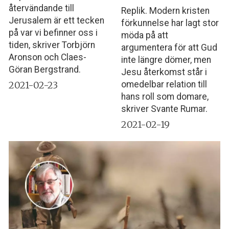
återvändande till
Replik. Modern kristen
Jerusalem är ett tecken
förkunnelse har lagt stor
på var vi befinner oss i
möda på att
tiden, skriver Torbjörn
argumentera för att Gud
Aronson och Claes-
inte längre dömer, men
Göran Bergstrand.
Jesu återkomst står i
2021-02-23
omedelbar relation till
hans roll som domare,
skriver Svante Rumar.
2021-02-19