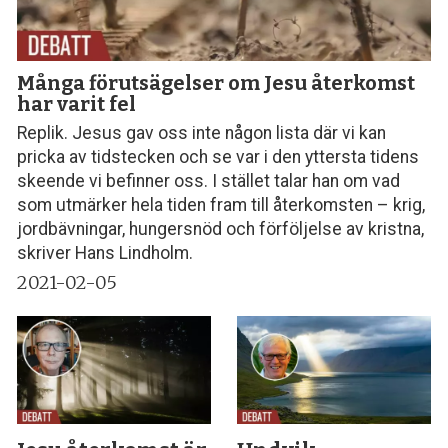
Många förutsägelser om Jesu återkomst
har varit fel
Replik. Jesus gav oss inte någon lista där vi kan
pricka av tidstecken och se var i den yttersta tidens
skeende vi befinner oss. I stället talar han om vad
som utmärker hela tiden fram till återkomsten – krig,
jordbävningar, hungersnöd och förföljelse av kristna,
skriver Hans Lindholm.
2021-02-05