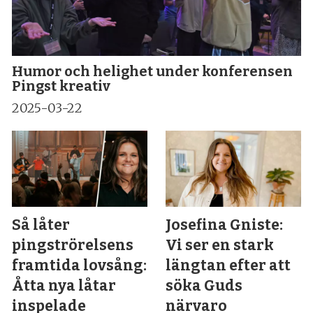
Humor och helighet under konferensen
Pingst kreativ
2025-03-22
Så låter
Josefina Gniste:
pingströrelsens
Vi ser en stark
framtida lovsång:
längtan efter att
Åtta nya låtar
söka Guds
inspelade
närvaro