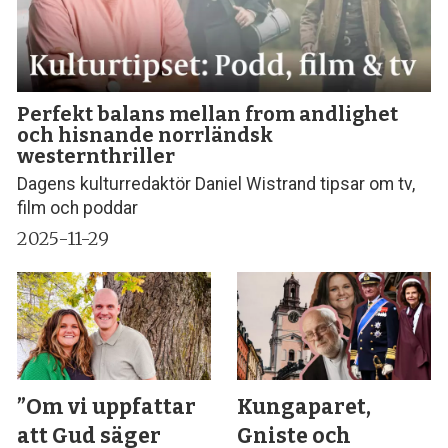
Perfekt balans mellan from andlighet
och hisnande norrländsk
westernthriller
Dagens kulturredaktör Daniel Wistrand tipsar om tv,
film och poddar
2025-11-29
”Om vi uppfattar
Kungaparet,
att Gud säger
Gniste och