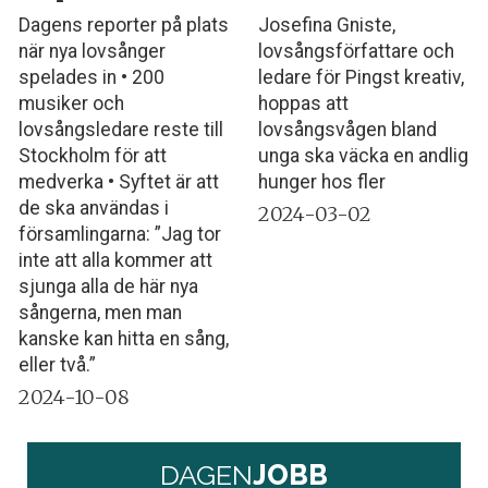
Dagens reporter på plats
Josefina Gniste,
när nya lovsånger
lovsångsförfattare och
spelades in • 200
ledare för Pingst kreativ,
musiker och
hoppas att
lovsångsledare reste till
lovsångsvågen bland
Stockholm för att
unga ska väcka en andlig
medverka • Syftet är att
hunger hos fler
de ska användas i
2024-03-02
församlingarna: ”Jag tor
inte att alla kommer att
sjunga alla de här nya
sångerna, men man
kanske kan hitta en sång,
eller två.”
2024-10-08