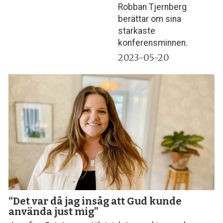
Robban Tjernberg
berättar om sina
starkaste
konferensminnen.
2023-05-20
“Det var då jag insåg att Gud kunde
använda just mig”