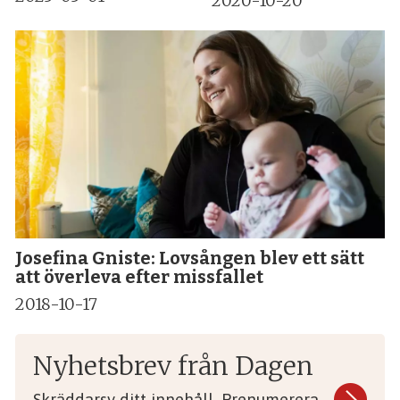
2020-10-20
Josefina Gniste: Lovsången blev ett sätt
att överleva efter missfallet
2018-10-17
Nyhetsbrev från Dagen
Skräddarsy ditt innehåll. Prenumerera