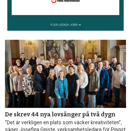
De skrev 44 nya lovsånger på två dygn
”Det är verkligen en plats som väcker kreativiteten”,
säger Josefina Gniste, verksamhetsledare för Pingst