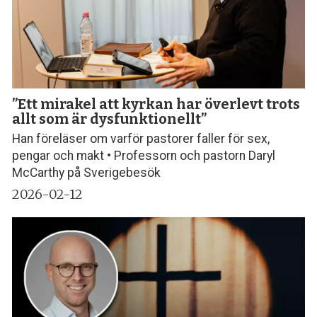
”Ett mirakel att kyrkan har överlevt trots
allt som är dysfunktionellt”
Han föreläser om varför pastorer faller för sex,
pengar och makt • Professorn och pastorn Daryl
McCarthy på Sverigebesök
2026-02-12