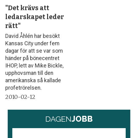
"Det krävs att
ledarskapet leder
rätt"
David Åhlén har besökt
Kansas City under fem
dagar för att se var som
händer på bönecentret
IHOP, lett av Mike Bickle,
upphovsman till den
amerikanska så kallade
profetrörelsen.
2010-02-12