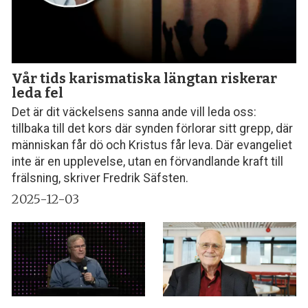
Vår tids karismatiska längtan riskerar
leda fel
Det är dit väckelsens sanna ande vill leda oss:
tillbaka till det kors där synden förlorar sitt grepp, där
människan får dö och Kristus får leva. Där evangeliet
inte är en upplevelse, utan en förvandlande kraft till
frälsning, skriver Fredrik Säfsten.
2025-12-03