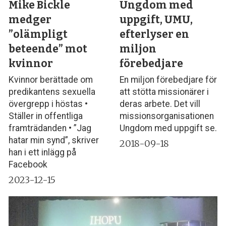
Mike Bickle
Ungdom med
medger
uppgift, UMU,
”olämpligt
efterlyser en
beteende” mot
miljon
kvinnor
förebedjare
Kvinnor berättade om
En miljon förebedjare för
predikantens sexuella
att stötta missionärer i
övergrepp i höstas •
deras arbete. Det vill
Ställer in offentliga
missionsorganisationen
framträdanden • ”Jag
Ungdom med uppgift se.
hatar min synd”, skriver
2018-09-18
han i ett inlägg på
Facebook
2023-12-15