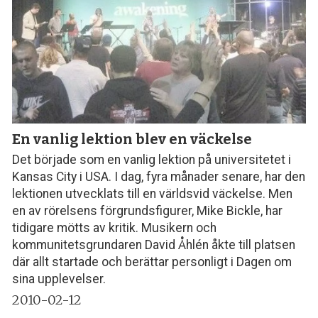
En vanlig lektion blev en väckelse
Det började som en vanlig lektion på universitetet i
Kansas City i USA. I dag, fyra månader senare, har den
lektionen utvecklats till en världsvid väckelse. Men
en av rörelsens förgrundsfigurer, Mike Bickle, har
tidigare mötts av kritik. Musikern och
kommunitetsgrundaren David Åhlén åkte till platsen
där allt startade och berättar personligt i Dagen om
sina upplevelser.
2010-02-12